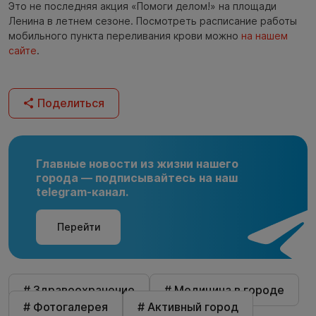
Это не последняя акция «Помоги делом!» на площади
Ленина в летнем сезоне. Посмотреть расписание работы
мобильного пункта переливания крови можно
на нашем
сайте
.
Поделиться
Главные новости из жизни нашего
города — подписывайтесь на наш
telegram-канал.
Перейти
# Здравоохранение
# Медицина в городе
# Фотогалерея
# Активный город