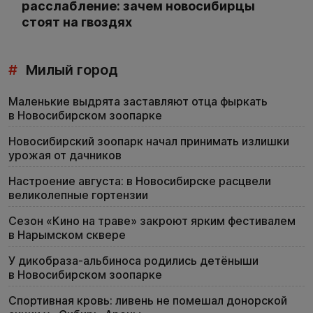
расслабление: зачем новосибирцы
стоят на гвоздях
#
Милый город
Маленькие выдрята заставляют отца фыркать
в Новосибирском зоопарке
Новосибирский зоопарк начал принимать излишки
урожая от дачников
Настроение августа: в Новосибирске расцвели
великолепные гортензии
Сезон «Кино на траве» закроют ярким фестивалем
в Нарымском сквере
У дикобраза-альбиноса родились детёныши
в Новосибирском зоопарке
Спортивная кровь: ливень не помешал донорской