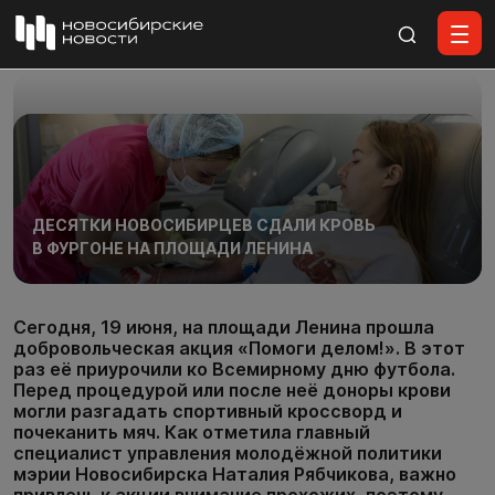
Все материалы
ДЕСЯТКИ НОВОСИБИРЦЕВ СДАЛИ КРОВЬ
В ФУРГОНЕ НА ПЛОЩАДИ ЛЕНИНА
Сегодня, 19 июня, на площади Ленина прошла
добровольческая акция «Помоги делом!». В этот
раз её приурочили ко Всемирному дню футбола.
Перед процедурой или после неё доноры крови
могли разгадать спортивный кроссворд и
почеканить мяч. Как отметила главный
специалист управления молодёжной политики
мэрии Новосибирска Наталия Рябчикова, важно