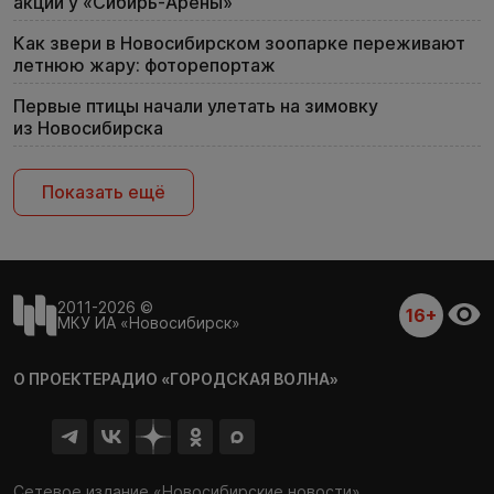
акции у «Сибирь-Арены»
Как звери в Новосибирском зоопарке переживают
летнюю жару: фоторепортаж
Первые птицы начали улетать на зимовку
из Новосибирска
Показать ещё
2011-2026 ©
16+
МКУ ИА «Новосибирск»
О ПРОЕКТЕ
РАДИО «ГОРОДСКАЯ ВОЛНА»
Сетевое издание «Новосибирские новости»