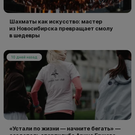
Шахматы как искусство: мастер
из Новосибирска превращает смолу
в шедевры
10 дней назад
«Устали по жизни — начните бегать» —