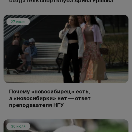
создатель спортклуба Арина Ершова
27 июля
Почему «новосибирец» есть,
а «новосибирки» нет — ответ
преподавателя НГУ
30 июля