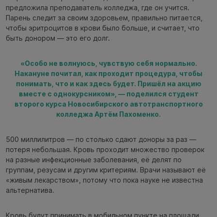
предложила преподаватель колледжа, где он учится.
Парень следит за своим здоровьем, правильно питается,
чтобы эритроцитов в крови было больше, и считает, что
быть донором — это его долг.
«Особо не волнуюсь, чувствую себя нормально.
Накануне почитал, как проходит процедура, чтобы
понимать, что и как здесь будет. Пришёл на акцию
вместе с однокурсником», — поделился студент
второго курса Новосибирского автотранспортного
колледжа Артём Пахоменко.
500 миллилитров — по столько сдают доноры за раз —
потеря небольшая. Кровь проходит множество проверок
на разные инфекционные заболевания, её делят по
группам, резусам и другим критериям. Врачи называют её
«живым лекарством», потому что пока науке не известна
альтернатива.
Кровь будут принимать в мобильном пункте на площади