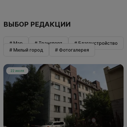
ВЫБОР РЕДАКЦИИ
# Мэр
# Транспорт
# Благоустройство
# Милый город
# Фотогалерея
22 июля