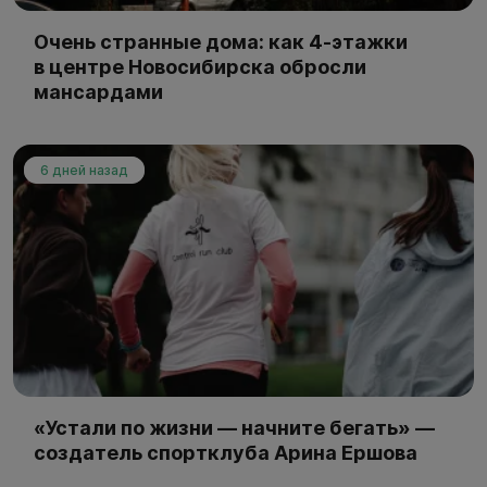
Очень странные дома: как 4-этажки
в центре Новосибирска обросли
мансардами
6 дней назад
«Устали по жизни — начните бегать» —
создатель спортклуба Арина Ершова