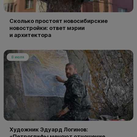
Сколько простоят новосибирские
новостройки: ответ мэрии
и архитектора
8 июля
Художник Эдуард Логинов:
«Петроглифы меняют отношение