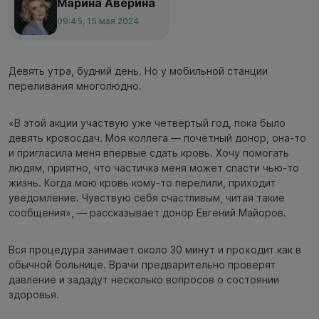
Марина Аверина
09:45, 15 мая 2024
Девять утра, будний день. Но у мобильной станции
переливания многолюдно.
«В этой акции участвую уже четвёртый год, пока было
девять кровосдач. Моя коллега — почётный донор, она-то
и пригласила меня впервые сдать кровь. Хочу помогать
людям, приятно, что частичка меня может спасти чью-то
жизнь. Когда мою кровь кому-то перелили, приходит
уведомление. Чувствую себя счастливым, читая такие
сообщения», — рассказывает донор Евгений Майоров.
Вся процедура занимает около 30 минут и проходит как в
обычной больнице. Врачи предварительно проверят
давление и зададут несколько вопросов о состоянии
здоровья.