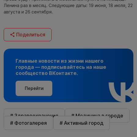
Ленина раз в месяц. Следующие даты: 19 июня, 18 июля, 22
августа и 26 сентября.
Поделиться
Главные новости из жизни нашего
города — подписывайтесь на наше
сообщество ВКонтакте.
Перейти
# Здравоохранение
# Медицина в городе
# Фотогалерея
# Активный город