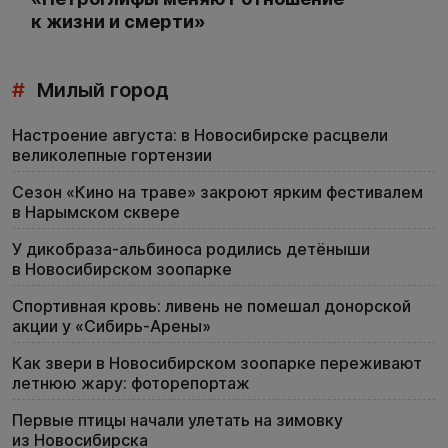
к жизни и смерти»
#
Милый город
Настроение августа: в Новосибирске расцвели
великолепные гортензии
Сезон «Кино на траве» закроют ярким фестивалем
в Нарымском сквере
У дикобраза-альбиноса родились детёныши
в Новосибирском зоопарке
Спортивная кровь: ливень не помешал донорской
акции у «Сибирь-Арены»
Как звери в Новосибирском зоопарке переживают
летнюю жару: фоторепортаж
Первые птицы начали улетать на зимовку
из Новосибирска