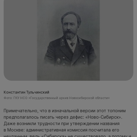
Константин Тульчинский
Фото: ГКУ НСО «Государственный архив Новосибирской области»
Примечательно, что в изначальной версии этот топоним
предполагалось писать через дефис: «Ново-Сибирск».
Даже возникли трудности при утверждении названия
в Москве: административная комиссия посчитала его
неудачным, ведь «Сибирска» не существовало, а потому и