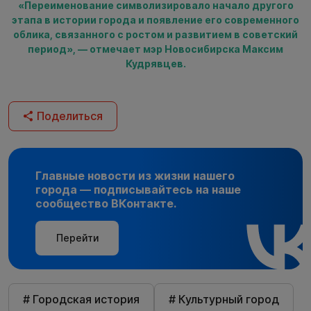
«Переименование символизировало начало другого
этапа в истории города и появление его современного
облика, связанного с ростом и развитием в советский
период», — отмечает мэр Новосибирска Максим
Кудрявцев.
Поделиться
Главные новости из жизни нашего
города — подписывайтесь на наше
сообщество ВКонтакте.
Перейти
# Городская история
# Культурный город