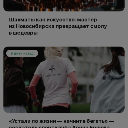
Шахматы как искусство: мастер
из Новосибирска превращает смолу
в шедевры
9 дней назад
«Устали по жизни — начните бегать» —
создатель спортклуба Арина Ершова