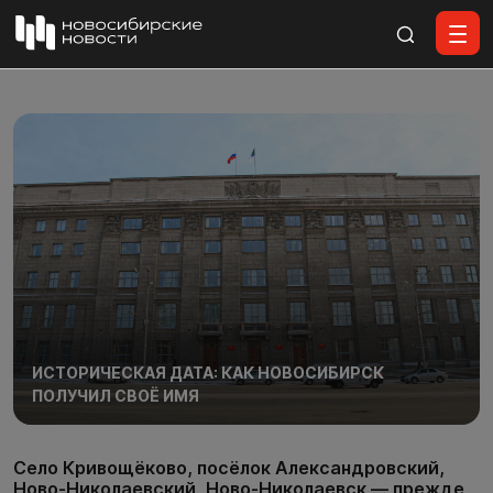
Все материалы
ИСТОРИЧЕСКАЯ ДАТА: КАК НОВОСИБИРСК
ПОЛУЧИЛ СВОЁ ИМЯ
Село Кривощёково, посёлок Александровский,
Ново-Николаевский, Ново-Николаевск — прежде