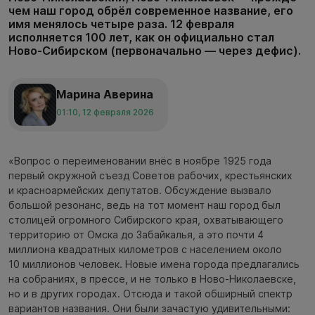
чем наш город обрёл современное название, его
имя менялось четыре раза. 12 февраля
исполняется 100 лет, как он официально стал
Ново-Сибирском (первоначально — через дефис).
Марина Аверина
01:10, 12 февраля 2026
«Вопрос о переименовании внёс в ноябре 1925 года
первый окружной съезд Советов рабочих, крестьянских
и красноармейских депутатов. Обсуждение вызвало
большой резонанс, ведь на тот момент наш город был
столицей огромного Сибирского края, охватывающего
территорию от Омска до Забайкалья, а это почти 4
миллиона квадратных километров с населением около
10 миллионов человек. Новые имена города предлагались
на собраниях, в прессе, и не только в Ново-Николаевске,
но и в других городах. Отсюда и такой обширный спектр
вариантов названия. Они были зачастую удивительными: