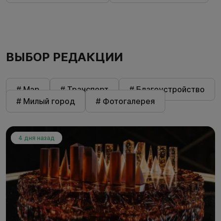
ВЫБОР РЕДАКЦИИ
# Мэр
# Транспорт
# Благоустройство
# Милый город
# Фотогалерея
4 дня назад