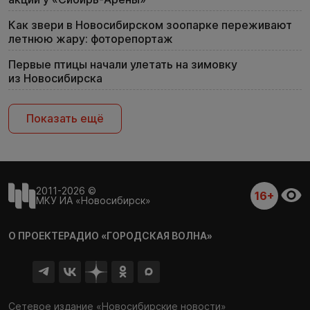
Как звери в Новосибирском зоопарке переживают
летнюю жару: фоторепортаж
Первые птицы начали улетать на зимовку
из Новосибирска
Показать ещё
2011-2026 ©
16+
МКУ ИА «Новосибирск»
О ПРОЕКТЕ
РАДИО «ГОРОДСКАЯ ВОЛНА»
Сетевое издание «Новосибирские новости»