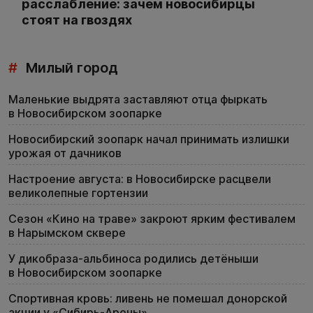
расслабление: зачем новосибирцы
стоят на гвоздях
#
Милый город
Маленькие выдрята заставляют отца фыркать
в Новосибирском зоопарке
Новосибирский зоопарк начал принимать излишки
урожая от дачников
Настроение августа: в Новосибирске расцвели
великолепные гортензии
Сезон «Кино на траве» закроют ярким фестивалем
в Нарымском сквере
У дикобраза-альбиноса родились детёныши
в Новосибирском зоопарке
Спортивная кровь: ливень не помешал донорской
акции у «Сибирь-Арены»