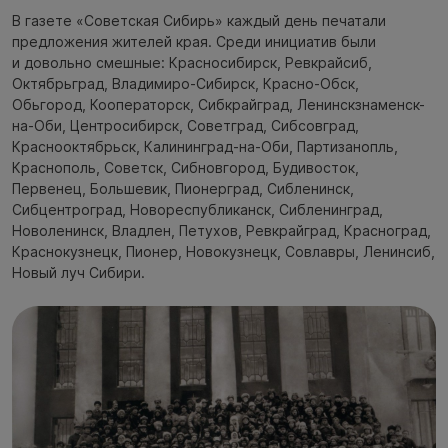
В газете «Советская Сибирь» каждый день печатали
предложения жителей края. Среди инициатив были
и довольно смешные: Красносибирск, Ревкрайсиб,
Октябрьград, Владимиро-Сибирск, Красно-Обск,
Обьгород, Кооператорск, Сибкрайград, Ленинскзнаменск-
на-Оби, Центросибирск, Советград, Сибсовград,
Краснооктябрьск, Калининград-на-Оби, Партизанопль,
Краснополь, Советск, Сибновгород, Будивосток,
Первенец, Большевик, Пионерград, Сибленинск,
Сибцентроград, Новореспубликанск, Сибленинград,
Новоленинск, Владлен, Петухов, Ревкрайград, Красноград,
Краснокузнецк, Пионер, Новокузнецк, Совлавры, Ленинсиб,
Новый луч Сибири.