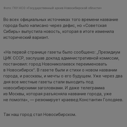
Фото: ГКУ НСО «Государственный архив Новосибирской области»
Во всех официальных источниках того времени название
города было написано через дефис, но «Советская
Сибирь» выпустила новость, которая в итоге изменила
исторический вариант.
«На первой странице газеты было сообщено: „Президиум
ЦИК СССР, заслушав доклад административной комиссии,
постановил: город Новониколаевск переименовать
в Новосибирск“. В газете были и стихи о новом названии
города, и рассказы, и мечты о его будущем. Уже через два
дня все местные газеты стали выходить под
новосибирскими заголовками. И даже телеграмма
из Москвы, которая разъясняла название города, уже
не помогла», — резюмирует краевед Константин Голодяев.
Так наш город стал Новосибирском.