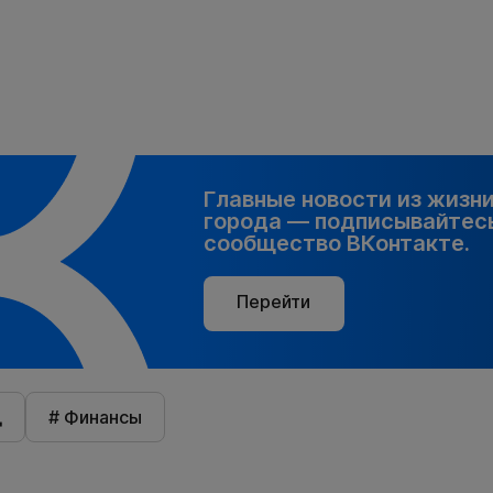
Главные новости из жизн
города — подписывайтесь
сообщество ВКонтакте.
Перейти
д
# Финансы