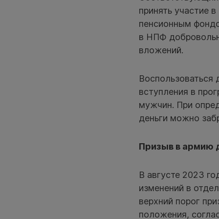
принять участие в
пенсионным фондом
в НПФ добровольн
вложений.
Воспользоваться 
вступления в прог
мужчин. При опре
деньги можно заб
Призыв в армию 
В августе 2023 го
изменений в отде
верхний порог при
положения, согла