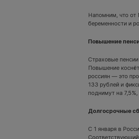
Напомним, что от 
беременности и р
Повышение пенс
Страховые пенсии
Повышение коснёт
россиян — это пр
133 рублей и фик
поднимут на 7,5%,
Долгосрочные с
С 1 января в Росс
Соответствующий 