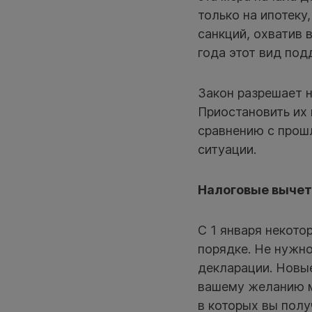
только на ипотеку
санкций, охватив 
года этот вид по
Закон разрешает н
Приостановить их 
сравнению с прош
ситуации.
Налоговые вычет
С 1 января некот
порядке. Не нужно
декларации. Новы
вашему желанию м
в которых вы полу