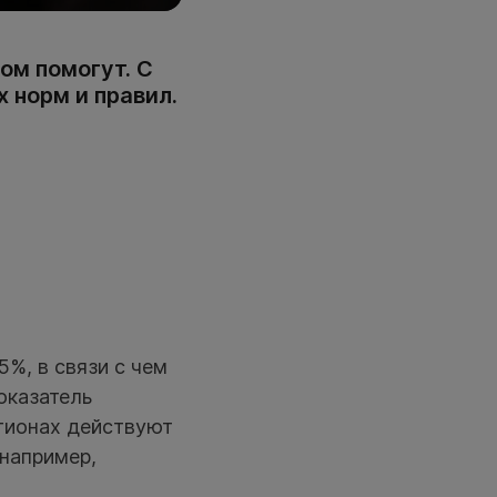
ом помогут. С
 норм и правил.
5%, в связи с чем
оказатель
егионах действуют
например,