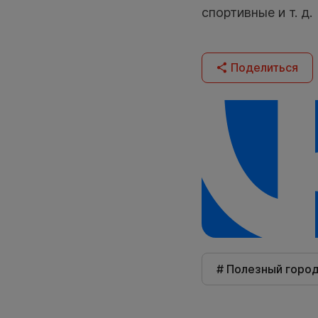
спортивные и т. д.
Поделиться
# Полезный горо