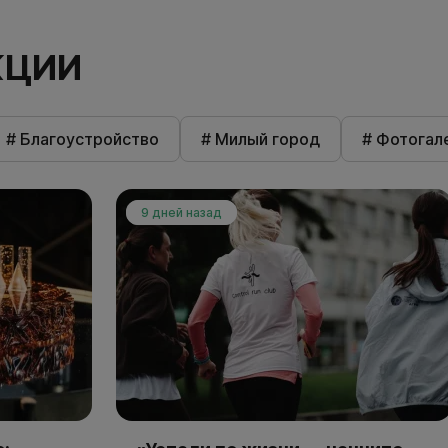
КЦИИ
# Благоустройство
# Милый город
# Фотогал
9 дней назад