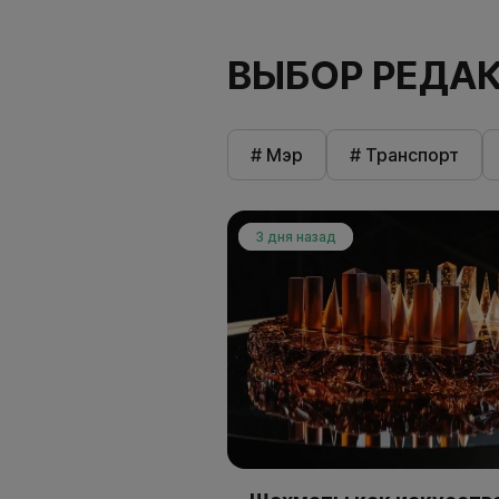
ВЫБОР РЕДА
# Мэр
# Транспорт
3 дня назад