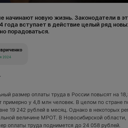
ие начинают новую жизнь. Законодатели в эт
4 года вступает в действие целый ряд новых
о порадоваться.
авриченко
ря 2024
Т
ный размер оплаты труда в России повысят на 18,
 примерно у 4,8 млн человек. В целом по стране п
вне 19 242 рублей в месяц. Однако в некоторых р
альной величине МРОТ. В Новосибирской области, 
ер оплаты труда поднимется до 24 058 рублей.