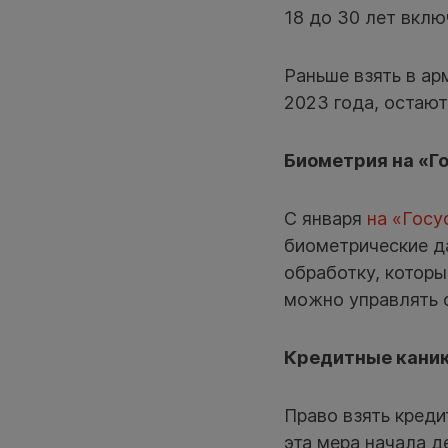
18 до 30 лет вклю
Раньше взять в ар
2023 года, остают
Биометрия на «Г
С января
на «Госу
биометрические да
обработку, котор
можно управлять о
Кредитные кани
Право взять креди
эта мера начала 