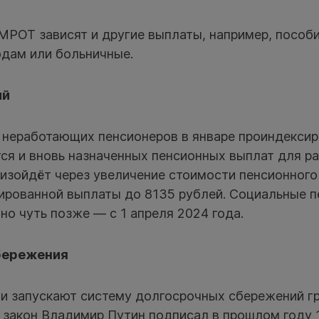
МРОТ зависят и другие выплаты, например, пособи
одам или больничные.
ий
 неработающих пенсионеров в январе проиндексиру
ся и вновь назначенных пенсионных выплат для 
оизойдёт через увеличение стоимости пенсионного
сированной выплаты до 8135 рублей. Социальные п
 но чуть позже — с 1 апреля 2024 года.
бережения
ии запускают систему долгосрочных сбережений г
закон Владимир Путин подписал в прошлом году 