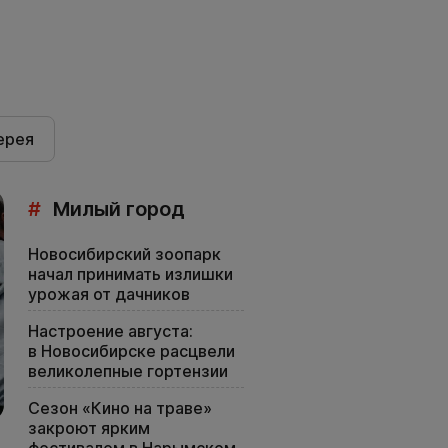
ерея
#
Милый город
Новосибирский зоопарк
начал принимать излишки
урожая от дачников
Настроение августа:
в Новосибирске расцвели
великолепные гортензии
Сезон «Кино на траве»
закроют ярким