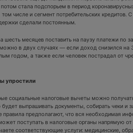
, потом стала подспорьем в период коронавирусны
в том числе и сегмент потребительских кредитов. С
ддержки сделали постоянным.
а шесть месяцев поставить на паузу платежи по за
можно в двух случаях — если доход снизился на 
лым годом, а также если человек пострадал от чр
ы упростили
орые социальные налоговые вычеты можно получат
 будет выпрашивать документы, собирать чеки и з
е правила предполагают, что вся необходимая инф
ожет поступать в налоговые органы напрямую от 
чаете соответствующие услуги: медицинские, обр