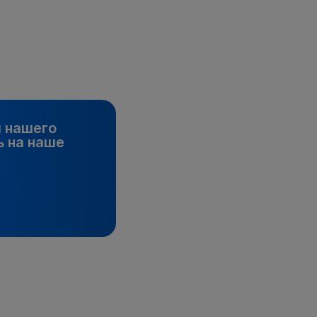
и нашего
 на наше