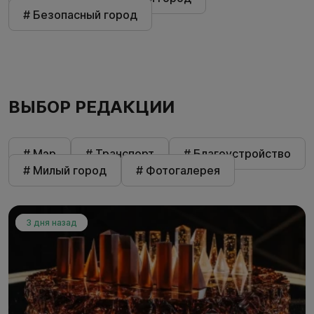
# Безопасный город
ВЫБОР РЕДАКЦИИ
# Мэр
# Транспорт
# Благоустройство
# Милый город
# Фотогалерея
3 дня назад