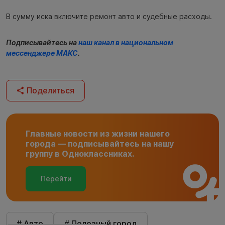
В сумму иска включите ремонт авто и судебные расходы.
Подписывайтесь на
наш канал в национальном
мессенджере МАКС
.
Поделиться
Главные новости из жизни нашего
города — подписывайтесь на нашу
группу в Одноклассниках.
Перейти
# Авто
# Полезный город