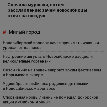
Сначала мурашки, потом —
расслабление: зачем новосибирцы
стоят на гвоздях
#
Милый город
Новосибирский зоопарк начал принимать излишки
урожая от дачников
Настроение августа: в Новосибирске расцвели
великолепные гортензии
Сезон «Кино на траве» закроют ярким фестивалем
в Нарымском сквере
У дикобраза-альбиноса родились детёныши
в Новосибирском зоопарке
Спортивная кровь: ливень не помешал донорской
акции у «Сибирь-Арены»