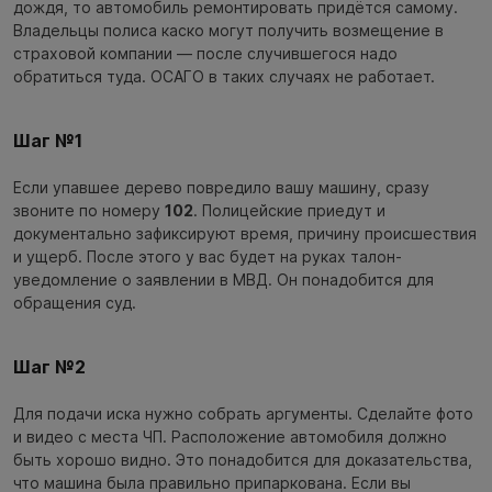
дождя, то автомобиль ремонтировать придётся самому.
Владельцы полиса каско могут получить возмещение в
страховой компании — после случившегося надо
обратиться туда. ОСАГО в таких случаях не работает.
Шаг №1
Если упавшее дерево повредило вашу машину, сразу
звоните по номеру
102
. Полицейские приедут и
документально зафиксируют время, причину происшествия
и ущерб. После этого у вас будет на руках талон-
уведомление о заявлении в МВД. Он понадобится для
обращения суд.
Шаг №2
Для подачи иска нужно собрать аргументы. Сделайте фото
и видео с места ЧП. Расположение автомобиля должно
быть хорошо видно. Это понадобится для доказательства,
что машина была правильно припаркована. Если вы