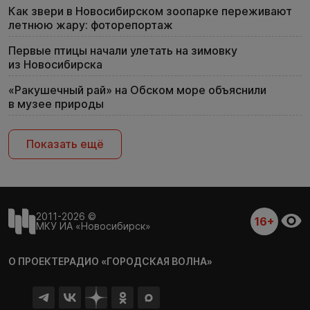
Как звери в Новосибирском зоопарке переживают
летнюю жару: фоторепортаж
Первые птицы начали улетать на зимовку
из Новосибирска
«Ракушечный рай» на Обском море объяснили
в музее природы
Показать ещё
2011-2026 ©
16+
МКУ ИА «Новосибирск»
О ПРОЕКТЕ
РАДИО «ГОРОДСКАЯ ВОЛНА»