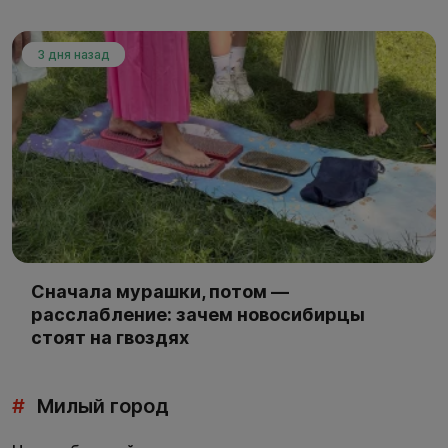
3 дня назад
Сначала мурашки, потом —
расслабление: зачем новосибирцы
стоят на гвоздях
#
Милый город