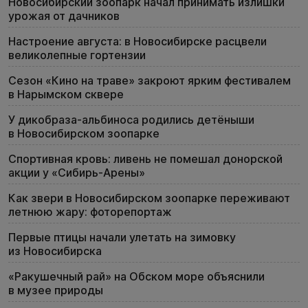
Новосибирский зоопарк начал принимать излишки
урожая от дачников
Настроение августа: в Новосибирске расцвели
великолепные гортензии
Сезон «Кино на траве» закроют ярким фестивалем
в Нарымском сквере
У дикобраза-альбиноса родились детёныши
в Новосибирском зоопарке
Спортивная кровь: ливень не помешал донорской
акции у «Сибирь-Арены»
Как звери в Новосибирском зоопарке переживают
летнюю жару: фоторепортаж
Первые птицы начали улетать на зимовку
из Новосибирска
«Ракушечный рай» на Обском море объяснили
в музее природы