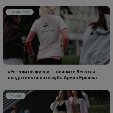
9 дней назад
«Устали по жизни — начните бегать» —
создатель спортклуба Арина Ершова
27 июля