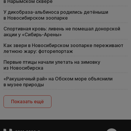
в Нарымском сквере
У дикобраза-альбиноса родились детёныши
в Новосибирском зоопарке
Спортивная кровь: ливень не помешал донорской
акции у «Сибирь-Арены»
Как звери в Новосибирском зоопарке переживают
летнюю жару: фоторепортаж
Первые птицы начали улетать на зимовку
из Новосибирска
«Ракушечный рай» на Обском море объяснили
в музее природы
Показать ещё