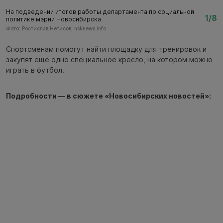
На подведении итогов работы департамента по социальной
Н
1/8
политике мэрии Новосибирска
п
Фото: Ростислав Нетисов, nsknews.info
Фо
Спортсменам помогут найти площадку для тренировок и
закупят ещё одно специальное кресло, на котором можно
играть в футбол.
Подробности — в сюжете «Новосибирских новостей»: