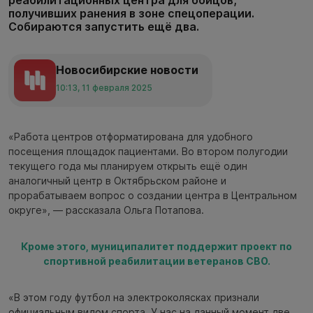
реабилитационных центра для бойцов,
получивших ранения в зоне спецоперации.
Собираются запустить ещё два.
Новосибирские новости
10:13, 11 февраля 2025
«Работа центров отформатирована для удобного
посещения площадок пациентами. Во втором полугодии
текущего года мы планируем открыть ещё один
аналогичный центр в Октябрьском районе и
прорабатываем вопрос о создании центра в Центральном
округе», — рассказала Ольга Потапова.
Кроме этого, муниципалитет поддержит проект по
спортивной реабилитации ветеранов СВО.
«В этом году футбол на электроколясках признали
официальным видом спорта. У нас на данный момент две