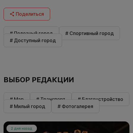
Поделиться
# Полезный город
# Спортивный город
# Доступный город
ВЫБОР РЕДАКЦИИ
# Мэр
# Транспорт
# Благоустройство
# Милый город
# Фотогалерея
2 дня назад