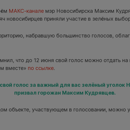
оём
МАКС-канале
мэр Новосибирска Максим Кудря
яч новосибирцев приняли участие в зелёных выбор
риторию, набравшую большинство голосов, обла
мнил, что до 12 июня свой голос можно отдать на
ем вместе»
по ссылке
.
 свой голос за важный для вас зелёный уголок 
призвал горожан Максим Кудрявцев.
ом объекте, участвующем в голосовании, можно 