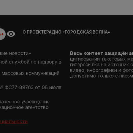
О ПРОЕКТЕ
РАДИО «ГОРОДСКАЯ ВОЛНА»
6+
кие новости»
Весь контент защищён а
цитировании текстовых м
ой службой по надзору в
гиперссылка на источник 
видео, инфографики и фот
и массовых коммуникаций
допустимо только с письм
№ ФС77-89763 от 08 июля
казённое учреждение
мационное агентство
нциальности