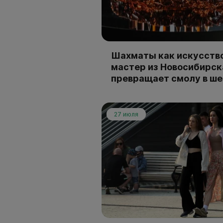
Шахматы как искусство
мастер из Новосибирск
превращает смолу в ш
27 июля