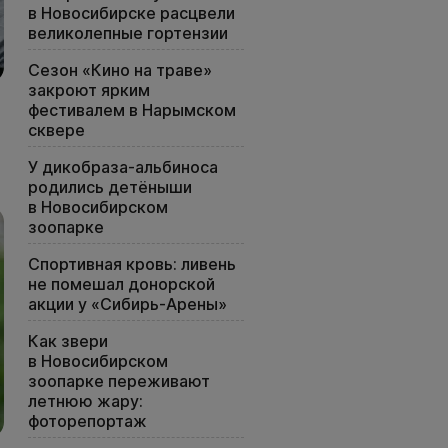
в Новосибирске расцвели
великолепные гортензии
Сезон «Кино на траве»
закроют ярким
фестивалем в Нарымском
сквере
У дикобраза-альбиноса
родились детёныши
в Новосибирском
зоопарке
Спортивная кровь: ливень
не помешал донорской
акции у «Сибирь-Арены»
Как звери
в Новосибирском
зоопарке переживают
летнюю жару:
фоторепортаж