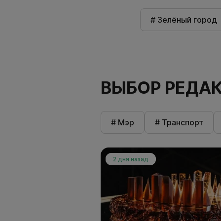
# Зелёный город
ВЫБОР РЕДА
# Мэр
# Транспорт
2 дня назад