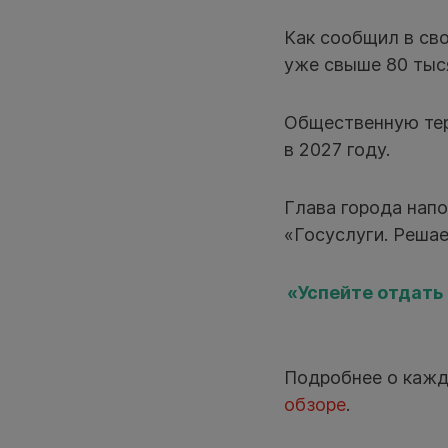
Как сообщил в св
уже свыше 80 тыс
Общественную тер
в 2027 году.
Глава города напо
«Госуслуги. Реша
«Успейте отдать
Подробнее о кажд
обзоре
.