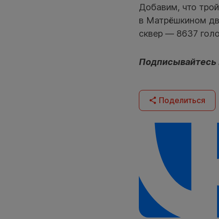
Добавим, что трой
в Матрёшкином дв
сквер — 8637 голо
Подписывайтесь 
Поделиться