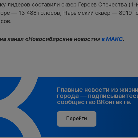
ку лидеров составили сквер Героев Отечества (1-й
оре — 13 488 голосов, Нарымский сквер — 8919 г
сов.
на канал «Новосибирские новости»
в МАКС
.
Главные новости из жизн
города — подписывайтесь
сообщество ВКонтакте.
Перейти