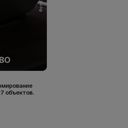
ВО
ормирование
7 объектов.