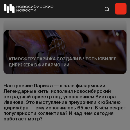
Все материалы
АТМОСФЕРУ ПАРИЖА СОЗДАЛИ В ЧЕСТЬ ЮБИЛЕЯ
ДИРИЖЁРА В ФИЛАРМОНИИ
Настроение Парижа — в зале филармонии.
Легендарные хиты исполнил новосибирский
эстрадный оркестр под управлением Виктора
Иванова. Это выступление приурочили к юбилею
дирижёра — ему исполнилось 65 лет. В чём секрет
популярности коллектива? И над чем сегодня
работает мэтр?