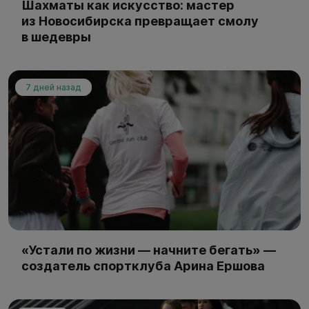
Шахматы как искусство: мастер
из Новосибирска превращает смолу
в шедевры
7 дней назад
«Устали по жизни — начните бегать» —
создатель спортклуба Арина Ершова