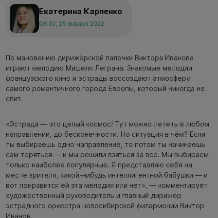
Екатерина Карпенко
08:30, 25 января 2022
По мановению дирижёрской палочки Виктора Иванова
играют мелодию Мишеля Леграна. Знакомые мелодии
французского кино и эстрады воссоздают атмосферу
самого романтичного города Европы, который никогда не
спит.
«Эстрада — это целый космос! Тут можно лететь в любом
направлении, до бесконечности. Но ситуация в чём? Если
ты выбираешь одно направление, то потом ты начинаешь
сам теряться — и мы решили взяться за всё. Мы выбираем
только наиболее популярные. Я представляю себя на
месте зрителя, какой-нибудь интеллигентной бабушки — и
вот понравится ей эта мелодия или нет», — комментирует
художественный руководитель и главный дирижёр
эстрадного оркестра новосибирской филармонии Виктор
Иванов.