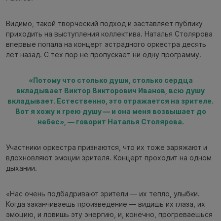
Видимо, такой творческий подход и заставляет публику
приходить на выступления коллектива. Наталья Столярова
впервые попала на концерт эстрадного оркестра десять
лет назад. С тех пор не пропускает ни одну программу.
«Потому что столько души, столько сердца
вкладывает Виктор Викторович Иванов, всю душу
вкладывает. Естественно, это отражается на зрителе.
Вот я хожу и грею душу — и она меня возвышает до
небес», — говорит Наталья Столярова.
Участники оркестра признаются, что их тоже заряжают и
вдохновляют эмоции зрителя. Концерт проходит на одном
дыхании.
«Нас очень подбадривают зрители — их тепло, улыбки.
Когда заканчиваешь произведение — видишь их глаза, их
эмоцию, и ловишь эту энергию, и, конечно, прогреваешься