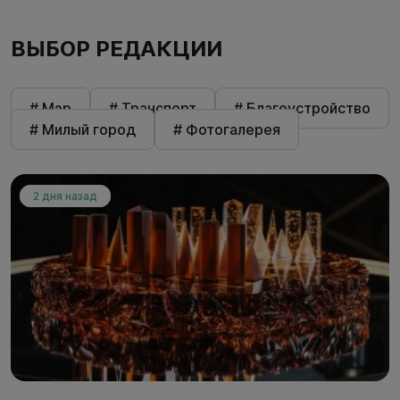
ВЫБОР РЕДАКЦИИ
# Мэр
# Транспорт
# Благоустройство
# Милый город
# Фотогалерея
2 дня назад