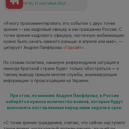
14:30, 21 сентября 2022
«Я могу прокомментировать это событие с двух точек
зрения — как кадровый офицер и как гражданин России. С
точки зрения кадрового офицера, частичную мобилизацию
нужно было начать намного раньше: в апреле или мае», —
цитирует Андрея Панфёрова
«Горсайт»
.
По словам политика, накануне референдумов ситуация в
некогда братской стране будет только обостряться — к
такому выводу пришли многие службы, анализирующие
информацию о происходящем на Украине.
При этом, по мнению Андрея Панфёрова, в России
наберётся нужное количество воинов, которые будут
выполнять поставленные перед ними задачи в срок.⁠
«С точки зрения гражданина, считаю, что сейчас наступило
такое время, когда каждый должен решить, на чьей он