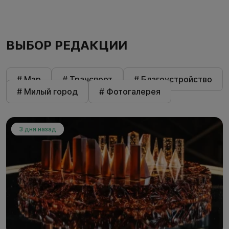
ВЫБОР РЕДАКЦИИ
# Мэр
# Транспорт
# Благоустройство
# Милый город
# Фотогалерея
3 дня назад