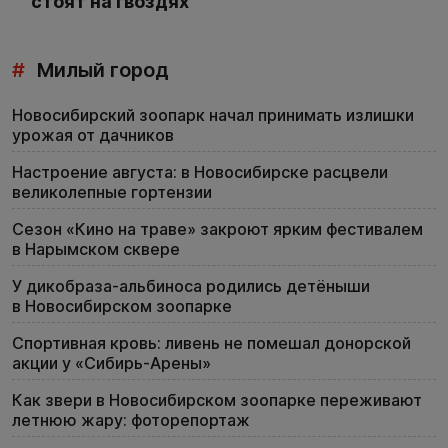
стоят на гвоздях
#
Милый город
Новосибирский зоопарк начал принимать излишки
урожая от дачников
Настроение августа: в Новосибирске расцвели
великолепные гортензии
Сезон «Кино на траве» закроют ярким фестивалем
в Нарымском сквере
У дикобраза-альбиноса родились детёныши
в Новосибирском зоопарке
Спортивная кровь: ливень не помешал донорской
акции у «Сибирь-Арены»
Как звери в Новосибирском зоопарке переживают
летнюю жару: фоторепортаж