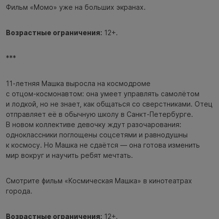
Фильм «Момо» уже на больших экранах.
Возрастные ограничения:
12+.
***
11‑летняя Машка выросла на космодроме
с отцом‑космонавтом: она умеет управлять самолётом
и лодкой, но не знает, как общаться со сверстниками. Отец
отправляет её в обычную школу в Санкт‑Петербурге.
В новом коллективе девочку ждут разочарования:
одноклассники поглощены соцсетями и равнодушны
к космосу. Но Машка не сдаётся — она готова изменить
мир вокруг и научить ребят мечтать.
Смотрите фильм «Космическая Машка» в кинотеатрах
города.
Возрастные ограничения:
12+.