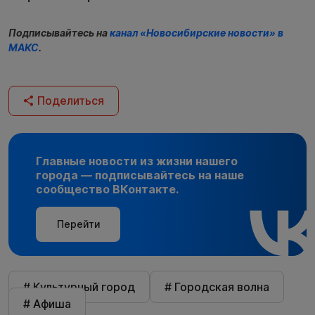
Подписывайтесь на
канал «Новосибирские новости» в
МАКС
.
Поделиться
Главные новости из жизни нашего
города — подписывайтесь на наше
сообщество ВКонтакте.
Перейти
# Культурный город
# Городская волна
# Афиша