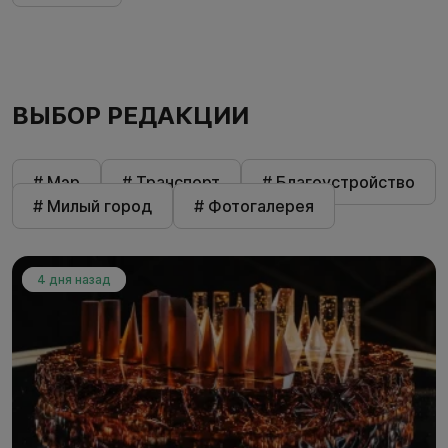
ВЫБОР РЕДАКЦИИ
# Мэр
# Транспорт
# Благоустройство
# Милый город
# Фотогалерея
4 дня назад