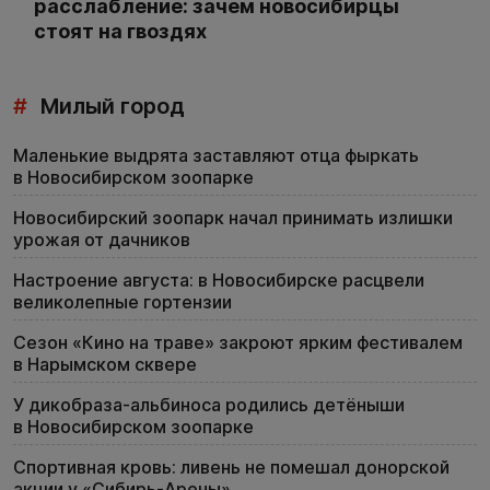
расслабление: зачем новосибирцы
стоят на гвоздях
#
Милый город
Маленькие выдрята заставляют отца фыркать
в Новосибирском зоопарке
Новосибирский зоопарк начал принимать излишки
урожая от дачников
Настроение августа: в Новосибирске расцвели
великолепные гортензии
Сезон «Кино на траве» закроют ярким фестивалем
в Нарымском сквере
У дикобраза-альбиноса родились детёныши
в Новосибирском зоопарке
Спортивная кровь: ливень не помешал донорской
акции у «Сибирь-Арены»