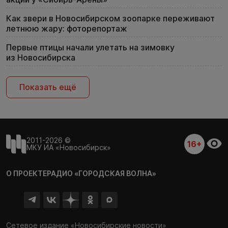
Как звери в Новосибирском зоопарке переживают
летнюю жару: фоторепортаж
Первые птицы начали улетать на зимовку
из Новосибирска
Показать ещё
2011-2026 ©
16+
МКУ ИА «Новосибирск»
О ПРОЕКТЕ
РАДИО «ГОРОДСКАЯ ВОЛНА»
Сетевое издание «Новосибирские новости»