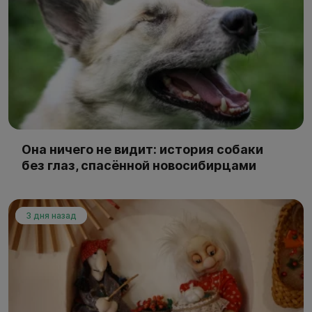
Она ничего не видит: история собаки
без глаз, спасённой новосибирцами
3 дня назад