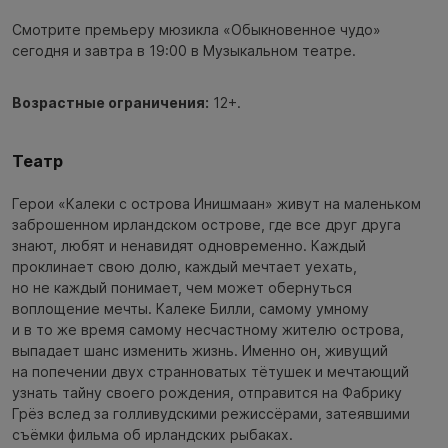
Смотрите премьеру мюзикла «Обыкновенное чудо»
сегодня и завтра в 19:00 в Музыкальном театре.
Возрастные ограничения:
12+.
Театр
Герои «Калеки с острова Инишмаан» живут на маленьком
заброшенном ирландском острове, где все друг друга
знают, любят и ненавидят одновременно. Каждый
проклинает свою долю, каждый мечтает уехать,
но не каждый понимает, чем может обернуться
воплощение мечты. Калеке Билли, самому умному
и в то же время самому несчастному жителю острова,
выпадает шанс изменить жизнь. Именно он, живущий
на попечении двух странноватых тётушек и мечтающий
узнать тайну своего рождения, отправится на Фабрику
Грёз вслед за голливудскими режиссёрами, затеявшими
съёмки фильма об ирландских рыбаках.