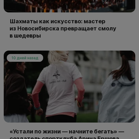
Шахматы как искусство: мастер
из Новосибирска превращает смолу
в шедевры
10 дней назад
«Устали по жизни — начните бегать» —
создатель спортклуба Арина Ершова