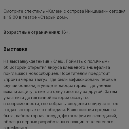
Смотрите спектакль «Калеки с острова Инишмаан» сегодня
в 19:00 в театре «Старый дом».
Возрастные ограничения:
16+.
Выставка
На выставку-детектив «Клещ. Поймать с поличным»
об истории открытия вируса клещевого энцефалита
приглашают новосибирцев. Посетителям предстоит
«пройти через тайгу», где были зафиксированы первые
случаи болезни, и увидеть лабораторию, где учёные
искали защиту, отметая одну гипотезу за другой. Затем
участники детективной истории окажутся
в современности, где собраны сведения о вирусе и тех
людях, которые его победили. В экспозиции предметы
быта, лабораторная посуда, фотографии из экспедиций,
образцы первых разработанных вакцин от клещевого
энцефалита.