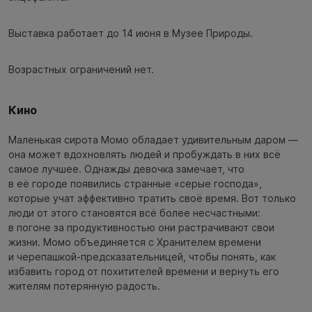
Выставка работает до 14 июня в Музее Природы.
Возрастных ограничений нет.
Кино
Маленькая сирота Момо обладает удивительным даром —
она может вдохновлять людей и пробуждать в них всё
самое лучшее. Однажды девочка замечает, что
в её городе появились странные «серые господа»,
которые учат эффективно тратить своё время. Вот только
люди от этого становятся всё более несчастными:
в погоне за продуктивностью они растрачивают свои
жизни. Момо объединяется с Хранителем времени
и черепашкой-предсказательницей, чтобы понять, как
избавить город от похитителей времени и вернуть его
жителям потерянную радость.