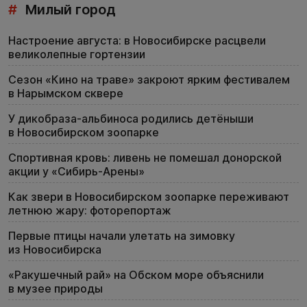
#
Милый город
Настроение августа: в Новосибирске расцвели
великолепные гортензии
Сезон «Кино на траве» закроют ярким фестивалем
в Нарымском сквере
У дикобраза-альбиноса родились детёныши
в Новосибирском зоопарке
Спортивная кровь: ливень не помешал донорской
акции у «Сибирь-Арены»
Как звери в Новосибирском зоопарке переживают
летнюю жару: фоторепортаж
Первые птицы начали улетать на зимовку
из Новосибирска
«Ракушечный рай» на Обском море объяснили
в музее природы