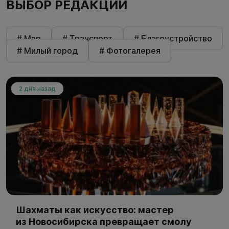
ВЫБОР РЕДАКЦИИ
# Мэр
# Транспорт
# Благоустройство
# Милый город
# Фотогалерея
2 дня назад
Шахматы как искусство: мастер
из Новосибирска превращает смолу