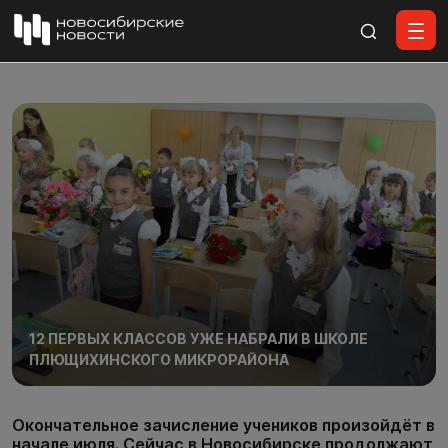
Все материалы
12 ПЕРВЫХ КЛАССОВ УЖЕ НАБРАЛИ В ШКОЛЕ
ПЛЮЩИХИНСКОГО МИКРОРАЙОНА
Окончательное зачисление учеников произойдёт в
начале июля. Сейчас в Новосибирске продолжают