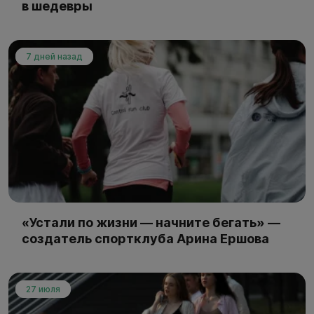
в шедевры
7 дней назад
«Устали по жизни — начните бегать» —
создатель спортклуба Арина Ершова
27 июля