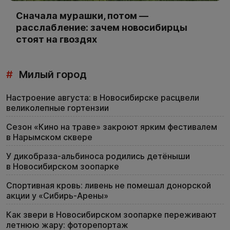
Сначала мурашки, потом —
расслабление: зачем новосибирцы
стоят на гвоздях
#
Милый город
Настроение августа: в Новосибирске расцвели
великолепные гортензии
Сезон «Кино на траве» закроют ярким фестивалем
в Нарымском сквере
У дикобраза-альбиноса родились детёныши
в Новосибирском зоопарке
Спортивная кровь: ливень не помешал донорской
акции у «Сибирь-Арены»
Как звери в Новосибирском зоопарке переживают
летнюю жару: фоторепортаж