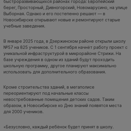
быстроразвивающихся районах города: Европейский
берег, Просторный, Дивногорский, Новомарусино, на улице
Выборная. Однако и его постепенно решают — в
Новосибирске открывают новые и ремонтируют старые
учебные заведения.
В январе 2025 года, в Дзержинском районе открыли школу
№57 на 825 учеников. С 1 сентября начнёт работу проект с
уникальной инфраструктурой в микрорайоне Стрижи. На
базе учреждения в одном из зданий будут проходить
школьную программу, другое планируют максимально
использовать для дополнительного образования.
Кроме строительства зданий, в мегаполисе
переориентируют под начальные классы
невостребованные помещения детских садов. Таким
образом, в Новосибирске ко Дню знаний появятся места
для 2000 учеников.
«Безусловно, каждый ребёнок будет принят в школу.