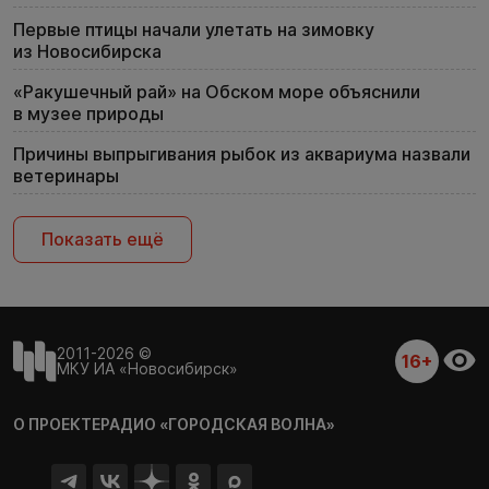
Первые птицы начали улетать на зимовку
из Новосибирска
«Ракушечный рай» на Обском море объяснили
в музее природы
Причины выпрыгивания рыбок из аквариума назвали
ветеринары
Показать ещё
2011-2026 ©
16+
МКУ ИА «Новосибирск»
О ПРОЕКТЕ
РАДИО «ГОРОДСКАЯ ВОЛНА»