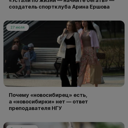
«Устали по жизни — начните бегать» —
создатель спортклуба Арина Ершова
27 июля
Почему «новосибирец» есть,
а «новосибирки» нет — ответ
преподавателя НГУ