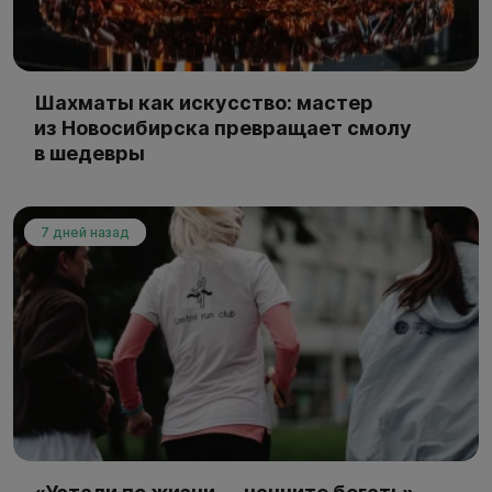
Шахматы как искусство: мастер
из Новосибирска превращает смолу
в шедевры
7 дней назад