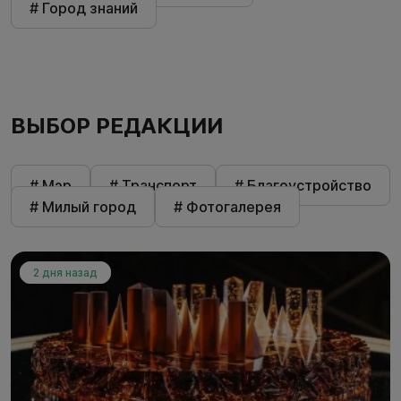
# Город знаний
ВЫБОР РЕДАКЦИИ
# Мэр
# Транспорт
# Благоустройство
# Милый город
# Фотогалерея
2 дня назад