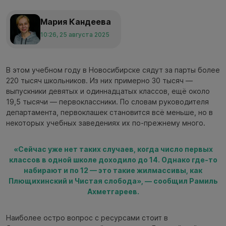
Мария Кандеева
10:26, 25 августа 2025
В этом учебном году в Новосибирске сядут за парты более
220 тысяч школьников. Из них примерно 30 тысяч —
выпускники девятых и одиннадцатых классов, ещё около
19,5 тысячи — первоклассники. По словам руководителя
департамента, первоклашек становится всё меньше, но в
некоторых учебных заведениях их по-прежнему много.
«Сейчас уже нет таких случаев, когда число первых
классов в одной школе доходило до 14. Однако где-то
набирают и по 12 — это такие жилмассивы, как
Плющихинский и Чистая слобода», — сообщил Рамиль
Ахметгареев.
Наиболее остро вопрос с ресурсами стоит в