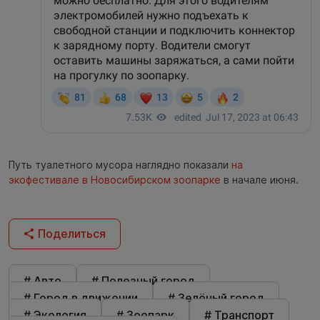
Путь туалетного мусора наглядно показали
на
экофестивале в Новосибирском зоопарке
в начале июня.
Поделиться
# Авто
# Полезный город
# Город в движении
# Зелёный город
# Экология
# Зоопарк
# Транспорт