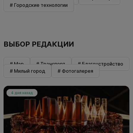
# Городские технологии
ВЫБОР РЕДАКЦИИ
# Мэр
# Транспорт
# Благоустройство
# Милый город
# Фотогалерея
4 дня назад