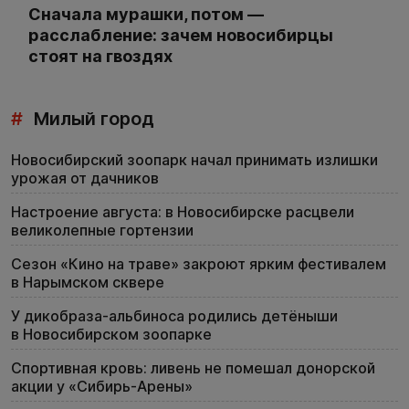
Сначала мурашки, потом —
расслабление: зачем новосибирцы
стоят на гвоздях
#
Милый город
Новосибирский зоопарк начал принимать излишки
урожая от дачников
Настроение августа: в Новосибирске расцвели
великолепные гортензии
Сезон «Кино на траве» закроют ярким фестивалем
в Нарымском сквере
У дикобраза-альбиноса родились детёныши
в Новосибирском зоопарке
Спортивная кровь: ливень не помешал донорской
акции у «Сибирь-Арены»