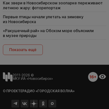
Как звери в Новосибирском зоопарке переживают
летнюю жару: фоторепортаж
Первые птицы начали улетать на зимовку
из Новосибирска
«Ракушечный рай» на Обском море объяснили
в музее природы
Показать ещё
2011-2026 ©
16+
МКУ ИА «Новосибирск»
О ПРОЕКТЕ
РАДИО «ГОРОДСКАЯ ВОЛНА»