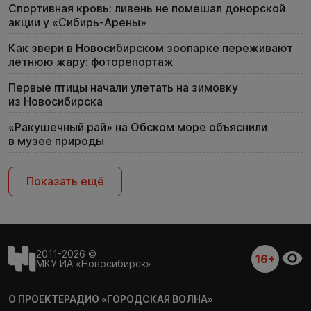
Спортивная кровь: ливень не помешал донорской
акции у «Сибирь-Арены»
Как звери в Новосибирском зоопарке переживают
летнюю жару: фоторепортаж
Первые птицы начали улетать на зимовку
из Новосибирска
«Ракушечный рай» на Обском море объяснили
в музее природы
Показать ещё
2011-2026 ©
16+
МКУ ИА «Новосибирск»
О ПРОЕКТЕ
РАДИО «ГОРОДСКАЯ ВОЛНА»