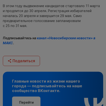
В этом году выдвижение кандидатов стартовало 11 марта
и продлится до 30 апреля. Регистрация избирателей
началась 20 апреля и завершится 29 мая. Само
предварительное голосование запланировали
с 25 по 31 мая.
Подписывайтесь на
канал «Новосибирские новости» в
МАКС
.
Поделиться
Главные новости из жизни нашего
города — подписывайтесь на наше
сообщество ВКонтакте.
Перейти