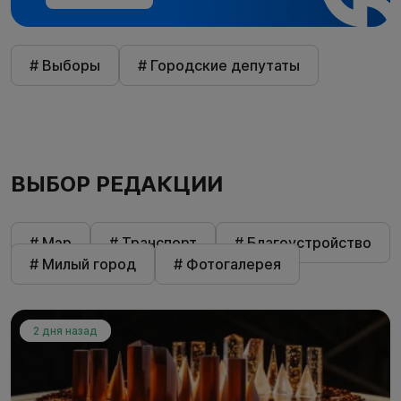
# Выборы
# Городские депутаты
ВЫБОР РЕДАКЦИИ
# Мэр
# Транспорт
# Благоустройство
# Милый город
# Фотогалерея
2 дня назад