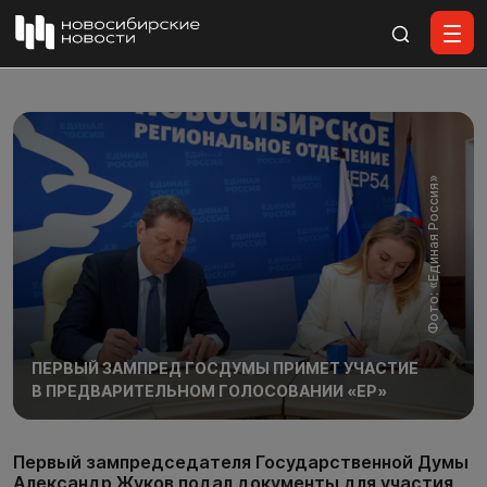
Все материалы
Фото: «Единая Россия»
ПЕРВЫЙ ЗАМПРЕД ГОСДУМЫ ПРИМЕТ УЧАСТИЕ
В ПРЕДВАРИТЕЛЬНОМ ГОЛОСОВАНИИ «ЕР»
Первый зампредседателя Государственной Думы
Александр Жуков подал документы для участия