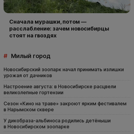
Сначала мурашки, потом —
расслабление: зачем новосибирцы
стоят на гвоздях
#
Милый город
Новосибирский зоопарк начал принимать излишки
урожая от дачников
Настроение августа: в Новосибирске расцвели
великолепные гортензии
Сезон «Кино на траве» закроют ярким фестивалем
в Нарымском сквере
У дикобраза-альбиноса родились детёныши
в Новосибирском зоопарке