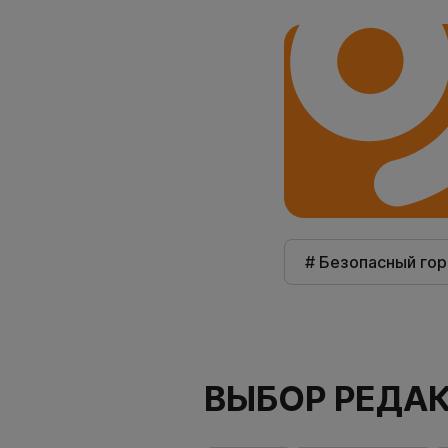
# Безопасный го
ВЫБОР РЕДА