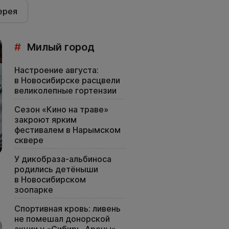
ерея
#
Милый город
Настроение августа:
в Новосибирске расцвели
великолепные гортензии
Сезон «Кино на траве»
закроют ярким
фестивалем в Нарымском
сквере
У дикобраза-альбиноса
родились детёныши
в Новосибирском
зоопарке
Спортивная кровь: ливень
не помешал донорской