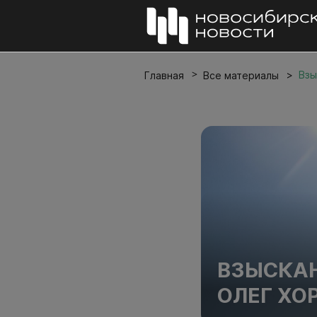
Взы
Главная
Все материалы
ВЗЫСКАН
ОЛЕГ ХО