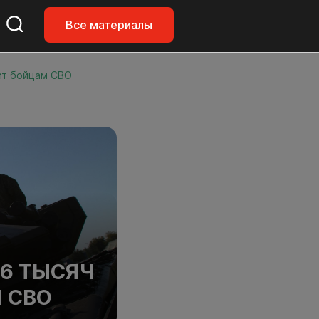
Все материалы
ит бойцам СВО
6 ТЫСЯЧ
 СВО