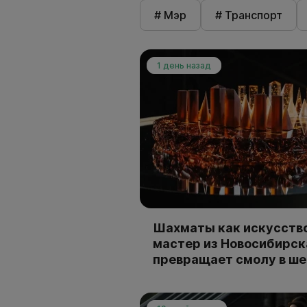
# Мэр
# Транспорт
1 день назад
Шахматы как искусство
мастер из Новосибирск
превращает смолу в ш