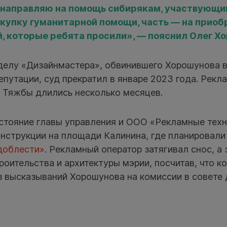
 направляю на помощь сибирякам, участвующим
окупку гуманитарной помощи, часть — на приоб
, которые ребята просили», — пояснил Олег Х
делу «Дизайнмастера», обвинившего Хорошунова в
путации, суд прекратил в январе 2023 года. Рекл
. Тяжбы длились несколько месяцев.
стояние главы управления и ООО «Рекламные техн
онструкции на площади Калинина, где планировали
доблести»
. Рекламный оператор затягивал снос, а 
роительства и архитектуры мэрии, посчитав, что 
 высказываний Хорошунова на комиссии в совете 