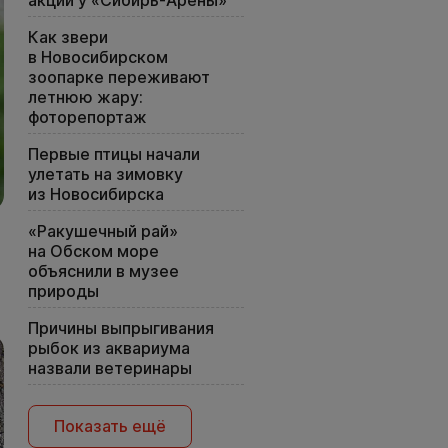
акции у «Сибирь-Арены»
Как звери
в Новосибирском
зоопарке переживают
летнюю жару:
фоторепортаж
Первые птицы начали
улетать на зимовку
из Новосибирска
«Ракушечный рай»
на Обском море
объяснили в музее
природы
Причины выпрыгивания
рыбок из аквариума
назвали ветеринары
Показать ещё