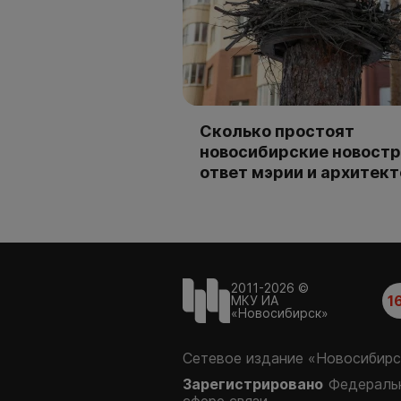
Сколько простоят
новосибирские новостр
ответ мэрии и архитек
2011-2026 ©
1
МКУ ИА
«Новосибирск»
Сетевое издание «Новосибирс
Зарегистрировано
Федеральн