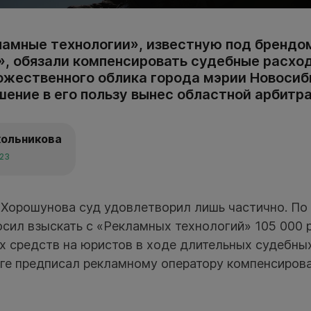
амные технологии», известную под брендо
, обязали компенсировать судебные расхо
ожественного облика города мэрии Новосиб
шение в его пользу вынес областной арбитр
кольникова
023
 Хорошунова суд удовлетворил лишь частично. По
осил взыскать с «Рекламных технологий» 105 000 
х средств на юристов в ходе длительных судебных
оге предписал рекламному оператору компенсирова