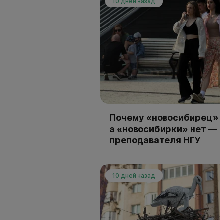
10 дней назад
Почему «новосибирец» 
а «новосибирки» нет —
преподавателя НГУ
10 дней назад