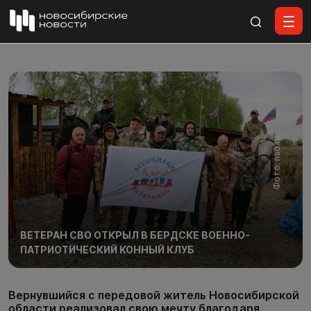
Все материалы
Фото: nso.ru
ВЕТЕРАН СВО ОТКРЫЛ В БЕРДСКЕ ВОЕННО-
ПАТРИОТИЧЕСКИЙ КОННЫЙ КЛУБ
Вернувшийся с передовой житель Новосибирской
области реализовал свою мечту благодаря