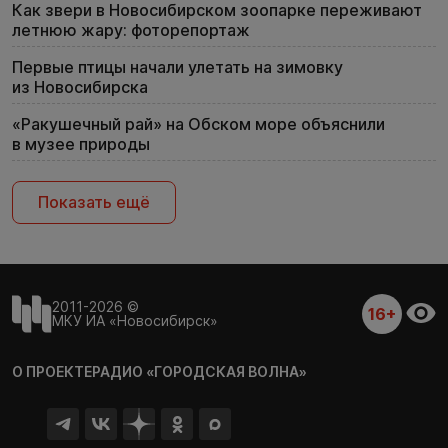
Как звери в Новосибирском зоопарке переживают
летнюю жару: фоторепортаж
Первые птицы начали улетать на зимовку
из Новосибирска
«Ракушечный рай» на Обском море объяснили
в музее природы
Показать ещё
2011-2026 ©
16+
МКУ ИА «Новосибирск»
О ПРОЕКТЕ
РАДИО «ГОРОДСКАЯ ВОЛНА»