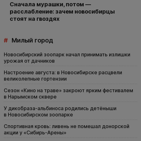
Сначала мурашки, потом —
расслабление: зачем новосибирцы
стоят на гвоздях
#
Милый город
Новосибирский зоопарк начал принимать излишки
урожая от дачников
Настроение августа: в Новосибирске расцвели
великолепные гортензии
Сезон «Кино на траве» закроют ярким фестивалем
в Нарымском сквере
У дикобраза-альбиноса родились детёныши
в Новосибирском зоопарке
Спортивная кровь: ливень не помешал донорской
акции у «Сибирь-Арены»