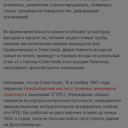
оголилась, цементная стяжка нарушилась, появились
сколы, трещины на поверхностях, деформация
ограждений.
Во время капитального ремонта обновят штукатурку
фасадов и окрасят их, починят водосточные трубы,
заменят металлические перила крыльца на углу
Орджоникидзе и Советской, двери главного входа на
новые из ясеня, приведут в порядок входы на цокольный
этаж со стороны Советской, конструкции балконов,
смонтируют архитектурное освещение.
Напомним, что на Советскую, 18 в ноябре 1941 года
переехал
Новосибирский институт военных инженеров
транспорта
(нынешний СГУПС). Учреждение спешно
перевели из корпуса на Красном проспекте, переданного
эвакуированному из Красногорска предприятию (сейчас
это НПЗ). Вуз работал на двух верхних этажах до конца
1950-х годов, пока не получил новое просторное здание
на Дуси Ковальчук.