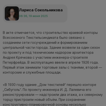
Лариса Сокольникова
06:36, 19 июня 2025
В акте отмечается, что строительство краевой конторы
Всесоюзного Текстильсиндиката было связано с
созданием сети госучреждений и формированием
центральной части города. Здание возвели за один сезон
по проекту и под техническим надзором архитектора
Андрея Крячкова с участием инженера-строителя
Петерфрейда. В эксплуатацию ввели в апреле 1926 года.
Первый этаж занимали торговые залы с тканями, второй —
конторские и служебные площади.
«В 1930 году здание „Дом текстилей“ перешло конторе
„Сибуголь“. По проекту инженера И. Д. Лалевича его
реконструировали — надстроили два этажа, а к северному
торцу пристроили новый объём. При сохранении
конструктивно-планировочной основы несколько