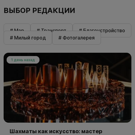
ВЫБОР РЕДАКЦИИ
# Мэр
# Транспорт
# Благоустройство
# Милый город
# Фотогалерея
1 день назад
Шахматы как искусство: мастер