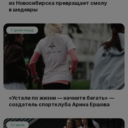
из Новосибирска превращает смолу
в шедевры
7 дней назад
«Устали по жизни — начните бегать» —
создатель спортклуба Арина Ершова
27 июля