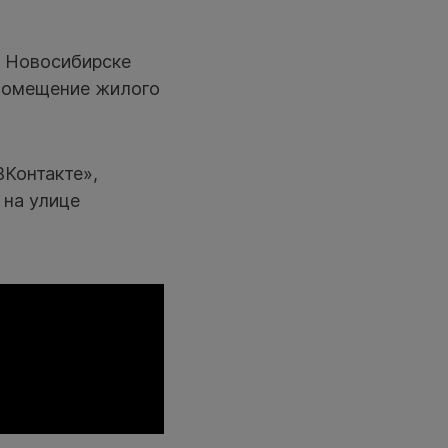
В Новосибирске
 помещение жилого
ВКонтакте»,
 на улице