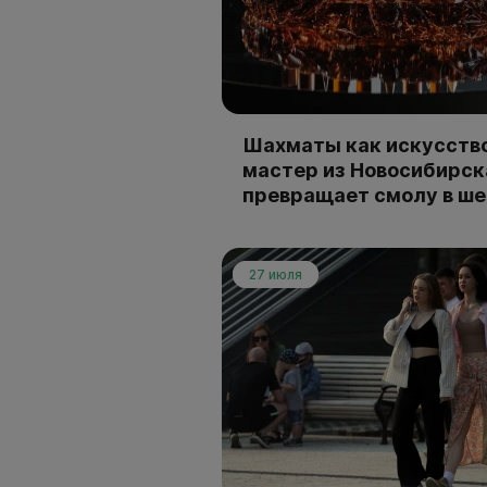
Шахматы как искусство
мастер из Новосибирск
превращает смолу в ш
27 июля