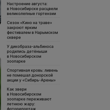
Настроение августа:
в Новосибирске расцвели
великолепные гортензии
Сезон «Кино на траве»
закроют ярким
фестивалем в Нарымском
сквере
У дикобраза-альбиноса
родились детёныши
в Новосибирском
зоопарке
Спортивная кровь: ливень
не помешал донорской
акции у «Сибирь-Арены»
Как звери
в Новосибирском
зоопарке переживают
летнюю жару:
фоторепортаж