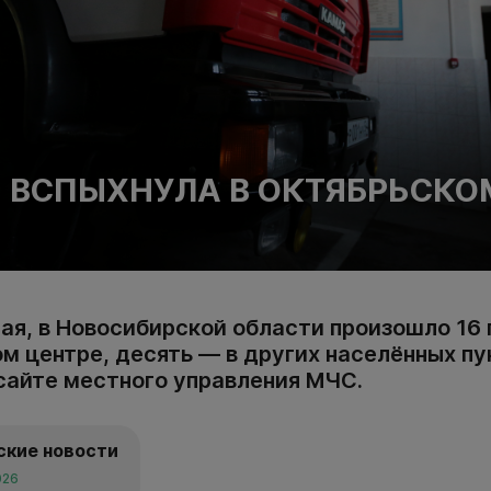
 ВСПЫХНУЛА В ОКТЯБРЬСКО
мая, в Новосибирской области произошло 16
м центре, десять — в других населённых пу
сайте местного управления МЧС.
ские новости
026