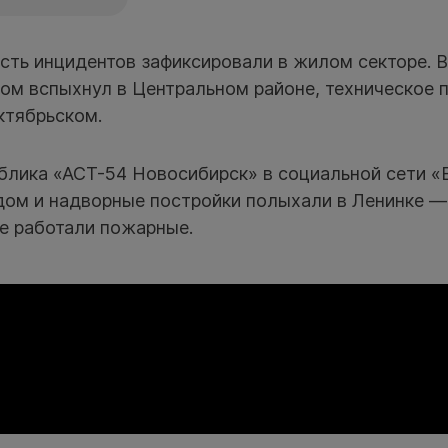
есть инцидентов зафиксировали в жилом секторе. 
ом вспыхнул в Центральном районе, техническое
ктябрьском.
блика «АСТ-54 Новосибирск» в социальной сети «
дом и надворные постройки полыхали в Ленинке —
те работали пожарные.