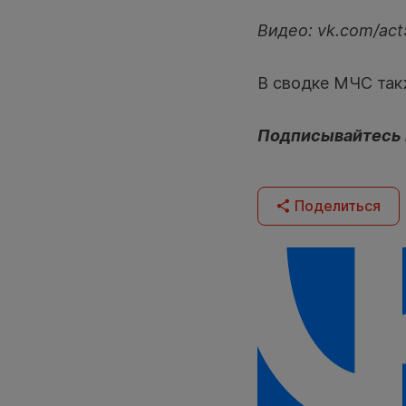
Видео: vk.com/ac
В сводке МЧС такж
Подписывайтесь
Поделиться