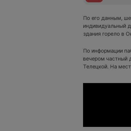
По его данным, ш
индивидуальный д
здания горело в О
По информации па
вечером частный 
Телецкой. На мес