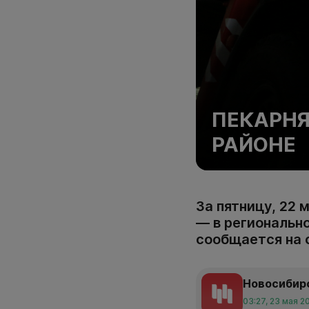
ПЕКАРНЯ
РАЙОНЕ
За пятницу, 22 
— в регионально
сообщается на 
Новосибир
03:27, 23 мая 2