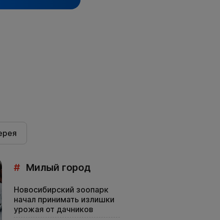
ерея
#
Милый город
Новосибирский зоопарк
начал принимать излишки
урожая от дачников