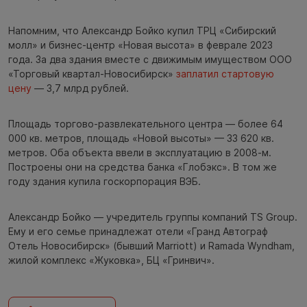
Напомним, что Александр Бойко купил ТРЦ «Сибирский
молл» и бизнес-центр «Новая высота» в феврале 2023
года. За два здания вместе с движимым имуществом ООО
«Торговый квартал-Новосибирск»
заплатил стартовую
цену
— 3,7 млрд рублей.
Площадь торгово-развлекательного центра — более 64
000 кв. метров, площадь «Новой высоты» — 33 620 кв.
метров. Оба объекта ввели в эксплуатацию в 2008-м.
Построены они на средства банка «Глобэкс». В том же
году здания купила госкорпорация ВЭБ.
Александр Бойко — учредитель группы компаний TS Group.
Ему и его семье принадлежат отели «Гранд Автограф
Отель Новосибирск» (бывший Marriott) и Ramada Wyndham,
жилой комплекс «Жуковка», БЦ «Гринвич».