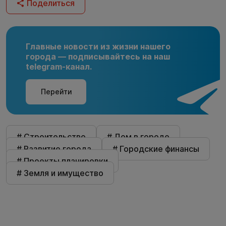
Поделиться
Главные новости из жизни нашего
города — подписывайтесь на наш
telegram-канал.
Перейти
# Строительство
# Дом в городе
# Развитие города
# Городские финансы
# Проекты планировки
# Земля и имущество