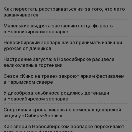
Как перестать расстраиваться из-за того, что лето
заканчивается
Маленькие выдрята заставляют отца фыркать
в Новосибирском зоопарке
Новосибирский зоопарк начал принимать излишки
урожая от дачников
Настроение августа: в Новосибирске расцвели
великолепные гортензии
Сезон «Кино на траве» закроют ярким фестивалем
в Нарымском сквере
У дикобраза-альбиноса родились детёныши
в Новосибирском зоопарке
Спортивная кровь: ливень не помешал донорской
акции у «Сибирь-Арены»
Как звери в Новосибирском зоопарке переживают