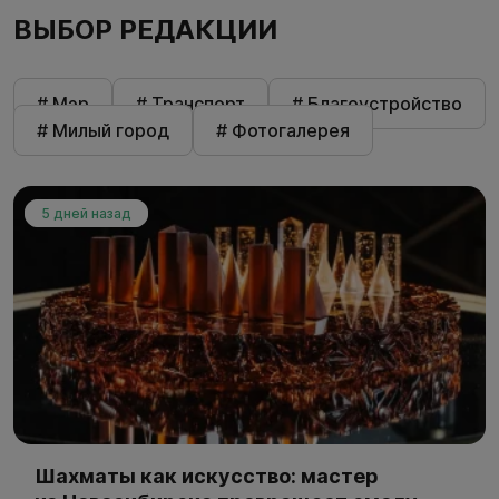
ВЫБОР РЕДАКЦИИ
# Мэр
# Транспорт
# Благоустройство
# Милый город
# Фотогалерея
5 дней назад
Шахматы как искусство: мастер