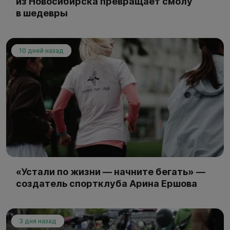
из Новосибирска превращает смолу
в шедевры
10 дней назад
«Устали по жизни — начните бегать» —
создатель спортклуба Арина Ершова
3 дня назад