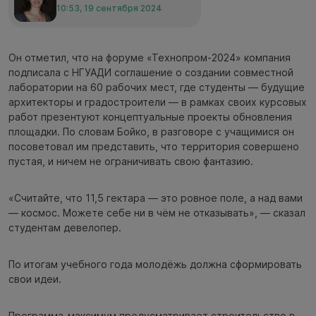
10:53, 19 сентября 2024
Он отметил, что на форуме «Технопром-2024» компания
подписала с НГУАДИ соглашение о создании совместной
лаборатории на 60 рабочих мест, где студенты — будущие
архитекторы и градостроители — в рамках своих курсовых
работ презентуют концептуальные проекты обновления
площадки. По словам Бойко, в разговоре с учащимися он
посоветовал им представить, что территория совершено
пустая, и ничем не ограничивать свою фантазию.
«Считайте, что 11,5 гектара — это ровное поле, а над вами
— космос. Можете себе ни в чём не отказывать», — сказал
студентам девелопер.
По итогам учебного года молодёжь должна сформировать
свои идеи.
Программа-максимум предусматривает строительство в