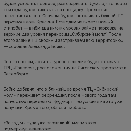
будем ускорять процесс, разговаривать. Думаю, что через
три года будем выходить на площадку. Предстоит
несколько этапов. Сначала будем застраивать буквой „Г“
парковку вдоль Красина. Возводим четырёхэтажный
стилобат — в нём два нижних уровня займёт парковка, на
верхние два уровня переносим „Сибирский молл“. После
этого здание ТЦ сносим и застраиваем всю территорию»,
— сообщил Александр Бойко.
По его словам, архитектурное решение будет схожим с
ТРЦ «Галерея», расположенным на Лиговском проспекте в
Петербурге.
Бойко добавил, что в ближайшее время ТЦ «Сибирский
молл» переживёт ребрендинг, после Нового года там
полностью переделают фуд-корт. Техусловия на это уже
получили. Кроме того, обновят мебель.
«За год мы туда уже вложили 40 миллионов», —
подчеркнул девелопер