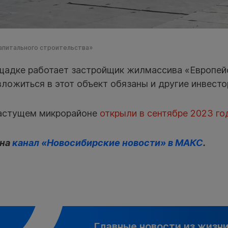
апитального строительства»
щадке работает застройщик жилмассива «Европейс
ложиться в этот объект обязаны и другие инвесто
растущем микрорайоне
открыли в сентябре 2023 го
 на
канал «Новосибирские новости» в МАКС
.
Главные новости из жизн