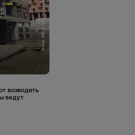
ют возводить
ы ведут