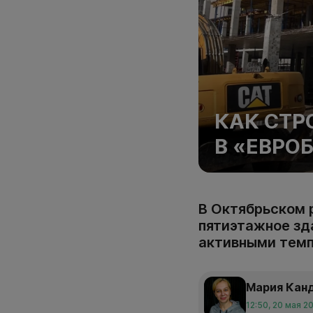
КАК СТР
В «ЕВРО
В Октябрьском 
пятиэтажное зд
активными темп
Мария Кан
12:50, 20 мая 2