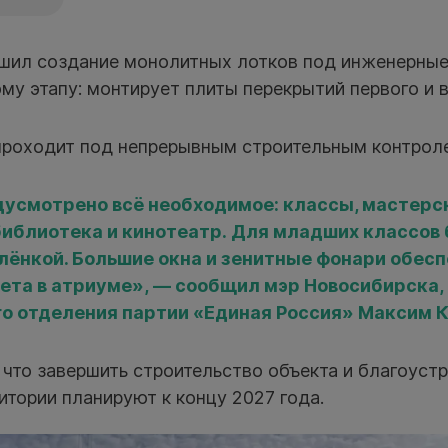
шил создание монолитных лотков под инженерные
му этапу: монтирует плиты перекрытий первого и 
проходит под непрерывным строительным контрол
усмотрено всё необходимое: классы, мастерск
 библиотека и кинотеатр. Для младших классов
лёнкой. Большие окна и зенитные фонари обес
вета в атриуме», — сообщил мэр Новосибирска,
о отделения партии «Единая Россия» Максим 
 что завершить строительство объекта и благоуст
тории планируют к концу 2027 года.