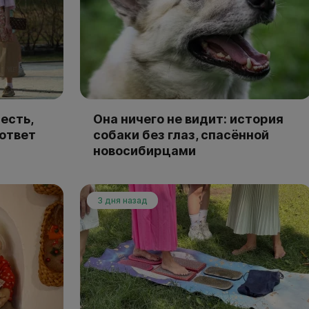
есть,
Она ничего не видит: история
 ответ
собаки без глаз, спасённой
новосибирцами
3 дня назад