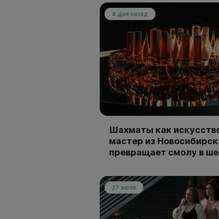
4 дня назад
Шахматы как искусство
мастер из Новосибирск
превращает смолу в ш
27 июля