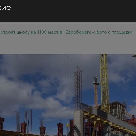
 строят школу на 1100 мест в «Евробереге»: фото с площадки