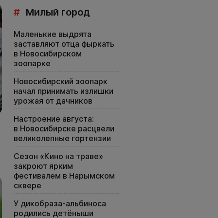
#
Милый город
Маленькие выдрята
заставляют отца фыркать
в Новосибирском
зоопарке
Новосибирский зоопарк
начал принимать излишки
урожая от дачников
Настроение августа:
в Новосибирске расцвели
великолепные гортензии
Сезон «Кино на траве»
закроют ярким
фестивалем в Нарымском
сквере
У дикобраза-альбиноса
родились детёныши