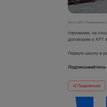
Фото: МКУ «Управление к
Напомним, на пло
договорам о КРТ в
Первую школу в 
Подписывайтесь
Поделиться