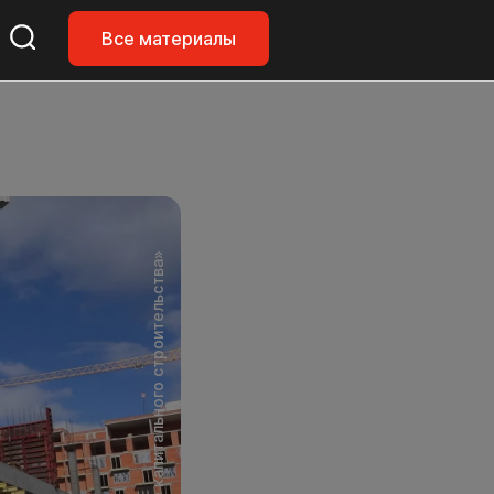
Все материалы
Фото: МКУ «Управление капитального строительства»