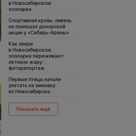
в Новосибирском
зоопарке
Спортивная кровь: ливень
не помешал донорской
акции у «Сибирь-Арены»
Как звери
в Новосибирском
зоопарке переживают
летнюю жару:
фоторепортаж
Первые птицы начали
улетать на зимовку
из Новосибирска
Показать ещё