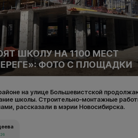
ОЯТ ШКОЛУ НА 1100 МЕСТ
БЕРЕГЕ»: ФОТО С ПЛОЩАДКИ
районе на улице Большевистской продолжа
ание школы. Строительно-монтажные работ
ами, рассказали в мэрии Новосибирска.
деева
026