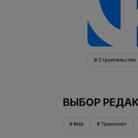
# Строительство
ВЫБОР РЕДА
# Мэр
# Транспорт