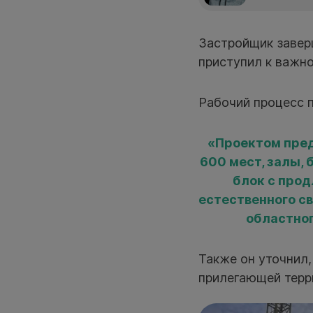
Застройщик завер
приступил к важно
Рабочий процесс 
«Проектом пред
600 мест, залы,
блок с прод
естественного с
областног
Также он уточнил,
прилегающей терри