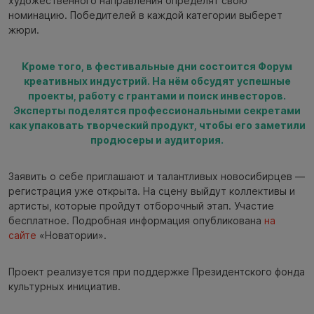
художественного направления определят свою
номинацию. Победителей в каждой категории выберет
жюри.
Кроме того, в фестивальные дни состоится Форум
креативных индустрий. На нём обсудят успешные
проекты, работу с грантами и поиск инвесторов.
Эксперты поделятся профессиональными секретами
как упаковать творческий продукт, чтобы его заметили
продюсеры и аудитория.
Заявить о себе приглашают и талантливых новосибирцев —
регистрация уже открыта. На сцену выйдут коллективы и
артисты, которые пройдут отборочный этап. Участие
бесплатное. Подробная информация опубликована
на
сайте
«Новатории».
Проект реализуется при поддержке Президентского фонда
культурных инициатив.