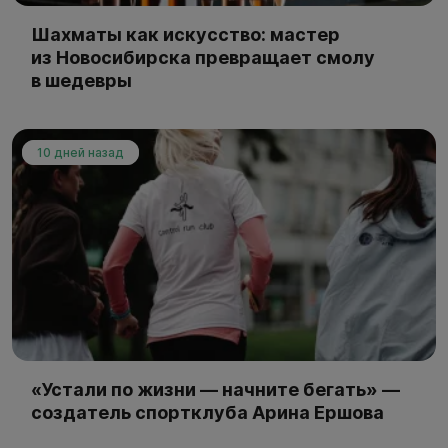
Шахматы как искусство: мастер
из Новосибирска превращает смолу
в шедевры
10 дней назад
«Устали по жизни — начните бегать» —
создатель спортклуба Арина Ершова