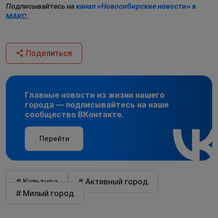
Подписывайтесь на
канал «Новосибирские новости» в
МАКС
.
Поделиться
Главные новости из жизни нашего
города — подписывайтесь на наше
сообщество ВКонтакте.
Перейти
# Культура
# Активный город
# Милый город