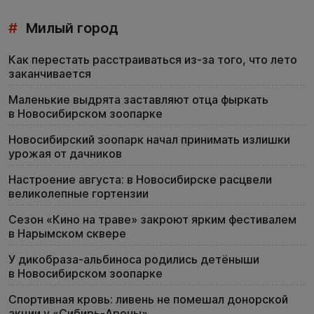
#
Милый город
Как перестать расстраиваться из-за того, что лето
заканчивается
Маленькие выдрята заставляют отца фыркать
в Новосибирском зоопарке
Новосибирский зоопарк начал принимать излишки
урожая от дачников
Настроение августа: в Новосибирске расцвели
великолепные гортензии
Сезон «Кино на траве» закроют ярким фестивалем
в Нарымском сквере
У дикобраза-альбиноса родились детёныши
в Новосибирском зоопарке
Спортивная кровь: ливень не помешал донорской
акции у «Сибирь-Арены»