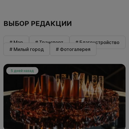
ВЫБОР РЕДАКЦИИ
# Мэр
# Транспорт
# Благоустройство
# Милый город
# Фотогалерея
5 дней назад