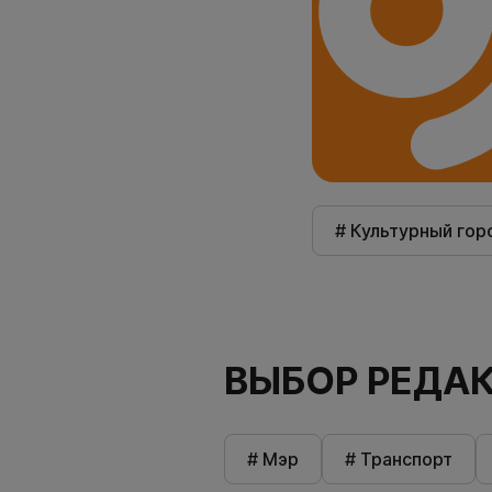
# Культурный гор
ВЫБОР РЕДА
# Мэр
# Транспорт