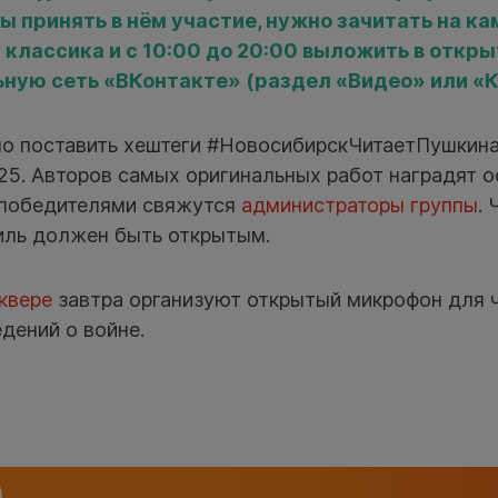
ы принять в нём участие, нужно зачитать на ка
 классика и с 10:00 до 20:00 выложить в откры
ную сеть «ВКонтакте» (раздел «Видео» или «
о поставить хештеги #НовосибирскЧитаетПушкин
5. Авторов самых оригинальных работ наградят о
 победителями свяжутся
администраторы группы
.
филь должен быть открытым.
квере
завтра организуют открытый микрофон для ч
дений о войне.