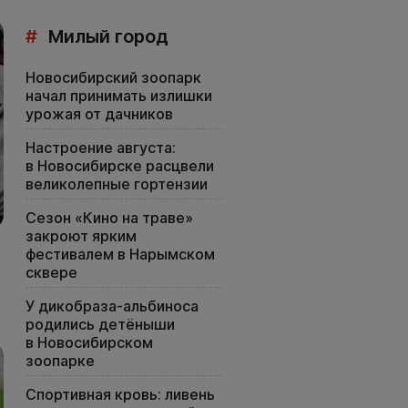
#
Милый город
Новосибирский зоопарк
начал принимать излишки
урожая от дачников
Настроение августа:
в Новосибирске расцвели
великолепные гортензии
Сезон «Кино на траве»
закроют ярким
фестивалем в Нарымском
сквере
У дикобраза-альбиноса
родились детёныши
в Новосибирском
зоопарке
Спортивная кровь: ливень