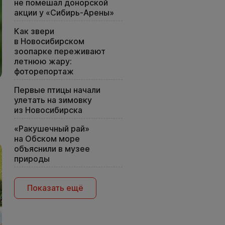
не помешал донорской
акции у «Сибирь-Арены»
Как звери
в Новосибирском
зоопарке переживают
летнюю жару:
фоторепортаж
Первые птицы начали
улетать на зимовку
из Новосибирска
«Ракушечный рай»
на Обском море
объяснили в музее
природы
Показать ещё