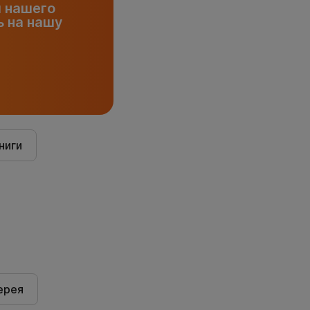
и нашего
 на нашу
ниги
ерея