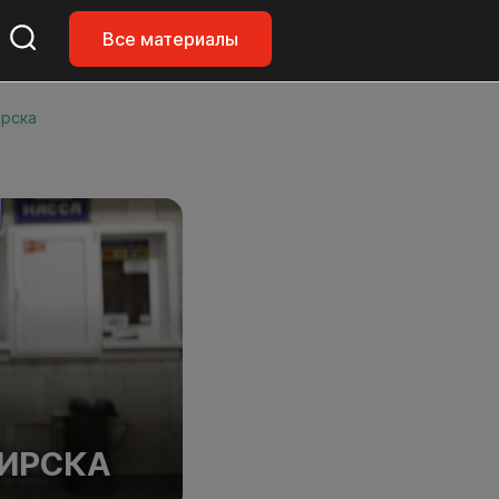
Все материалы
ирска
БИРСКА