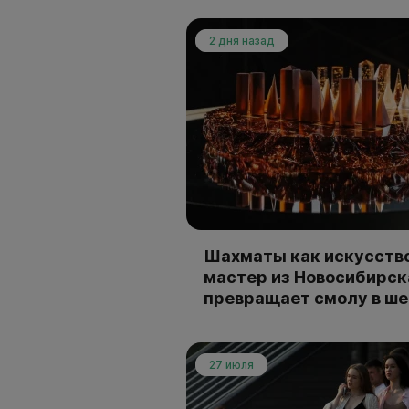
2 дня назад
Шахматы как искусство
мастер из Новосибирск
превращает смолу в ш
27 июля