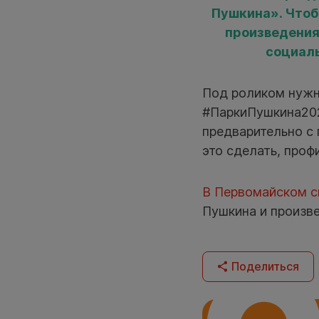
Пушкина». Чтоб
произведения
социаль
Под роликом нужн
#ПаркиПушкина202
предварительно с
это сделать, про
В Первомайском с
Пушкина и произве
Поделиться