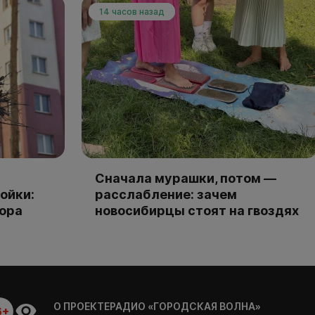
14 часов назад
Сначала мурашки, потом —
ойки:
расслабление: зачем
тора
новосибирцы стоят на гвоздях
О ПРОЕКТЕ
РАДИО «ГОРОДСКАЯ ВОЛНА»
6+