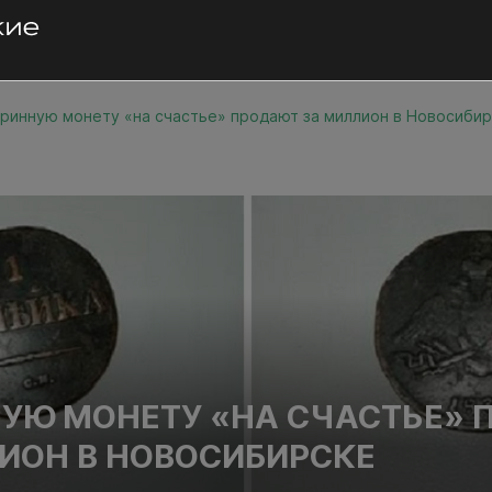
ринную монету «на счастье» продают за миллион в Новосиби
УЮ МОНЕТУ «НА СЧАСТЬЕ»
ИОН В НОВОСИБИРСКЕ