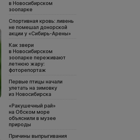
в Новосибирском
зоопарке
Спортивная кровь: ливень
не помешал донорской
акции у «Сибирь-Арены»
Как звери
в Новосибирском
зоопарке переживают
летнюю жару:
фоторепортаж
Первые птицы начали
улетать на зимовку
из Новосибирска
«Ракушечный рай»
на Обском море
объяснили в музее
природы
Причины выпрыгивания