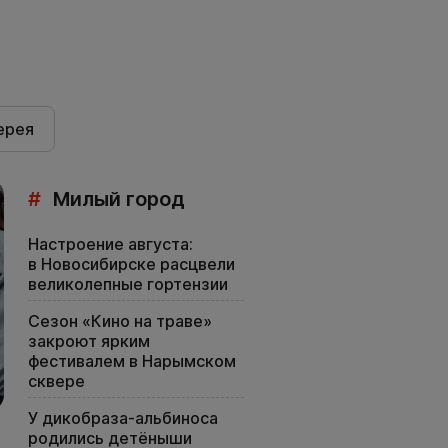
ерея
#
Милый город
Настроение августа:
в Новосибирске расцвели
великолепные гортензии
Сезон «Кино на траве»
закроют ярким
фестивалем в Нарымском
сквере
У дикобраза-альбиноса
родились детёныши