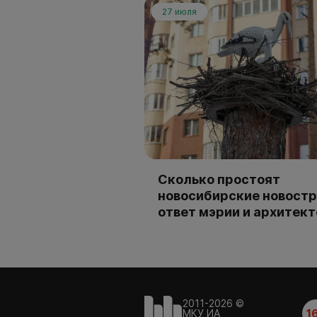
27 июля
Сколько простоят
новосибирские новостр
ответ мэрии и архитек
2011-2026 ©
1
МКУ ИА