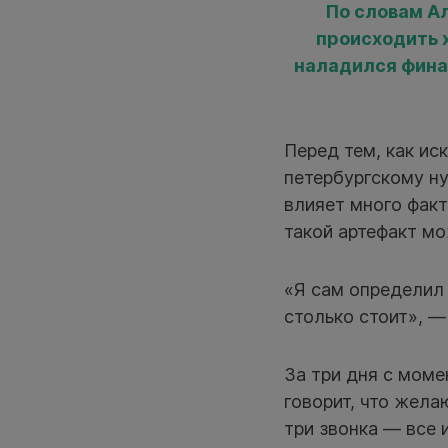
По словам Ал
происходить 
наладился фина
Перед тем, как ис
петербургскому ну
влияет много факт
такой артефакт мо
«Я сам определил 
столько стоит», —
За три дня с моме
говорит, что жела
три звонка — все