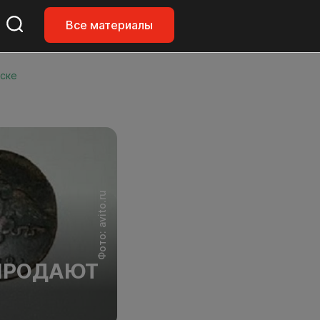
Все материалы
рске
Фото: avito.ru
 ПРОДАЮТ