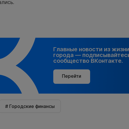
ались.
Главные новости из жизн
города — подписывайтесь
сообщество ВКонтакте.
Перейти
# Городские финансы