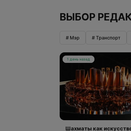
ВЫБОР РЕДА
# Мэр
# Транспорт
1 день назад
Шахматы как искусство