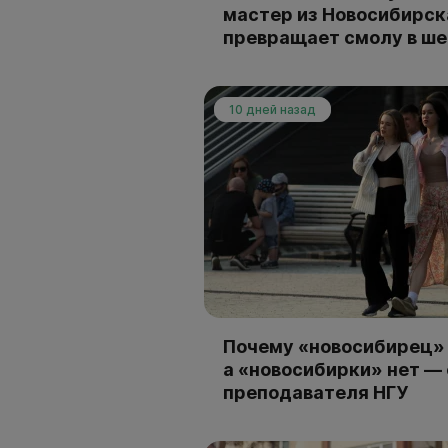
мастер из Новосибирск
превращает смолу в ш
10 дней назад
Почему «новосибирец» 
а «новосибирки» нет —
преподавателя НГУ