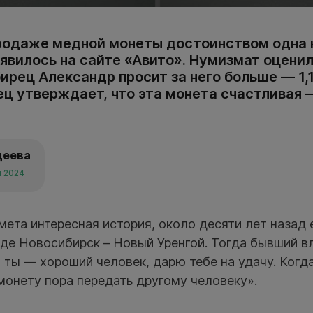
родаже медной монеты достоинством одна 
явилось на сайте «Авито». Нумизмат оценил
ирец Александр просит за него больше — 1,
ец утверждает, что эта монета счастливая 
деева
я 2024
мета интересная история, около десяти лет назад 
зде Новосибирск – Новый Уренгой. Тогда бывший в
, ты — хороший человек, дарю тебе на удачу. Когд
монету пора передать другому человеку».