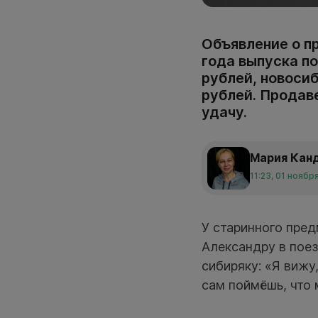
Объявление о п
года выпуска по
рублей, новосиб
рублей. Продав
удачу.
Мария Кан
11:23, 01 ноябр
У старинного пред
Александру в пое
сибиряку: «Я вижу
сам поймёшь, что 