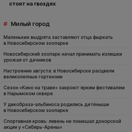
стоят на гвоздях
#
Милый город
Маленькие выдрята заставляют отца фыркать
в Новосибирском зоопарке
Новосибирский зоопарк начал принимать излишки
урожая от дачников
Настроение августа: в Новосибирске расцвели
великолепные гортензии
Сезон «Кино на траве» закроют ярким фестивалем
в Нарымском сквере
У дикобраза-альбиноса родились детёныши
в Новосибирском зоопарке
Спортивная кровь: ливень не помешал донорской
акции у «Сибирь-Арены»