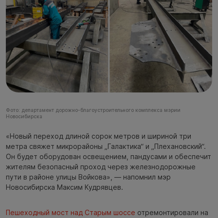
Фото: департамент дорожно-благоустроительного комплекса мэрии
Новосибирска
«Новый переход длиной сорок метров и шириной три
метра свяжет микрорайоны „Галактика“ и „Плехановский“.
Он будет оборудован освещением, пандусами и обеспечит
жителям безопасный проход через железнодорожные
пути в районе улицы Войкова», — напомнил мэр
Новосибирска Максим Кудрявцев.
Пешеходный мост над Старым шоссе
отремонтировали на