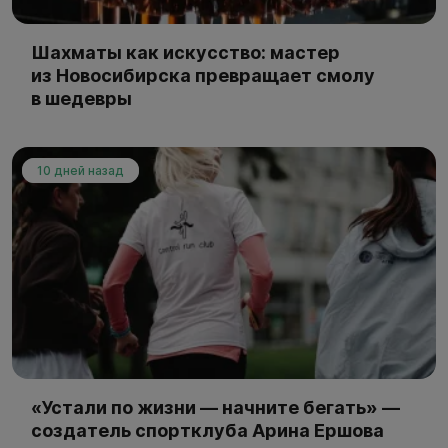
Шахматы как искусство: мастер
из Новосибирска превращает смолу
в шедевры
10 дней назад
«Устали по жизни — начните бегать» —
создатель спортклуба Арина Ершова