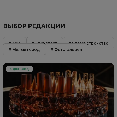
ВЫБОР РЕДАКЦИИ
# Мэр
# Транспорт
# Благоустройство
# Милый город
# Фотогалерея
4 дня назад