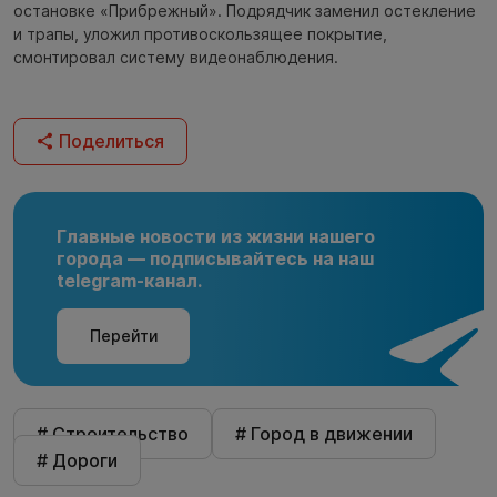
остановке «Прибрежный». Подрядчик заменил остекление
и трапы, уложил противоскользящее покрытие,
смонтировал систему видеонаблюдения.
Поделиться
Главные новости из жизни нашего
города — подписывайтесь на наш
telegram-канал.
Перейти
# Строительство
# Город в движении
# Дороги