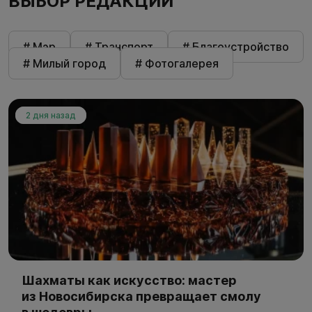
ВЫБОР РЕДАКЦИИ
# Мэр
# Транспорт
# Благоустройство
# Милый город
# Фотогалерея
2 дня назад
Шахматы как искусство: мастер
из Новосибирска превращает смолу