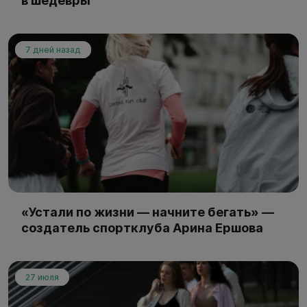
в шедевры
7 дней назад
«Устали по жизни — начните бегать» —
создатель спортклуба Арина Ершова
27 июля