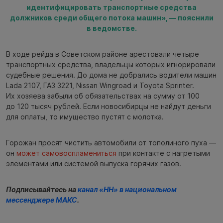
идентифицировать транспортные средства
должников среди общего потока машин», — пояснили
в ведомстве.
В ходе рейда в Советском районе арестовали четыре
транспортных средства, владельцы которых игнорировали
судебные решения. До дома не добрались водители машин
Lada 2107, ГАЗ 3221, Nissan Wingroad и Toyota Sprinter.
Их хозяева забыли об обязательствах на сумму от 100
до 120 тысяч рублей. Если новосибирцы не найдут деньги
для оплаты, то имущество пустят с молотка.
Горожан просят чистить автомобили от тополиного пуха —
он
может самовоспламениться
при контакте с нагретыми
элементами или системой выпуска горячих газов.
Подписывайтесь на
канал «НН» в национальном
мессенджере МАКС
.