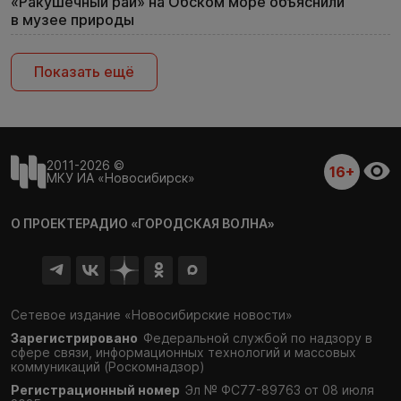
«Ракушечный рай» на Обском море объяснили
в музее природы
Показать ещё
2011-2026 ©
16+
МКУ ИА «Новосибирск»
О ПРОЕКТЕ
РАДИО «ГОРОДСКАЯ ВОЛНА»
Сетевое издание «Новосибирские новости»
Зарегистрировано
Федеральной службой по надзору в
сфере связи,
информационных технологий и массовых
коммуникаций (Роскомнадзор)
Регистрационный номер
Эл № ФС77-89763 от 08 июля