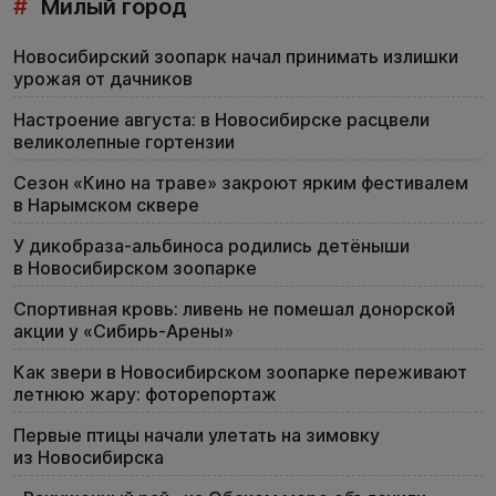
#
Милый город
Новосибирский зоопарк начал принимать излишки
урожая от дачников
Настроение августа: в Новосибирске расцвели
великолепные гортензии
Сезон «Кино на траве» закроют ярким фестивалем
в Нарымском сквере
У дикобраза-альбиноса родились детёныши
в Новосибирском зоопарке
Спортивная кровь: ливень не помешал донорской
акции у «Сибирь-Арены»
Как звери в Новосибирском зоопарке переживают
летнюю жару: фоторепортаж
Первые птицы начали улетать на зимовку
из Новосибирска