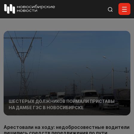
Все материалы
ШЕСТЕРЫХ ДОЛЖНИКОВ ПОЙМАЛИ ПРИСТАВЫ
НА ДАМБЕ ГЭС В НОВОСИБИРСКЕ
Арестовали на ходу: недобросовестные водители
лишились средств передвижения по пути