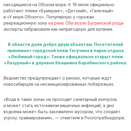
находящиеся на Обском море. К 18 июня официально
работают пляжи «Бумеранг», «Детский», «Галечный»
и «У моря Обского». Популярную у горожан
рекреационную зону
на реке Оби возле Бугринской рощи
эксперты забраковали как непригодную для купания.
В области дали добро двум объектам. Посетителей
принимает городской пляж Тогучина в парке отдыха
«Любимый город». Также официально открыт пляж
«Лазурный» в деревне Квашнино Барабинского района.
Ведомство предупреждает о рисках, которые ждут
новосибирцев на несанкционированных побережьях.
«Вода в таких зонах не проходит санитарный контроль
и может стать источником кишечных инфекций, а дно
водоёма может быть захламлено мусором, что создаёт
угрозу травмирования», — отметили в Роспотребнадзоре.