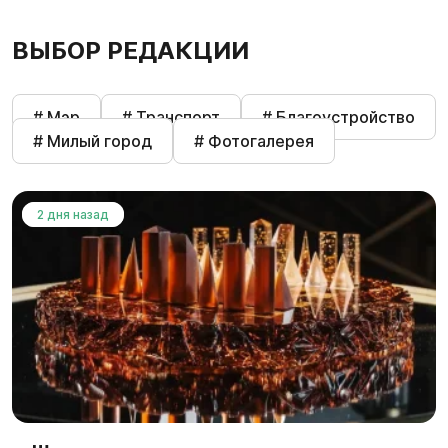
ВЫБОР РЕДАКЦИИ
# Мэр
# Транспорт
# Благоустройство
# Милый город
# Фотогалерея
2 дня назад