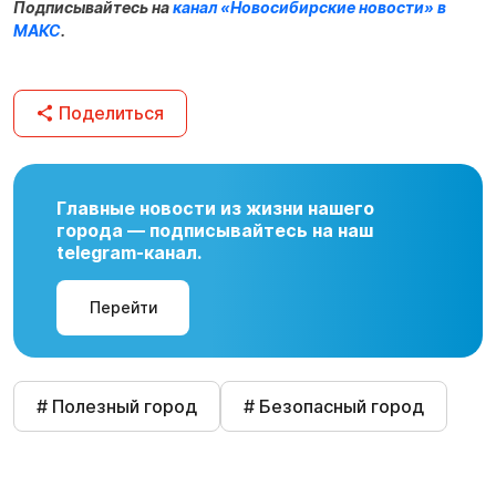
Подписывайтесь на
канал «Новосибирские новости» в
МАКС
.
Поделиться
Главные новости из жизни нашего
города — подписывайтесь на наш
telegram-канал.
Перейти
# Полезный город
# Безопасный город