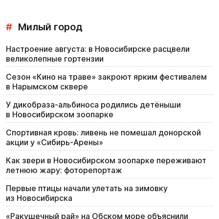
#
Милый город
Настроение августа: в Новосибирске расцвели
великолепные гортензии
Сезон «Кино на траве» закроют ярким фестивалем
в Нарымском сквере
У дикобраза-альбиноса родились детёныши
в Новосибирском зоопарке
Спортивная кровь: ливень не помешал донорской
акции у «Сибирь-Арены»
Как звери в Новосибирском зоопарке переживают
летнюю жару: фоторепортаж
Первые птицы начали улетать на зимовку
из Новосибирска
«Ракушечный рай» на Обском море объяснили