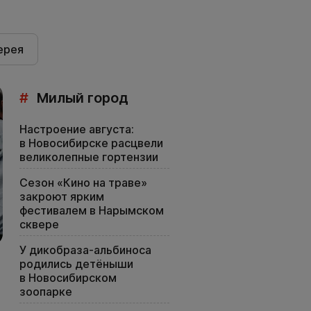
ерея
#
Милый город
Настроение августа:
в Новосибирске расцвели
великолепные гортензии
Сезон «Кино на траве»
закроют ярким
фестивалем в Нарымском
сквере
У дикобраза-альбиноса
родились детёныши
в Новосибирском
зоопарке