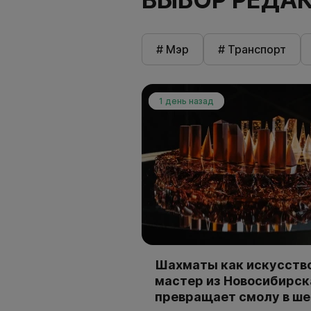
# Мэр
# Транспорт
1 день назад
Шахматы как искусство
мастер из Новосибирск
превращает смолу в ш