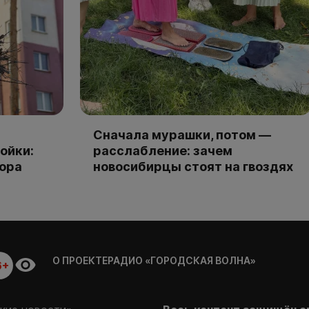
Сначала мурашки, потом —
ойки:
расслабление: зачем
тора
новосибирцы стоят на гвоздях
О ПРОЕКТЕ
РАДИО «ГОРОДСКАЯ ВОЛНА»
6+