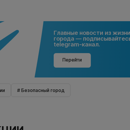
Главные новости из жизн
города — подписывайтесь
telegram-канал.
Перейти
ии
# Безопасный город
КЦИИ