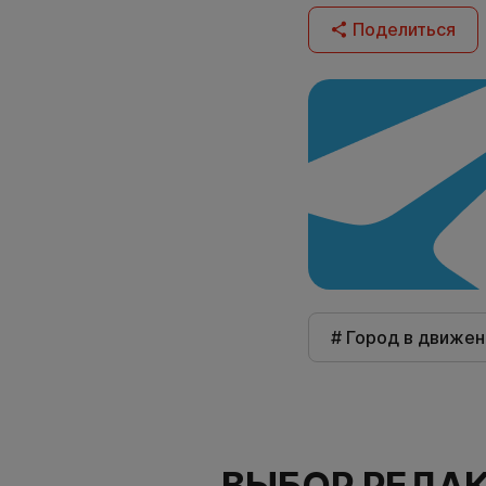
Поделиться
# Город в движен
ВЫБОР РЕДА