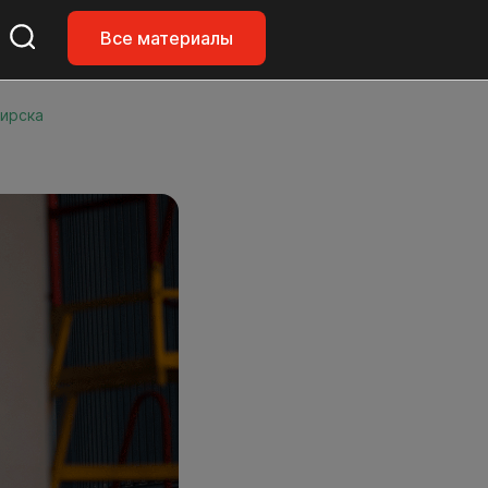
Все материалы
бирска