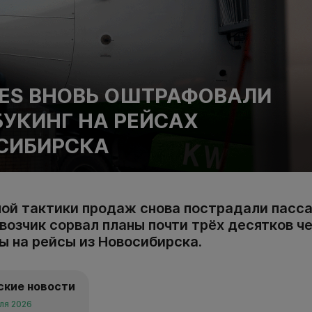
INES ВНОВЬ ОШТРАФОВАЛИ
БУКИНГ НА РЕЙСАХ
СИБИРСКА
ой тактики продаж снова пострадали пасс
ревозчик сорвал планы почти трёх десятков ч
ы на рейсы из Новосибирска.
ские новости
аля 2026