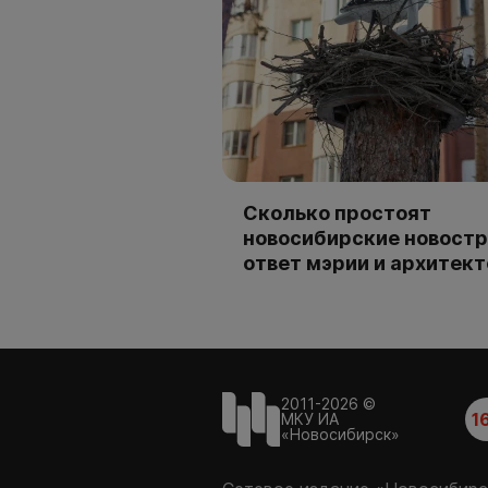
Сколько простоят
новосибирские новостр
ответ мэрии и архитек
2011-2026 ©
1
МКУ ИА
«Новосибирск»