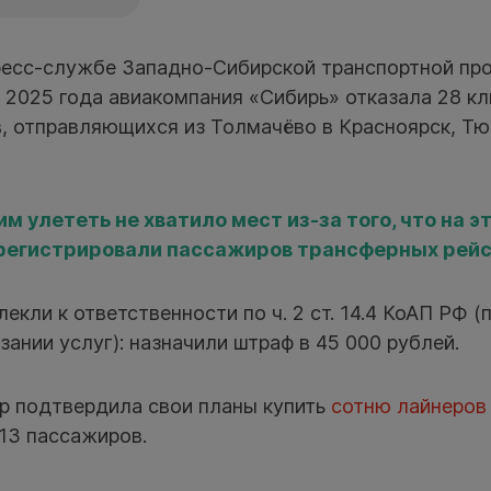
ресс-службе Западно-Сибирской транспортной про
е 2025 года авиакомпания «Сибирь» отказала 28 к
, отправляющихся из Толмачёво в Красноярск, Тю
 улететь не хватило мест из-за того, что на э
регистрировали пассажиров трансферных рейс
екли к ответственности по ч. 2 ст. 14.4 КоАП РФ (
зании услуг): назначили штраф в 45 000 рублей.
up подтвердила свои планы купить
сотню лайнеров
13 пассажиров.