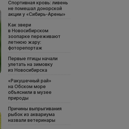
Спортивная кровь: ливень
не помешал донорской
акции у «Сибирь-Арены»
Как звери
в Новосибирском
зоопарке переживают
летнюю жару:
фоторепортаж
Первые птицы начали
улетать на зимовку
из Новосибирска
«Ракушечный рай»
на Обском море
объяснили в музее
природы
Причины выпрыгивания
рыбок из аквариума
назвали ветеринары