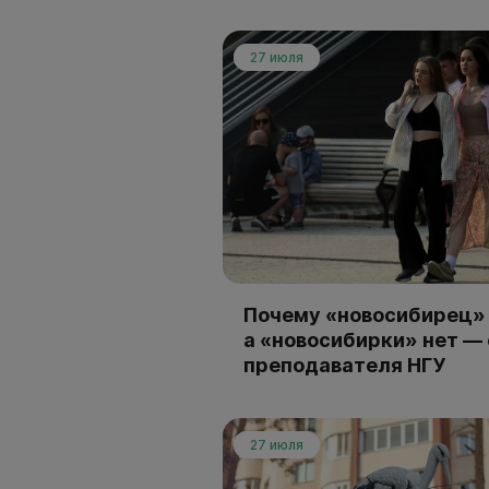
27 июля
Почему «новосибирец» 
а «новосибирки» нет —
преподавателя НГУ
27 июля