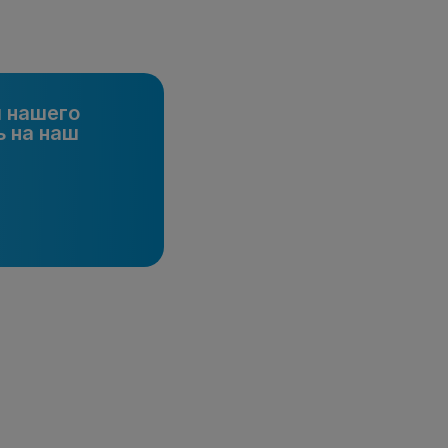
и нашего
 на наш