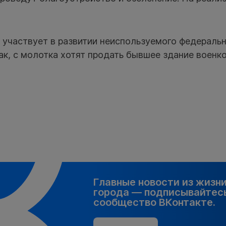
участвует в развитии неиспользуемого федераль
ак, с молотка хотят продать бывшее здание военк
Главные новости из жизн
города — подписывайтесь
сообщество ВКонтакте.