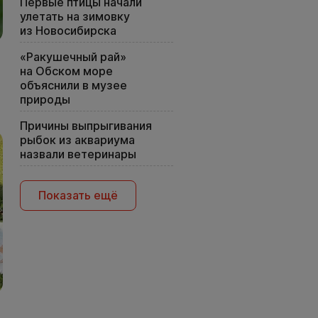
Первые птицы начали
улетать на зимовку
из Новосибирска
«Ракушечный рай»
на Обском море
объяснили в музее
природы
Причины выпрыгивания
рыбок из аквариума
назвали ветеринары
Показать ещё