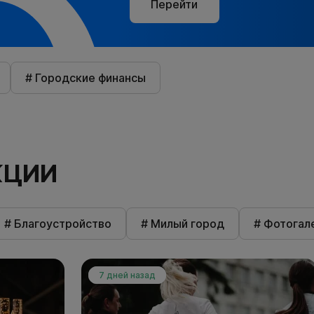
Перейти
# Городские финансы
КЦИИ
# Благоустройство
# Милый город
# Фотогал
7 дней назад