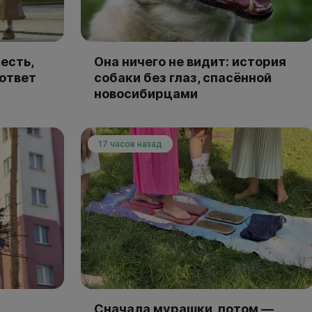
есть,
Она ничего не видит: история
 ответ
собаки без глаз, спасённой
новосибирцами
17 часов назад
Сначала мурашки, потом —