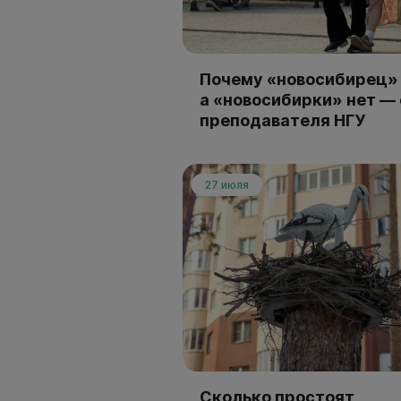
Почему «новосибирец» 
а «новосибирки» нет —
преподавателя НГУ
27 июля
Сколько простоят