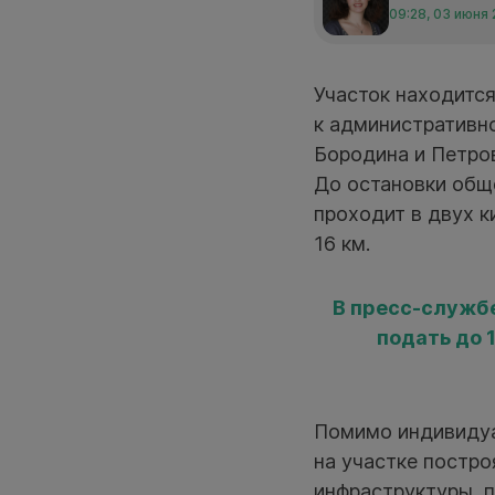
09:28, 03 июня
Участок находится
к административн
Бородина и Петро
До остановки общ
проходит в двух 
16 км.
В пресс-службе
подать до 
Помимо индивидуа
на участке постро
инфраструктуры, 