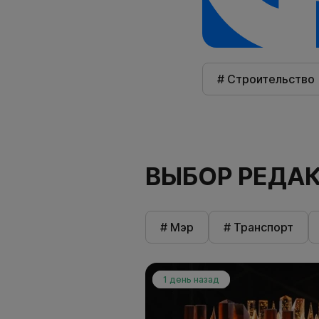
# Строительство
ВЫБОР РЕДА
# Мэр
# Транспорт
1 день назад