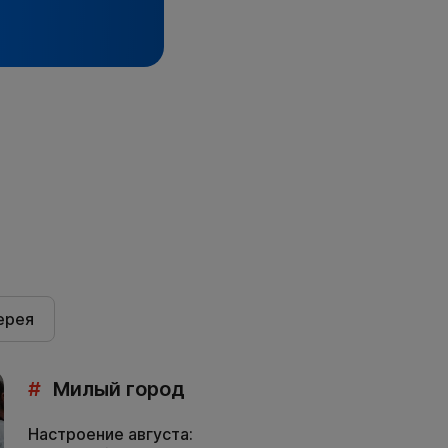
ерея
#
Милый город
Настроение августа: