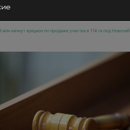
3 млн начнут аукцион по продаже участка в 114 га под Новоси