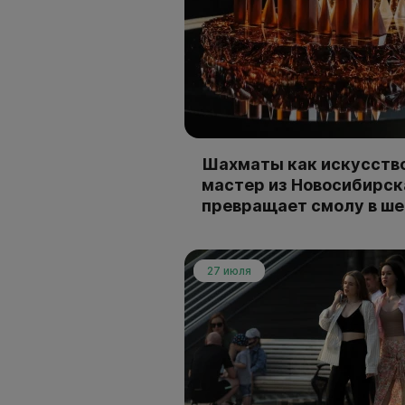
Шахматы как искусство
мастер из Новосибирск
превращает смолу в ш
27 июля