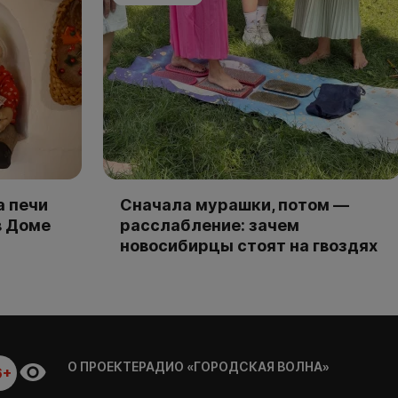
а печи
Сначала мурашки, потом —
в Доме
расслабление: зачем
новосибирцы стоят на гвоздях
О ПРОЕКТЕ
РАДИО «ГОРОДСКАЯ ВОЛНА»
6+