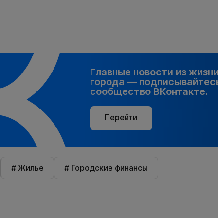
Главные новости из жизн
города — подписывайтесь
сообщество ВКонтакте.
Перейти
# Жилье
# Городские финансы