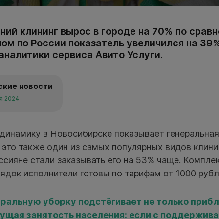
ний клининг вырос в городе на 70% по срав
лом по России показатель увеличился на 39
аналитики сервиса Авито Услуги.
ские новости
ря 2024
динамику в Новосибирске показывает генеральная 
 это также один из самых популярных видов клини
ссияне стали заказывать его на 53% чаще. Компле
док исполнители готовы по тарифам от 1000 рубле
еральную уборку подстёгивает не только приб
стущая занятость населения: если с поддержи