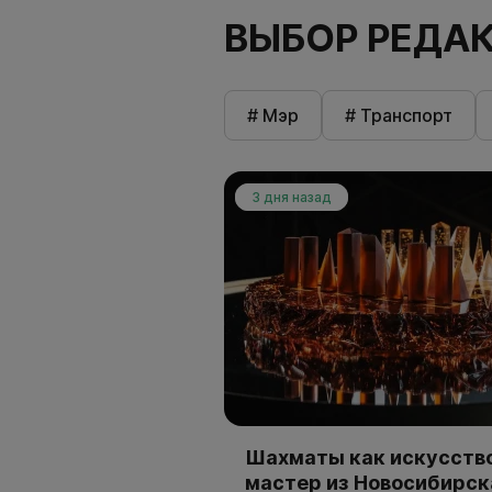
ВЫБОР РЕДА
# Мэр
# Транспорт
3 дня назад
Шахматы как искусство
мастер из Новосибирск