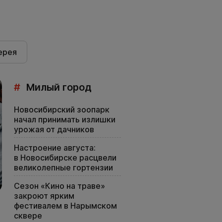
ерея
#
Милый город
Новосибирский зоопарк
начал принимать излишки
урожая от дачников
Настроение августа:
в Новосибирске расцвели
великолепные гортензии
Сезон «Кино на траве»
закроют ярким
фестивалем в Нарымском
сквере