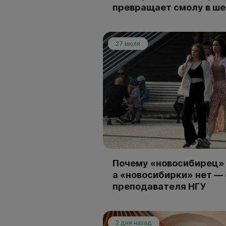
превращает смолу в ш
27 июля
Почему «новосибирец» 
а «новосибирки» нет —
преподавателя НГУ
2 дня назад