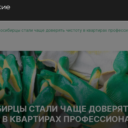
осибирцы стали чаще доверять чистоту в квартирах професс
ИРЦЫ СТАЛИ ЧАЩЕ ДОВЕРЯ
 В КВАРТИРАХ ПРОФЕССИО