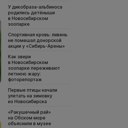
У дикобраза-альбиноса
родились детёныши
в Новосибирском
зоопарке
Спортивная кровь: ливень
не помешал донорской
акции у «Сибирь-Арены»
Как звери
в Новосибирском
зоопарке переживают
летнюю жару:
фоторепортаж
Первые птицы начали
улетать на зимовку
из Новосибирска
«Ракушечный рай»
на Обском море
объяснили в музее