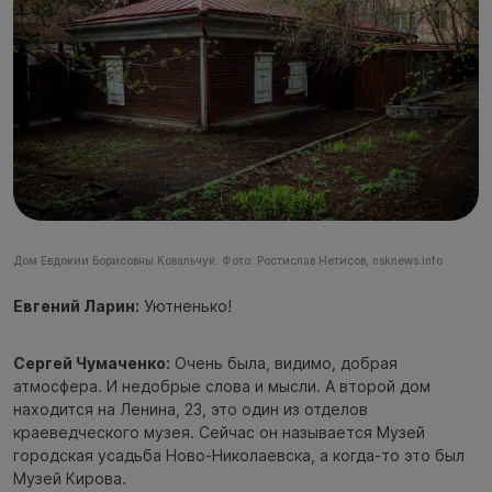
Дом Евдокии Борисовны Ковальчук. Фото: Ростислав Нетисов, nsknews.info
Евгений Ларин:
Уютненько!
Сергей Чумаченко:
Очень была, видимо, добрая
атмосфера. И недобрые слова и мысли. А второй дом
находится на Ленина, 23, это один из отделов
краеведческого музея. Сейчас он называется Музей
городская усадьба Ново-Николаевска, а когда-то это был
Музей Кирова.