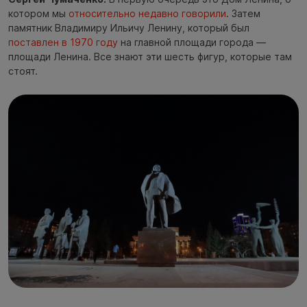
котором мы
относительно недавно говорили
. Затем
памятник Владимиру Ильичу Ленину, который был
поставлен в 1970 году
на главной площади города —
площади Ленина. Все знают эти шесть фигур, которые там
стоят.