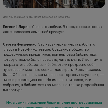
Дом приказчиков. Фото: Павел Комаров, nsknews.info
Евгений Ларин:
У нас это любили. В городе позже возник
даже профсоюз домашней прислуги.
Сергей Чумаченко:
Это характерная черта рабочего
класса в Ново-Николаевске. Созданное общество
поддерживало приказчиков, при нём была библиотека,
которую можно было посещать, читать книги. И вот там, в
недрах этого общества и библиотеки прекрасно себя
чувствовали местные социал-демократы. Ведь, казалось
бы — Общество приказчиков, союз торговых служащих, —
ничего революционного. Но именно там проходили
собрания, в библиотеке хранилась не только разрешённая
литература.
Ну, а сами приказчики были вполне прогрессивными
революционно настроенными людьми.