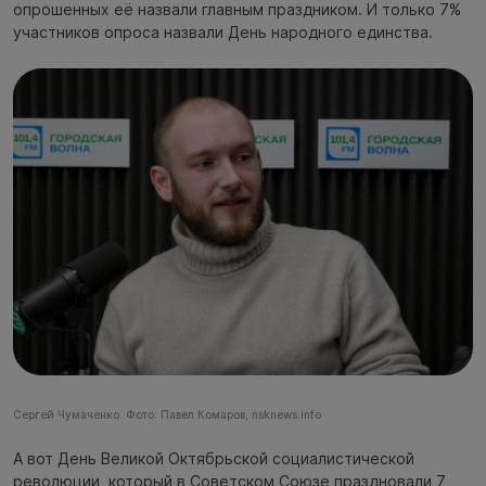
опрошенных её назвали главным праздником. И только 7%
участников опроса назвали День народного единства.
Сергей Чумаченко. Фото: Павел Комаров, nsknews.info
А вот День Великой Октябрьской социалистической
революции, который в Советском Союзе праздновали 7