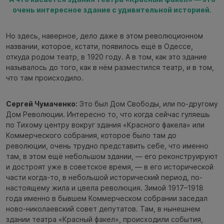
очень интересное здание с удивительной историей.
Но здесь, наверное, дело даже в этом революционном
названии, которое, кстати, появилось ещё в Одессе,
откуда родом театр, в 1920 году. А в том, как это здание
называлось до того, как в нём разместился театр, и в том,
что там происходило.
Сергей Чумаченко:
Это был Дом Свободы, или по-другому
Дом Революции. Интересно то, что когда сейчас гуляешь
по Тихому центру вокруг здания «Красного факела» или
Коммерческого собрания, которое было там до
революции, очень трудно представить себе, что именно
там, в этом ещё небольшом здании, — его реконструируют
и достроят уже в советское время, — в его исторической
части когда-то, в небольшой исторический период, по-
настоящему жила и цвела революция. Зимой 1917–1918
года именно в бывшем Коммерческом собрании заседал
ново-николаевский совет депутатов. Там, в нынешнем
здании театра «Красный факел», происходили события,