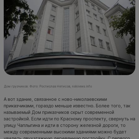
Дом грузчиков. Фото: Ростислав Нетисов, nsknews.info
А вот здание, связанное с ново-николаевскими
приказчиками, гораздо меньше известно. Более того, так
называемый Дом приказчиков скрыт современной
застройкой. Если идти по Красному проспекту, свернуть на
улицу Чаплыгина и идти в сторону железной дороги, то
между современными высокими зданиями можно будет
увидеть двухэтажную деревянную постройку. С первого