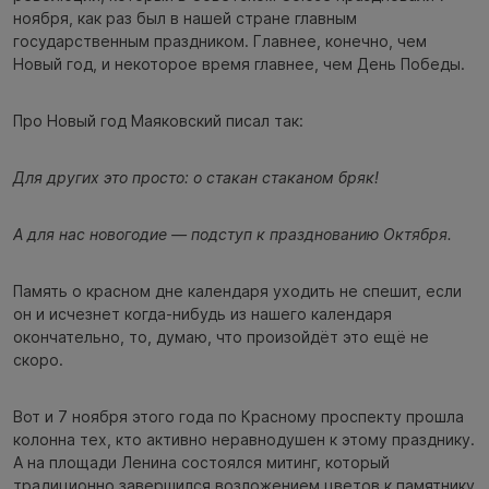
ноября, как раз был в нашей стране главным
государственным праздником. Главнее, конечно, чем
Новый год, и некоторое время главнее, чем День Победы.
Про Новый год Маяковский писал так:
Для других это просто: о стакан стаканом бряк!
А для нас новогодие — подступ к празднованию Октября.
Память о красном дне календаря уходить не спешит, если
он и исчезнет когда-нибудь из нашего календаря
окончательно, то, думаю, что произойдёт это ещё не
скоро.
Вот и 7 ноября этого года по Красному проспекту прошла
колонна тех, кто активно неравнодушен к этому празднику.
А на площади Ленина состоялся митинг, который
традиционно завершился возложением цветов к памятнику