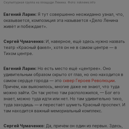
Скульптурная группа на площади Ленина. Фото: nsknews.info
Евгений Ларин:
Я тут совершенно неожиданно узнал, что,
оказывается, композиция эта называется «Дело Ленина
живёт и побеждает».
Сергей Чумаченко:
И, наверное, ещё здесь нужно назвать
театр «Красный факел», хотя он не в самом центре — в
Тихом центре.
Евгений Ларин:
Но есть место ещё «центрее». Оно
удивительным образом скрыто от глаз, но оно находится в
самом сердце города — это
сквер Героев Революции
.
Причём, как выяснилось, многие даже не знают, что туда
можно зайти. Он так уютно там расположился, — Бог его
знает, можно туда идти или нет. Но там удивительно тихо,
туда заходишь — и перестаёт шуметь Красный проспект. И
там находится важный мемориальный комплекс.
Сергей Чумаченко:
Да, причём он один из первых. Здесь,