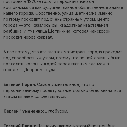
построен в 1920-е годы, и первоначально он
воспринимался как будущее главное общественное здание
нашего города. Собственно, улица Щетинкина именно
поэтому проходит под очень странным углом. Центр
города — это, казалось бы, квадратная квартальная
разбивка. И тут улица Щетинкина, которая наискосок
проходит через квартал.
А всё потому, что эта главная магистраль города проходит
под своеобразным углом, потому что по ней должны были
проходить колонны людей перед главным зданием в
городе — Дворцом труда.
Евгений Ларин:
Самое удивительное, что по
первоначальному проекту здание должно было венчаться
этаким шпилем со светящимся...
Сергей Чумаченко:
...глобусом.
Евгений Ларин:
Да, неким шаром, который должен был