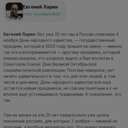
Евгений Ларин
11:07, 13 ноября 2025
Евгений Ларин:
Вот уже 20 лет мы в России отмечаем 4
ноября День народного единства, — государственный
праздник, который в 2005 году пришёл на смену — именно
так это и воспринимается — другому празднику, который
знаком каждому, кто родился, вырос и был воспитан в
Советском Союзе: Дню Великой Октябрьской
социалистической революции. Поэтому наверное, нет
ничего удивительного в том, что для этих людей, в том
числе и для меня, День народного единства всё ещё
остаётся новым праздником, не совсем понятным и с не
вполне ещё устоявшимися традициями. К сожалению, это
так.
Тем не менее за эти 20 лет повзрослело уже целое
поколение россиян, для которых 7 ноября — никакой не
праздник, а вообще непонятно что. Это нужно признать.