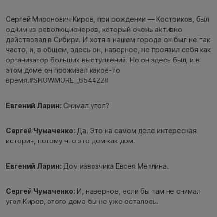
Сергей Миронович Киров, при рождении — Костриков, был
одним из революционеров, который очень активно
действовал в Сибири. И хотя в нашем городе он был не так
часто, и, в общем, здесь он, наверное, не проявил себя как
организатор больших выступлений. Но он здесь был, и в
этом доме он проживал какое-то
время.#SHOWMORE__654422#
Евгений Ларин:
Снимал угол?
Сергей Чумаченко:
Да. Это на самом деле интересная
история, потому что это дом как дом.
Евгений Ларин:
Дом извозчика Евсея Метлина.
Сергей Чумаченко:
И, наверное, если бы там не снимал
угол Киров, этого дома бы не уже осталось.