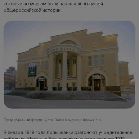
которые во многом были параллельны нашей
общероссийской истории.
Театр «Красный факел». Фото: Павел Комаров, nsknews.info
В январе 1918 года большевики разгоняют учредительное
собрание. Местные большевики в январе того же 1918