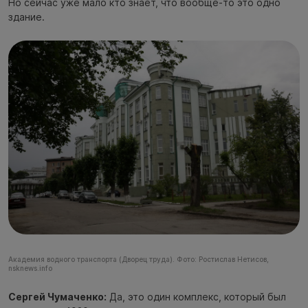
Но сейчас уже мало кто знает, что вообще-то это одно
здание.
Академия водного транспорта (Дворец труда). Фото: Ростислав Нетисов,
nsknews.info
Сергей Чумаченко:
Да, это один комплекс, который был