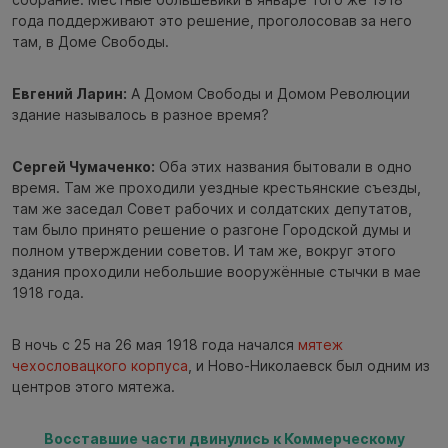
года поддерживают это решение, проголосовав за него
там, в Доме Свободы.
Евгений Ларин:
А Домом Свободы и Домом Революции
здание называлось в разное время?
Сергей Чумаченко:
Оба этих названия бытовали в одно
время. Там же проходили уездные крестьянские съезды,
там же заседал Совет рабочих и солдатских депутатов,
там было принято решение о разгоне Городской думы и
полном утверждении советов. И там же, вокруг этого
здания проходили небольшие вооружённые стычки в мае
1918 года.
В ночь с 25 на 26 мая 1918 года начался
мятеж
чехословацкого корпуса
, и Ново-Николаевск был одним из
центров этого мятежа.
Восставшие части двинулись к Коммерческому