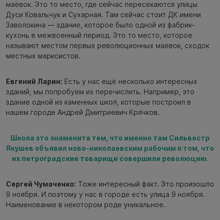
маёвок. Это то место, где сейчас пересекаются улицы
Дуси Ковальчук и Сухарная. Там сейчас стоит ДК имени
Заволокина — здание, которое было одной из фабрик-
кухонь в межвоенный период. Это то место, которое
называют местом первых революционных маёвок, сходок
местных марксистов.
Евгений Ларин:
Есть у нас ещё несколько интересных
зданий, мы попробуем их перечислить. Например, это
здание одной из каменных школ, которые построил в
нашем городе Андрей Дмитриевич Крячков.
Школа это знаменита тем, что именно там Сильвестр
Якушев объявил ново-николаевским рабочим о том, что
их петроградские товарищи совершили революцию.
Сергей Чумаченко:
Тоже интересный факт. Это произошло
9 ноября. И поэтому у нас в городе есть улица 9 ноября.
Наименование в некотором роде уникальное.