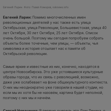
Евгений Ларин. Фото: Павел Комаров, nsknews.info
Евгений Ларин:
Помимо многочисленных имен
революционных деятелей у нас также есть улица
Октябрьская, улица Революции, Большевистская, улица 40
лет Октября, 30 лет Октября, 25 лет Октября. Список
очень большой. Поэтому мы сегодня попробуем собрать
объекты более точечные, чем улицы, — объекты, чья
символика и история отсылает нас к памяти об
Октябрьской революции.
Самые яркие и известные из них, конечно, находятся в
центре Новосибирска. Это уже устоявшиеся культурные
образы города, что их связь с революцией, возможно,
даже уже ослабевает на фоне общекультурного контекста.
О них мы неоднократно уже говорили в нашей студии, но
если мы их хотя бы не назовём, картина будет неполной,
поэтому с них мы и начнём.
Сергей Чумаченко:
В первую очередь это Дом Ленина, о