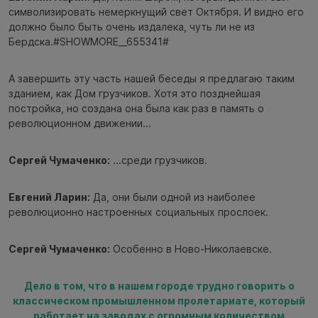
символизировать немеркнущий свет Октября. И видно его
должно было быть очень издалека, чуть ли не из
Бердска.#SHOWMORE__655341#
А завершить эту часть нашей беседы я предлагаю таким
зданием, как Дом грузчиков. Хотя это позднейшая
постройка, но создана она была как раз в память о
революционном движении...
Сергей Чумаченко:
...среди грузчиков.
Евгений Ларин:
Да, они были одной из наиболее
революционно настроенных социальных прослоек.
Сергей Чумаченко:
Особенно в Ново-Николаевске.
Дело в том, что в нашем городе трудно говорить о
классическом промышленном пролетариате, который
работает на заводах с огромным количеством