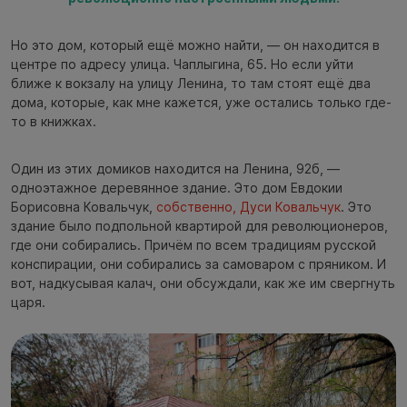
Но это дом, который ещё можно найти, — он находится в
центре по адресу улица. Чаплыгина, 65. Но если уйти
ближе к вокзалу на улицу Ленина, то там стоят ещё два
дома, которые, как мне кажется, уже остались только где-
то в книжках.
Один из этих домиков находится на Ленина, 92б, —
одноэтажное деревянное здание. Это дом Евдокии
Борисовна Ковальчук,
собственно, Дуси Ковальчук
. Это
здание было подпольной квартирой для революционеров,
где они собирались. Причём по всем традициям русской
конспирации, они собирались за самоваром с пряником. И
вот, надкусывая калач, они обсуждали, как же им свергнуть
царя.