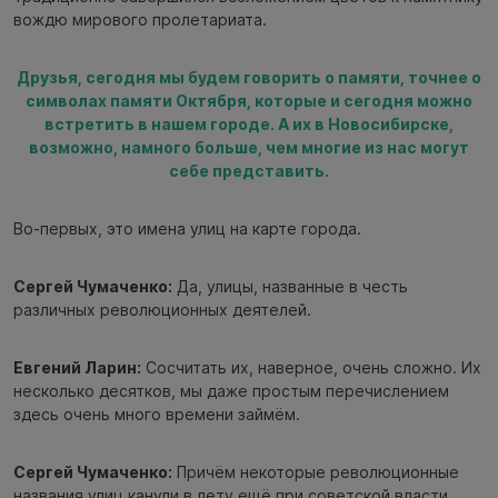
вождю мирового пролетариата.
Друзья, сегодня мы будем говорить о памяти, точнее о
символах памяти Октября, которые и сегодня можно
встретить в нашем городе. А их в Новосибирске,
возможно, намного больше, чем многие из нас могут
себе представить.
Во-первых, это имена улиц на карте города.
Сергей Чумаченко:
Да, улицы, названные в честь
различных революционных деятелей.
Евгений Ларин:
Сосчитать их, наверное, очень сложно. Их
несколько десятков, мы даже простым перечислением
здесь очень много времени займём.
Сергей Чумаченко:
Причём некоторые революционные
названия улиц канули в лету ещё при советской власти.