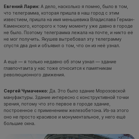
Евгений Ларин:
А дело, насколько я помню, было в том,
что телеграмма, которая пришла в наш город с этим
известием, пришла на имя меньшевика Владислава Герман-
Каменского, которого к тому моменту уже давно в городе
не было. Поэтому телеграмма лежала на почте, и никто её
не мог получить. Якушев вытребовал эту телеграмму
спустя два дня и объявил о том, что он из неё узнал.
А ещё — я только недавно об этом узнал — здание
главпочтамта у нас тоже относится к памятникам
революционного движения.
Сергей Чумаченко:
Да. Это было здание Морозовской
мануфактуры. Здание интересно с конструктивной точки
зрения, потому что это первое в городе здание,
построенное с применением железобетона. Из-за этого
оно не просто красивое и монументальное, у него ещё
большие окна.