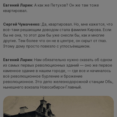
Евгений Ларин:
А как же Петухов? Он же там тоже
квартировал.
Сергей Чумаченко:
Да, квартировал. Но, мне кажется, что
всё-таки решающим доводом стала фамилия Кирова. Если
бы не она, то этот дом бы уже снесли бы, как и многие
другие. Тем более что он не в центре, он скрыт от глаз.
Этому дому просто повезло с углосъёмщиком.
Евгений Ларин:
Нам обязательно нужно сказать об одном
из самых первых революционных зданий — оно же первое
каменное здание в нашем городе, — где все и начиналось
всё революционное бурление и брожение
революционное. Это депо железнодорожной станции Обь,
нынешнего вокзала Новосибирск-Главный.