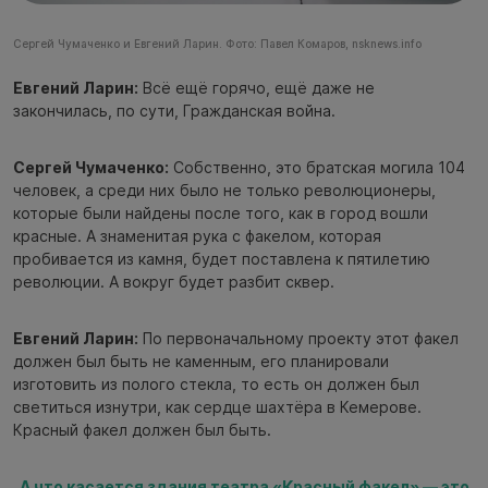
Сергей Чумаченко и Евгений Ларин. Фото: Павел Комаров, nsknews.info
Евгений Ларин:
Всё ещё горячо, ещё даже не
закончилась, по сути, Гражданская война.
Сергей Чумаченко:
Собственно, это братская могила 104
человек, а среди них было не только революционеры,
которые были найдены после того, как в город вошли
красные. А знаменитая рука с факелом, которая
пробивается из камня, будет поставлена к пятилетию
революции. А вокруг будет разбит сквер.
Евгений Ларин:
По первоначальному проекту этот факел
должен был быть не каменным, его планировали
изготовить из полого стекла, то есть он должен был
светиться изнутри, как сердце шахтёра в Кемерове.
Красный факел должен был быть.
А что касается здания театра «Красный факел» — это