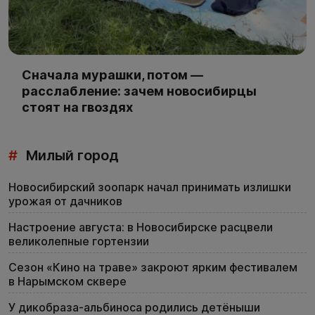
Сначала мурашки, потом —
расслабление: зачем новосибирцы
стоят на гвоздях
#
Милый город
Новосибирский зоопарк начал принимать излишки
урожая от дачников
Настроение августа: в Новосибирске расцвели
великолепные гортензии
Сезон «Кино на траве» закроют ярким фестивалем
в Нарымском сквере
У дикобраза-альбиноса родились детёныши