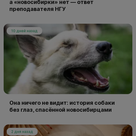
а «новосибирки» нет — ответ
преподавателя НГУ
10 дней назад
Она ничего не видит: история собаки
без глаз, спасённой новосибирцами
2 дня назад