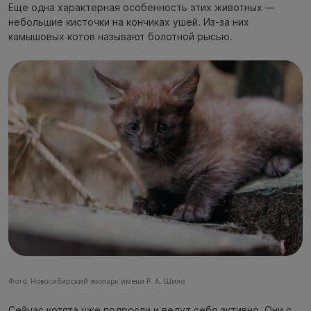
Ещё одна характерная особенность этих животных —
небольшие кисточки на кончиках ушей. Из-за них
камышовых котов называют болотной рысью.
Фото: Новосибирский зоопарк имени Р. А. Шило
Сейчас котята уже подросли и ведут себя активно. Они с