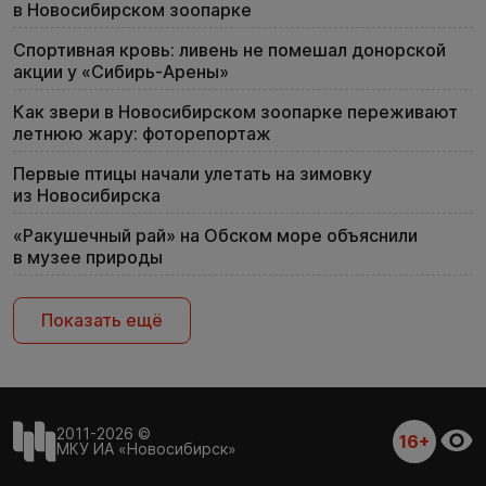
в Новосибирском зоопарке
Спортивная кровь: ливень не помешал донорской
акции у «Сибирь-Арены»
Как звери в Новосибирском зоопарке переживают
летнюю жару: фоторепортаж
Первые птицы начали улетать на зимовку
из Новосибирска
«Ракушечный рай» на Обском море объяснили
в музее природы
Показать ещё
2011-2026 ©
16+
МКУ ИА «Новосибирск»