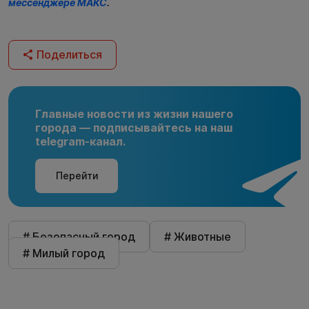
мессенджере МАКС
.
Поделиться
Главные новости из жизни нашего
города — подписывайтесь на наш
telegram-канал.
Перейти
# Безопасный город
# Животные
# Милый город