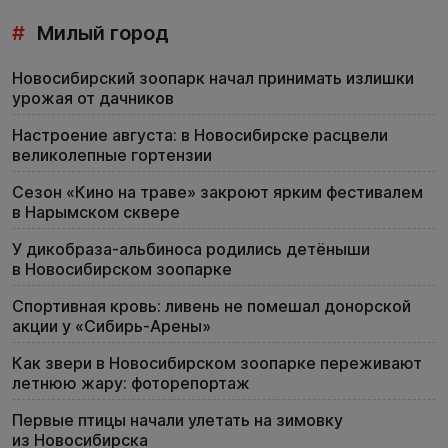
#
Милый город
Новосибирский зоопарк начал принимать излишки
урожая от дачников
Настроение августа: в Новосибирске расцвели
великолепные гортензии
Сезон «Кино на траве» закроют ярким фестивалем
в Нарымском сквере
У дикобраза-альбиноса родились детёныши
в Новосибирском зоопарке
Спортивная кровь: ливень не помешал донорской
акции у «Сибирь-Арены»
Как звери в Новосибирском зоопарке переживают
летнюю жару: фоторепортаж
Первые птицы начали улетать на зимовку
из Новосибирска