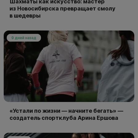
Шахматы как искусство: мастер
из Новосибирска превращает смолу
в шедевры
9 дней назад
«Устали по жизни — начните бегать» —
создатель спортклуба Арина Ершова