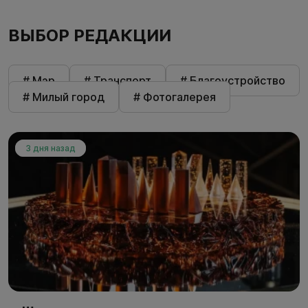
ВЫБОР РЕДАКЦИИ
# Мэр
# Транспорт
# Благоустройство
# Милый город
# Фотогалерея
3 дня назад