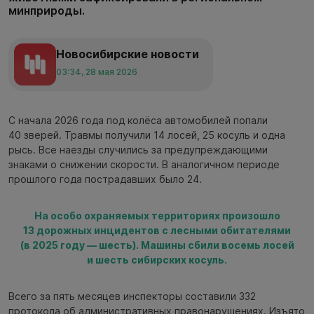
минприроды.
Новосибирские новости
03:34, 28 мая 2026
С начала 2026 года под колёса автомобилей попали
40 зверей. Травмы получили 14 лосей, 25 косуль и одна
рысь. Все наезды случились за предупреждающими
знаками о снижении скорости. В аналогичном периоде
прошлого года пострадавших было 24.
На особо охраняемых территориях произошло
13 дорожных инцидентов с лесными обитателями
(в 2025 году — шесть). Машины сбили восемь лосей
и шесть сибирских косуль.
Всего за пять месяцев инспекторы составили 332
протокола об административных правонарушениях. Изъято