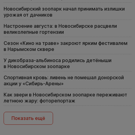
Новосибирский зоопарк начал принимать излишки
урожая от дачников
Настроение августа: в Новосибирске расцвели
великолепные гортензии
Сезон «Кино на траве» закроют ярким фестивалем
в Нарымском сквере
У дикобраза-альбиноса родились детёныши
в Новосибирском зоопарке
Спортивная кровь: ливень не помешал донорской
акции у «Сибирь-Арены»
Как звери в Новосибирском зоопарке переживают
летнюю жару: фоторепортаж
Показать ещё