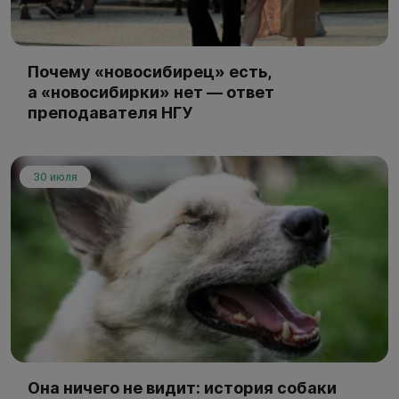
Почему «новосибирец» есть,
а «новосибирки» нет — ответ
преподавателя НГУ
30 июля
Она ничего не видит: история собаки