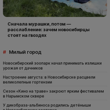
Сначала мурашки, потом —
расслабление: зачем новосибирцы
стоят на гвоздях
#
Милый город
Новосибирский зоопарк начал принимать излишки
урожая от дачников
Настроение августа: в Новосибирске расцвели
великолепные гортензии
Сезон «Кино на траве» закроют ярким фестивалем
в Нарымском сквере
У дикобраза-альбиноса родились детёныши