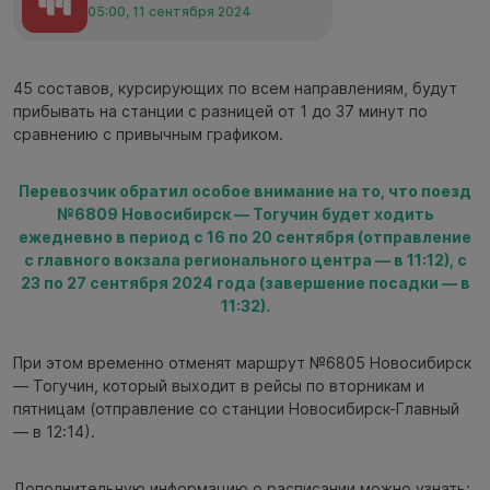
05:00, 11 сентября 2024
45 составов, курсирующих по всем направлениям, будут
прибывать на станции с разницей от 1 до 37 минут по
сравнению с привычным графиком.
Перевозчик обратил особое внимание на то, что поезд
№6809 Новосибирск — Тогучин будет ходить
ежедневно в период с 16 по 20 сентября (отправление
с главного вокзала регионального центра — в 11:12), с
23 по 27 сентября 2024 года (завершение посадки — в
11:32).
При этом временно отменят маршрут №6805 Новосибирск
— Тогучин, который выходит в рейсы по вторникам и
пятницам (отправление со станции Новосибирск-Главный
— в 12:14).
Дополнительную информацию о расписании можно узнать: