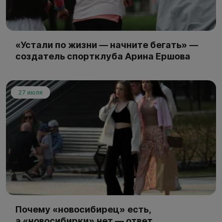
«Устали по жизни — начните бегать» —
создатель спортклуба Арина Ершова
27 июля
Почему «новосибирец» есть,
а «новосибирки» нет — ответ