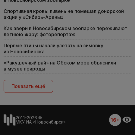
в Новосибирском зоопарке
Спортивная кровь: ливень не помешал донорской
акции у «Сибирь-Арены»
Как звери в Новосибирском зоопарке переживают
летнюю жару: фоторепортаж
Первые птицы начали улетать на зимовку
из Новосибирска
«Ракушечный рай» на Обском море объяснили
в музее природы
Показать ещё
2011-2026 ©
16+
МКУ ИА «Новосибирск»