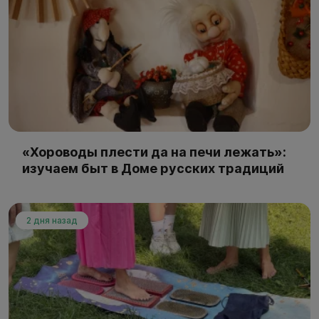
«Хороводы плести да на печи лежать»:
изучаем быт в Доме русских традиций
2 дня назад