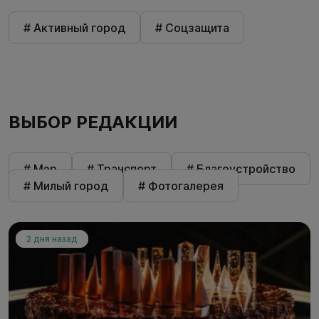
# Активный город
# Соцзащита
ВЫБОР РЕДАКЦИИ
# Мэр
# Транспорт
# Благоустройство
# Милый город
# Фотогалерея
2 дня назад