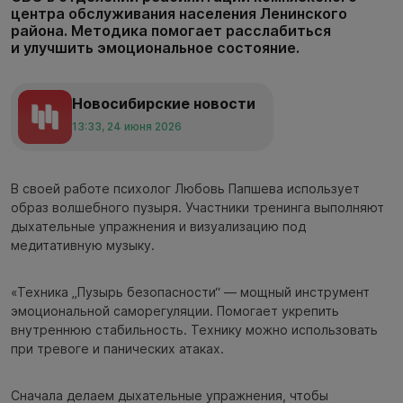
центра обслуживания населения Ленинского
района. Методика помогает расслабиться
и улучшить эмоциональное состояние.
Новосибирские новости
13:33, 24 июня 2026
В своей работе психолог Любовь Папшева использует
образ волшебного пузыря. Участники тренинга выполняют
дыхательные упражнения и визуализацию под
медитативную музыку.
«Техника „Пузырь безопасности“ — мощный инструмент
эмоциональной саморегуляции. Помогает укрепить
внутреннюю стабильность. Технику можно использовать
при тревоге и панических атаках.
Сначала делаем дыхательные упражнения, чтобы