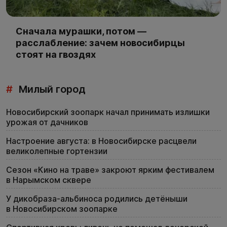
Сначала мурашки, потом —
расслабление: зачем новосибирцы
стоят на гвоздях
#
Милый город
Новосибирский зоопарк начал принимать излишки
урожая от дачников
Настроение августа: в Новосибирске расцвели
великолепные гортензии
Сезон «Кино на траве» закроют ярким фестивалем
в Нарымском сквере
У дикобраза-альбиноса родились детёныши
в Новосибирском зоопарке