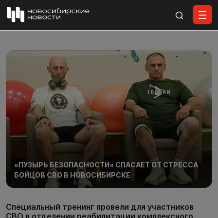
Все материалы
«ПУЗЫРЬ БЕЗОПАСНОСТИ» СПАСАЕТ ОТ СТРЕССА
БОЙЦОВ СВО В НОВОСИБИРСКЕ
Специальный тренинг провели для участников
СВО в отделении реабилитации комплексного