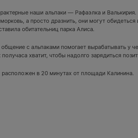
рактерные наши альпаки — Рафаэлка и Валькирия.
 морковь, а просто дразнить, они могут обидеться
тавила обитательниц парка Алиса.
о общение с альпаками помогает вырабатывать у ч
: получаса хватит, чтобы надолго зарядиться пози
 расположен в 20 минутах от площади Калинина.