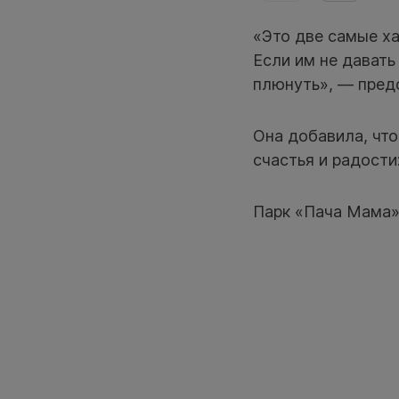
«Это две самые ха
Если им не давать
плюнуть», — предс
Она добавила, чт
счастья и радости
Парк «Пача Мама»