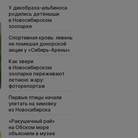
У дикобраза-альбиноса
родились детёныши
в Новосибирском
зоопарке
Спортивная кровь: ливень
не помешал донорской
акции у «Сибирь-Арены»
Как звери
в Новосибирском
зоопарке переживают
летнюю жару:
фоторепортаж
Первые птицы начали
улетать на зимовку
из Новосибирска
«Ракушечный рай»
на Обском море
объяснили в музее