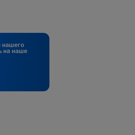
и нашего
 на наше