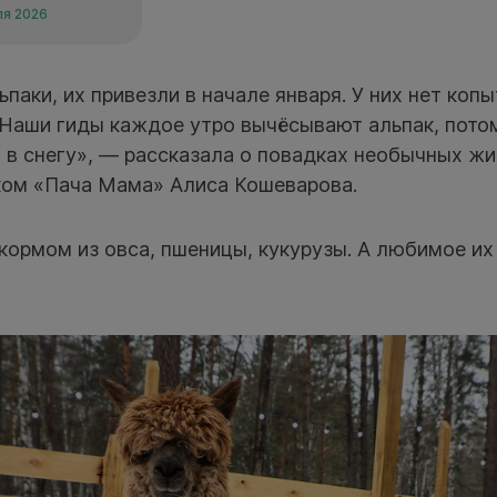
ля 2026
паки, их привезли в начале января. У них нет копы
 Наши гиды каждое утро вычёсывают альпак, пото
, в снегу», — рассказала о повадках необычных ж
ом «Пача Мама» Алиса Кошеварова.
кормом из овса, пшеницы, кукурузы. А любимое и