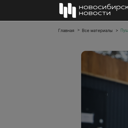
Пуш
Главная
Все материалы