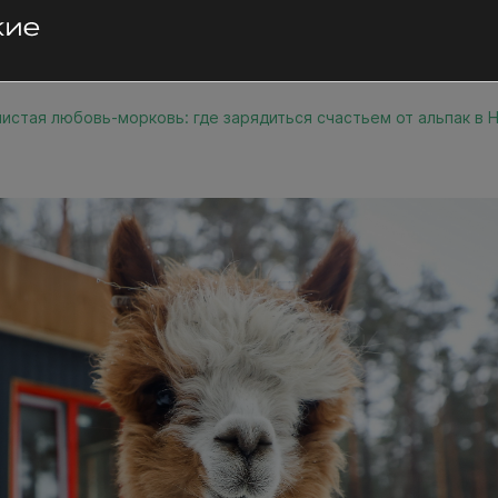
истая любовь-морковь: где зарядиться счастьем от альпак в 