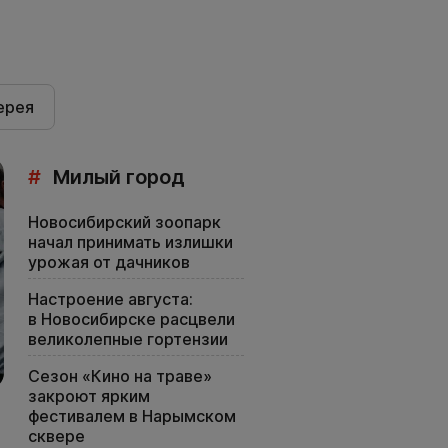
ерея
#
Милый город
Новосибирский зоопарк
начал принимать излишки
урожая от дачников
Настроение августа:
в Новосибирске расцвели
великолепные гортензии
Сезон «Кино на траве»
закроют ярким
фестивалем в Нарымском
сквере