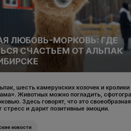
Я ЛЮБОВЬ-МОРКОВЬ: ГДЕ
ЬСЯ СЧАСТЬЕМ ОТ АЛЬПАК
ИБИРСКЕ
льпак, шесть камерунских козочек и кролик
Мама». Животных можно погладить, сфотогр
ковью. Здесь говорят, что это своеобразная
т стресс и дарит позитивные эмоции.
ские новости