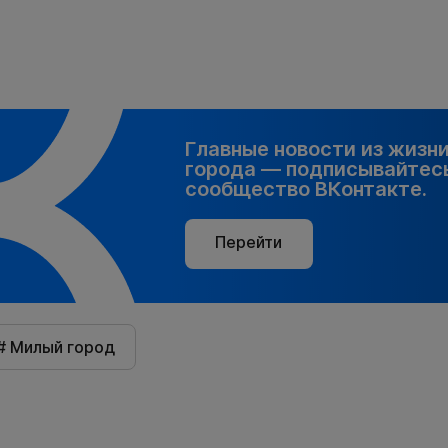
Главные новости из жизн
города — подписывайтесь
сообщество ВКонтакте.
Перейти
# Милый город