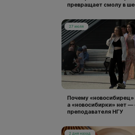
превращает смолу в ш
27 июля
Почему «новосибирец» 
а «новосибирки» нет —
преподавателя НГУ
2 дня назад