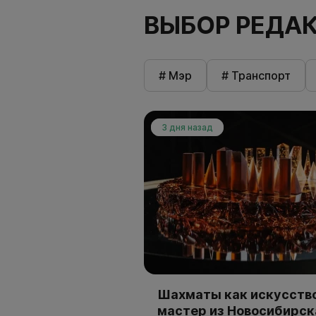
ВЫБОР РЕДА
# Мэр
# Транспорт
3 дня назад
Шахматы как искусство
мастер из Новосибирск