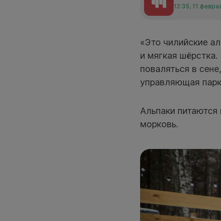
12:35, 11 февра
«Это чилийские аль
и мягкая шёрстка.
поваляться в сене
управляющая парк
Альпаки питаются 
морковь.