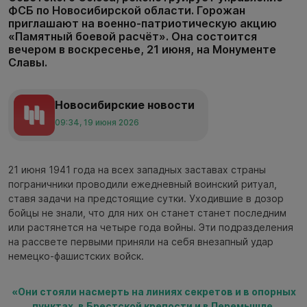
ФСБ по Новосибирской области. Горожан
приглашают на военно-патриотическую акцию
«Памятный боевой расчёт». Она состоится
вечером в воскресенье, 21 июня, на Монументе
Славы.
Новосибирские новости
09:34, 19 июня 2026
21 июня 1941 года на всех западных заставах страны
пограничники проводили ежедневный воинский ритуал,
ставя задачи на предстоящие сутки. Уходившие в дозор
бойцы не знали, что для них он станет станет последним
или растянется на четыре года войны. Эти подразделения
на рассвете первыми приняли на себя внезапный удар
немецко-фашистских войск.
«Они стояли насмерть на линиях секретов и в опорных
пунктах, в Брестской крепости и в Перемышле,