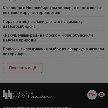
Как звери в Новосибирском зоопарке переживают
летнюю жару: фоторепортаж
Первые птицы начали улетать на зимовку
из Новосибирска
«Ракушечный рай» на Обском море объяснили
в музее природы
Причины выпрыгивания рыбок из аквариума назвали
ветеринары
Показать ещё
2011-2026 ©
16+
МКУ ИА «Новосибирск»