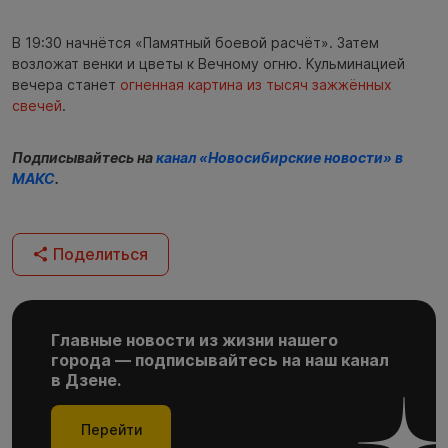
В 19:30 начнётся «Памятный боевой расчёт». Затем
возложат венки и цветы к Вечному огню. Кульминацией
вечера станет
огненная картина из тысяч зажжённых
свечей
.
Подписывайтесь на
канал «Новосибирские новости» в
МАКС
.
Поделиться
Главные новости из жизни нашего
города — подписывайтесь на наш канал
в Дзене.
Перейти