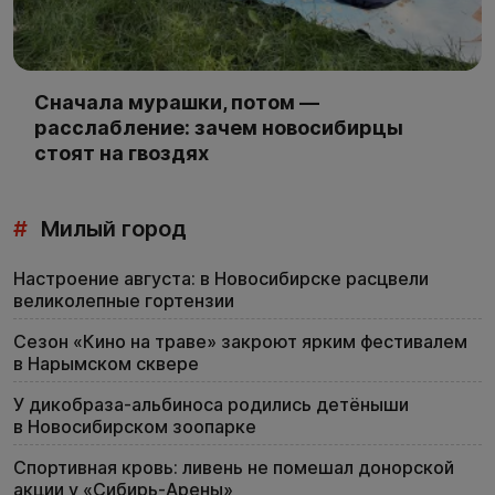
Сначала мурашки, потом —
расслабление: зачем новосибирцы
стоят на гвоздях
#
Милый город
Настроение августа: в Новосибирске расцвели
великолепные гортензии
Сезон «Кино на траве» закроют ярким фестивалем
в Нарымском сквере
У дикобраза-альбиноса родились детёныши
в Новосибирском зоопарке
Спортивная кровь: ливень не помешал донорской
акции у «Сибирь-Арены»