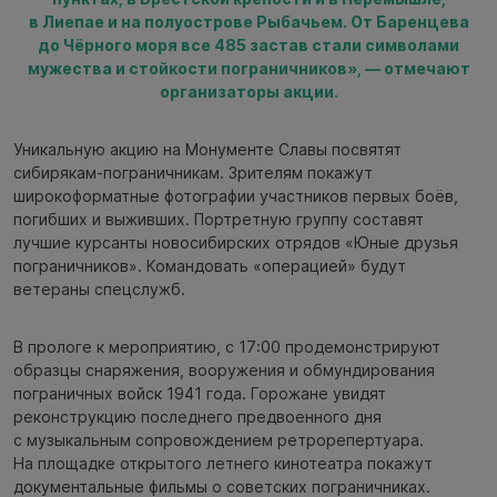
в Лиепае и на полуострове Рыбачьем. От Баренцева
до Чёрного моря все 485 застав стали символами
мужества и стойкости пограничников», — отмечают
организаторы акции.
Уникальную акцию на Монументе Славы посвятят
сибирякам-пограничникам. Зрителям покажут
широкоформатные фотографии участников первых боёв,
погибших и выживших. Портретную группу составят
лучшие курсанты новосибирских отрядов «Юные друзья
пограничников». Командовать «операцией» будут
ветераны спецслужб.
В прологе к мероприятию, с 17:00 продемонстрируют
образцы снаряжения, вооружения и обмундирования
пограничных войск 1941 года. Горожане увидят
реконструкцию последнего предвоенного дня
с музыкальным сопровождением ретрорепертуара.
На площадке открытого летнего кинотеатра покажут
документальные фильмы о советских пограничниках.