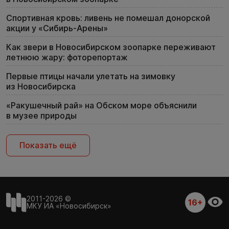
Спортивная кровь: ливень не помешал донорской
акции у «Сибирь-Арены»
Как звери в Новосибирском зоопарке переживают
летнюю жару: фоторепортаж
Первые птицы начали улетать на зимовку
из Новосибирска
«Ракушечный рай» на Обском море объяснили
в музее природы
Показать ещё
2011-2026 ©
16+
МКУ ИА «Новосибирск»