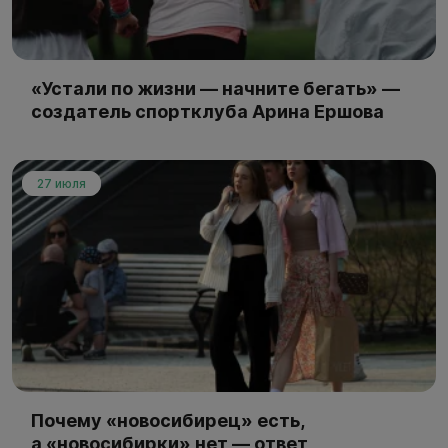
«Устали по жизни — начните бегать» —
создатель спортклуба Арина Ершова
27 июля
Почему «новосибирец» есть,
а «новосибирки» нет — ответ