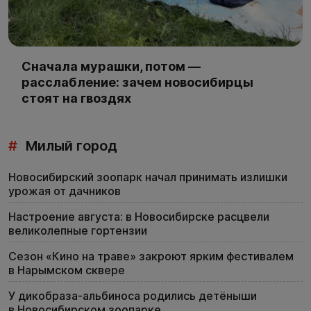
Сначала мурашки, потом —
расслабление: зачем новосибирцы
стоят на гвоздях
#
Милый город
Новосибирский зоопарк начал принимать излишки
урожая от дачников
Настроение августа: в Новосибирске расцвели
великолепные гортензии
Сезон «Кино на траве» закроют ярким фестивалем
в Нарымском сквере
У дикобраза-альбиноса родились детёныши
в Новосибирском зоопарке