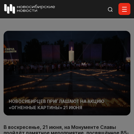
Все материалы
НОВОСИБИРЦЕВ ПРИГЛАШАЮТ НА АКЦИЮ
«ОГНЕННЫЕ КАРТИНЫ» 21 ИЮНЯ
В воскресенье, 21 июня, на Монументе Славы
пройдёт памятное мероприятие, посвящённое 85-