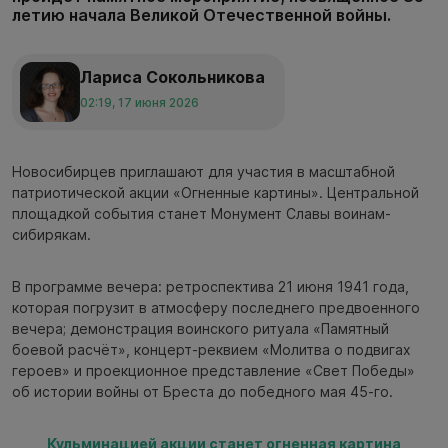
летию начала Великой Отечественной войны.
Лариса Сокольникова
02:19, 17 июня 2026
Новосибирцев приглашают для участия в масштабной
патриотической акции «Огненные картины». Центральной
площадкой события станет Монумент Славы воинам-
сибирякам.
В программе вечера: ретроспектива 21 июня 1941 года,
которая погрузит в атмосферу последнего предвоенного
вечера; демонстрация воинского ритуала «Памятный
боевой расчёт», концерт-реквием «Молитва о подвигах
героев» и проекционное представление «Свет Победы»
об истории войны от Бреста до победного мая 45-го.
Кульминацией акции станет огненная картина