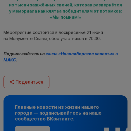
из тысяч зажжённых свечей, которая развернётся
у мемориала как клятва победителям от потомков:
«Мы помним!»
Мероприятие состоится в воскресенье 21 июня
на Монументе Славы, сбор участников в 20:30.
Подписывайтесь на
канал «Новосибирские новости» в
МАКС
.
Поделиться
Главные новости из жизни нашего
города — подписывайтесь на наше
сообщество ВКонтакте.