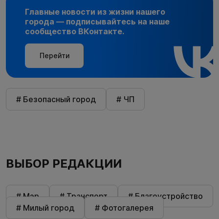
Главные новости из жизни нашего
города — подписывайтесь на наше
сообщество ВКонтакте.
Перейти
# Безопасный город
# ЧП
ВЫБОР РЕДАКЦИИ
# Мэр
# Транспорт
# Благоустройство
# Милый город
# Фотогалерея