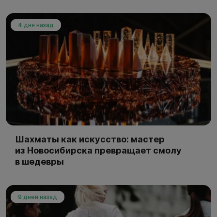
4 дня назад
Шахматы как искусство: мастер
из Новосибирска превращает смолу
в шедевры
9 дней назад