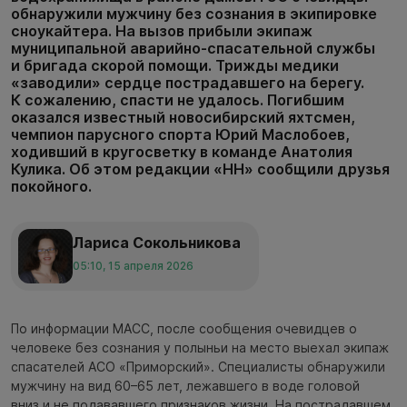
обнаружили мужчину без сознания в экипировке
сноукайтера. На вызов прибыли экипаж
муниципальной аварийно-спасательной службы
и бригада скорой помощи. Трижды медики
«заводили» сердце пострадавшего на берегу.
К сожалению, спасти не удалось. Погибшим
оказался известный новосибирский яхтсмен,
чемпион парусного спорта Юрий Маслобоев,
ходивший в кругосветку в команде Анатолия
Кулика. Об этом редакции «НН» сообщили друзья
покойного.
Лариса Сокольникова
05:10, 15 апреля 2026
По информации МАСС, после сообщения очевидцев о
человеке без сознания у полыньи на место выехал экипаж
спасателей АСО «Приморский». Специалисты обнаружили
мужчину на вид 60–65 лет, лежавшего в воде головой
вниз и не подававшего признаков жизни. На пострадавшем