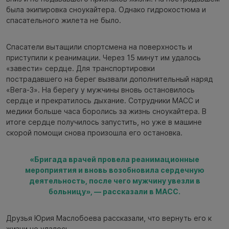
была экипировка сноукайтера. Однако гидрокостюма и
спасательного жилета не было.
Спасатели вытащили спортсмена на поверхность и
приступили к реанимации. Через 15 минут им удалось
«завести» сердце. Для транспортировки
пострадавшего на берег вызвали дополнительный наряд
«Вега‑3». На берегу у мужчины вновь остановилось
сердце и прекратилось дыхание. Сотрудники МАСС и
медики больше часа боролись за жизнь сноукайтера. В
итоге сердце получилось запустить, но уже в машине
скорой помощи снова произошла его остановка.
«Бригада врачей провела реанимационные
мероприятия и вновь возобновила сердечную
деятельность, после чего мужчину увезли в
больницу», — рассказали в МАСС.
Друзья Юрия Маслобоева рассказали, что вернуть его к
жизни не удалось.