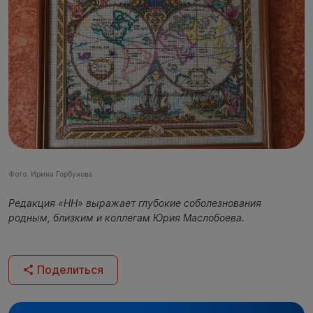
Фото: Ирина Горбунова
Редакция «НН» выражает глубокие соболезнования
родным, близким и коллегам Юрия Маслобоева.
Поделиться