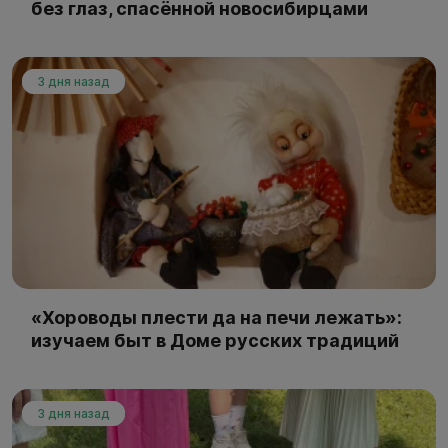
без глаз, спасённой новосибирцами
3 дня назад
«Хороводы плести да на печи лежать»:
изучаем быт в Доме русских традиций
3 дня назад