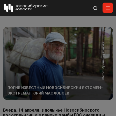
Все материалы
Фото: Ирина Горбунова
ПОГИБ ИЗВЕСТНЫЙ НОВОСИБИРСКИЙ ЯХТСМЕН-
ЭКСТРЕМАЛ ЮРИЙ МАСЛОБОЕВ
Вчера, 14 апреля, в полынье Новосибирского
водохранилища в районе дамбы ГЭС очевидцы