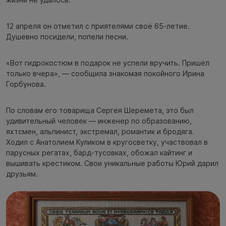
12 апреля он отметил с приятелями своё 65-летие.
Душевно посидели, попели песни.
«Вот гидрокостюм в подарок не успели вручить. Пришёл
только вчера», — сообщила знакомая покойного Ирина
Горбунова.
По словам его товарища Сергея Шеремета, это был
удивительный человек — инженер по образованию,
яхтсмен, альпинист, экстремал, романтик и бродяга.
Ходил с Анатолием Куликом в кругосветку, участвовал в
парусных регатах, бард-тусовках, обожал кайтинг и
вышивать крестиком. Свои уникальные работы Юрий дарил
друзьям.