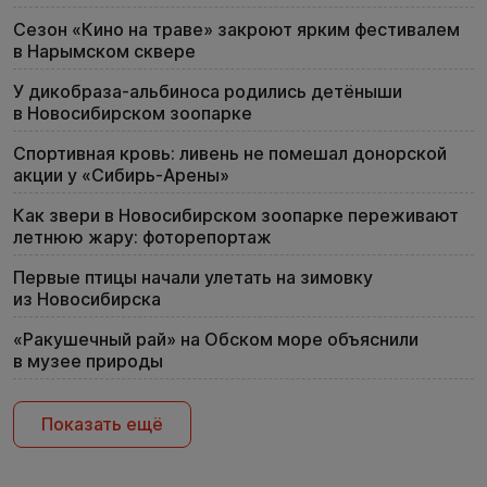
Сезон «Кино на траве» закроют ярким фестивалем
в Нарымском сквере
У дикобраза-альбиноса родились детёныши
в Новосибирском зоопарке
Спортивная кровь: ливень не помешал донорской
акции у «Сибирь-Арены»
Как звери в Новосибирском зоопарке переживают
летнюю жару: фоторепортаж
Первые птицы начали улетать на зимовку
из Новосибирска
«Ракушечный рай» на Обском море объяснили
в музее природы
Показать ещё