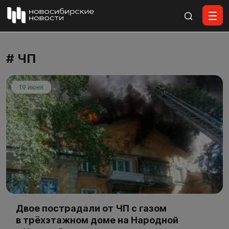
Все материалы
# ЧП
19 июня
Двое пострадали от ЧП с газом
в трёхэтажном доме на Народной