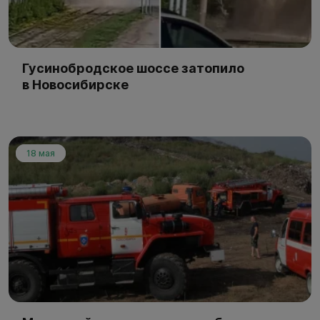
Гусинобродское шоссе затопило
в Новосибирске
18 мая