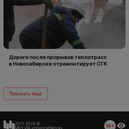
Дороги после прорывов теплотрасс
в Новосибирске отремонтирует СГК
Показать ещё
2011-2026 ©
16+
МКУ ИА «Новосибирск»