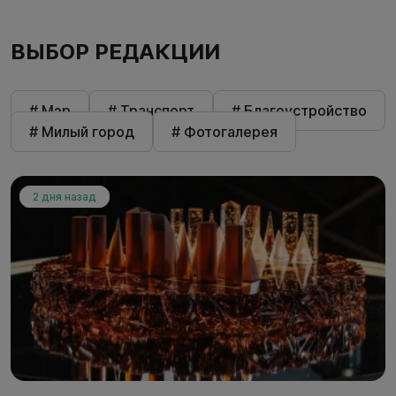
ВЫБОР РЕДАКЦИИ
# Мэр
# Транспорт
# Благоустройство
# Милый город
# Фотогалерея
2 дня назад