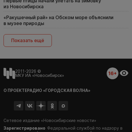
Первые птицы начали улетать на зимовку
из Новосибирска
«Ракушечный рай» на Обском море объяснили
в музее природы
Показать ещё
2011-2026 ©
16+
МКУ ИА «Новосибирск»
О ПРОЕКТЕ
РАДИО «ГОРОДСКАЯ ВОЛНА»
Сетевое издание «Новосибирские новости»
Зарегистрировано
Федеральной службой по надзору в