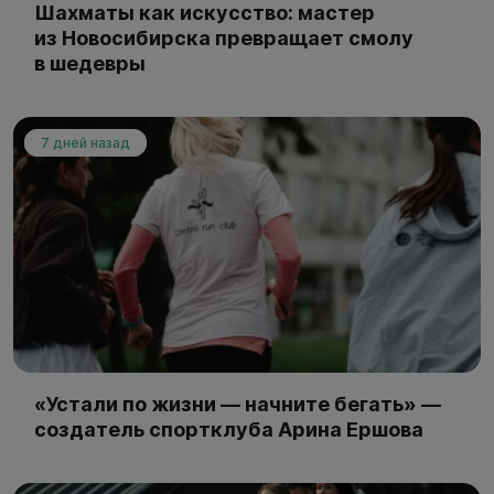
Шахматы как искусство: мастер
из Новосибирска превращает смолу
в шедевры
7 дней назад
«Устали по жизни — начните бегать» —
создатель спортклуба Арина Ершова