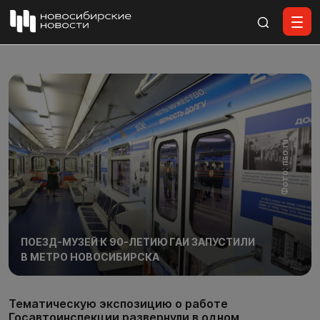
Все материалы
Фото: nso.ru
ПОЕЗД-МУЗЕЙ К 90-ЛЕТИЮ ГАИ ЗАПУСТИЛИ
В МЕТРО НОВОСИБИРСКА
Тематическую экспозицию о работе
Госавтоинспекции развернули в одном