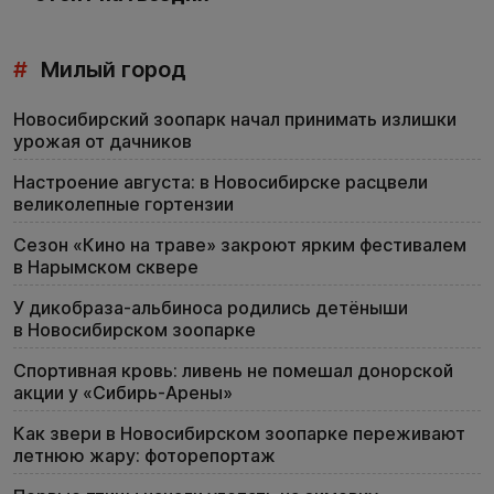
#
Милый город
Новосибирский зоопарк начал принимать излишки
урожая от дачников
Настроение августа: в Новосибирске расцвели
великолепные гортензии
Сезон «Кино на траве» закроют ярким фестивалем
в Нарымском сквере
У дикобраза-альбиноса родились детёныши
в Новосибирском зоопарке
Спортивная кровь: ливень не помешал донорской
акции у «Сибирь-Арены»
Как звери в Новосибирском зоопарке переживают
летнюю жару: фоторепортаж