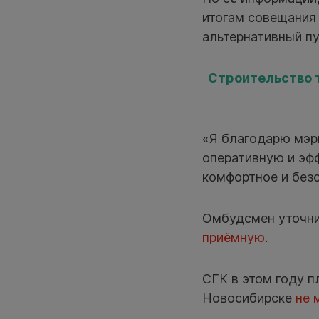
итогам совещания
альтернативный пу
Строительство 
«Я благодарю мэр
оперативную и эфф
комфортное и без
Омбудсмен уточни
приёмную
.
СГК в этом году 
Новосибирске
не 