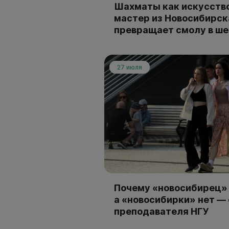
Шахматы как искусство
мастер из Новосибирск
превращает смолу в ш
27 июля
Почему «новосибирец» 
а «новосибирки» нет —
преподавателя НГУ