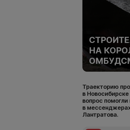
СТРОИТЕ
НА КОРО
ОМБУДС
Траекторию пр
в Новосибирске
вопрос помогли 
в мессенджерах
Лантратова.