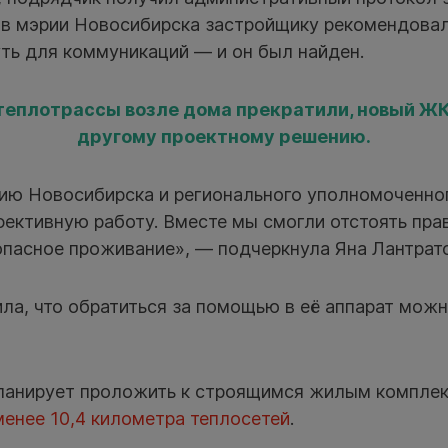
 в мэрии Новосибирска застройщику рекомендовал
ть для коммуникаций — и он был найден.
теплотрассы возле дома прекратили, новый Ж
другому проектному решению.
ию Новосибирска и регионального уполномоченног
ективную работу. Вместе мы смогли отстоять пра
опасное проживание», — подчеркнула Яна Лантрато
ла, что обратиться за помощью в её аппарат мож
планирует проложить к строящимся жилым комплек
менее 10,4 километра теплосетей
.