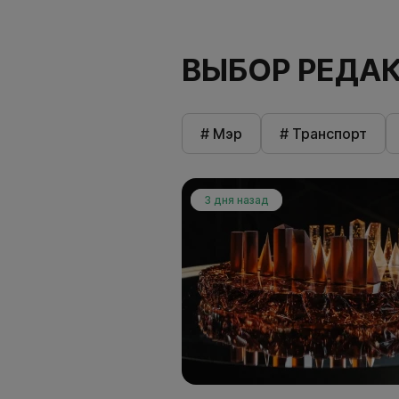
ВЫБОР РЕДА
# Мэр
# Транспорт
3 дня назад