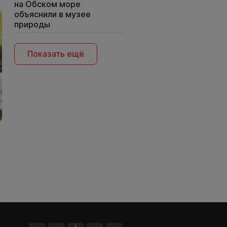
на Обском море
объяснили в музее
природы
Показать ещё