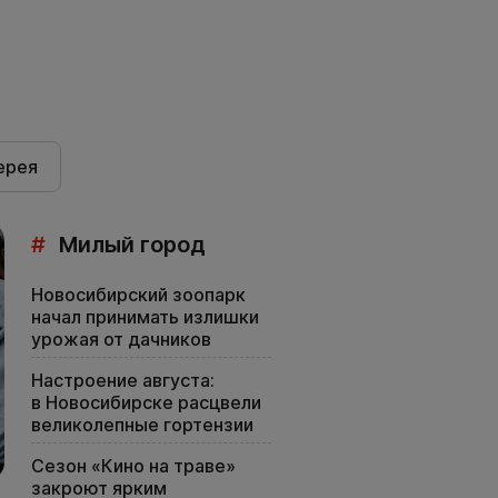
ерея
#
Милый город
Новосибирский зоопарк
начал принимать излишки
урожая от дачников
Настроение августа:
в Новосибирске расцвели
великолепные гортензии
Сезон «Кино на траве»
закроют ярким