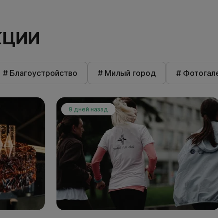
КЦИИ
# Благоустройство
# Милый город
# Фотогал
9 дней назад