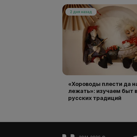
2 дня назад
«Хороводы плести да н
лежать»: изучаем быт 
русских традиций