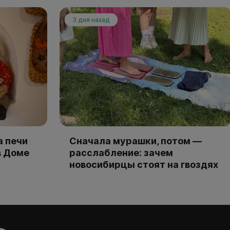
3 дня назад
а печи
Сначала мурашки, потом —
в Доме
расслабление: зачем
новосибирцы стоят на гвоздях