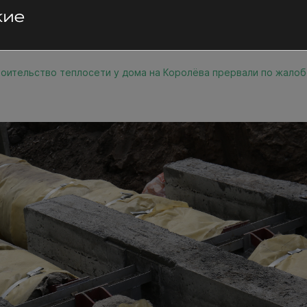
оительство теплосети у дома на Королёва прервали по жало