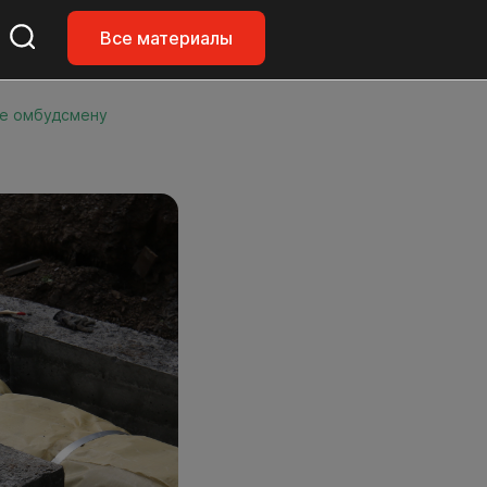
Все материалы
бе омбудсмену