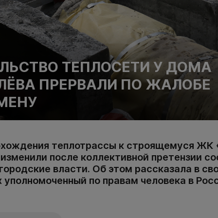
ЛЬСТВО ТЕПЛОСЕТИ У ДОМА
ЛЁВА ПРЕРВАЛИ ПО ЖАЛОБЕ
МЕНУ
охождения теплотрассы к строящемуся ЖК 
 изменили после коллективной претензии со
городские власти. Об этом рассказала в св
 уполномоченный по правам человека в Рос