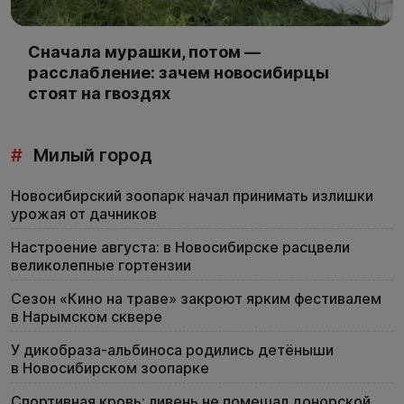
Сначала мурашки, потом —
расслабление: зачем новосибирцы
стоят на гвоздях
#
Милый город
Новосибирский зоопарк начал принимать излишки
урожая от дачников
Настроение августа: в Новосибирске расцвели
великолепные гортензии
Сезон «Кино на траве» закроют ярким фестивалем
в Нарымском сквере
У дикобраза-альбиноса родились детёныши
в Новосибирском зоопарке
Спортивная кровь: ливень не помешал донорской