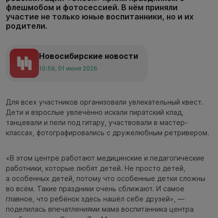
флешмобом и фотосессией. В нём приняли
участие не только юные воспитанники, но и их
родители.
Новосибирские новости
10:59, 01 июня 2026
Для всех участников организовали увлекательный квест.
Дети и взрослые увлечённо искали пиратский клад,
танцевали и пели под гитару, участвовали в мастер-
классах, фотографировались с дружелюбным ретривером.
«В этом центре работают медицинские и педагогические
работники, которые любят детей. Не просто детей,
а особенных детей, потому что особенные детки сложны
во всём. Такие праздники очень сближают. И самое
главное, что ребёнок здесь нашёл себе друзей», —
поделилась впечатлениями мама воспитанника центра