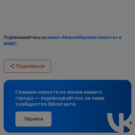
Подписывайтесь на
канал «Новосибирские новости» в
МАКС
.
Поделиться
Главные новости из жизни нашего
города — подписывайтесь на наше
сообщество ВКонтакте.
Перейти