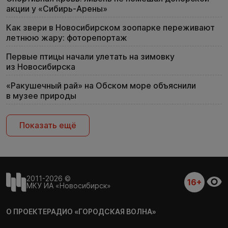
акции у «Сибирь-Арены»
Как звери в Новосибирском зоопарке переживают
летнюю жару: фоторепортаж
Первые птицы начали улетать на зимовку
из Новосибирска
«Ракушечный рай» на Обском море объяснили
в музее природы
Показать ещё
2011-2026 ©
16+
МКУ ИА «Новосибирск»
О ПРОЕКТЕ
РАДИО «ГОРОДСКАЯ ВОЛНА»