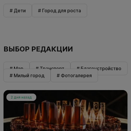
# Дети
# Город для роста
ВЫБОР РЕДАКЦИИ
# Мэр
# Транспорт
# Благоустройство
# Милый город
# Фотогалерея
2 дня назад