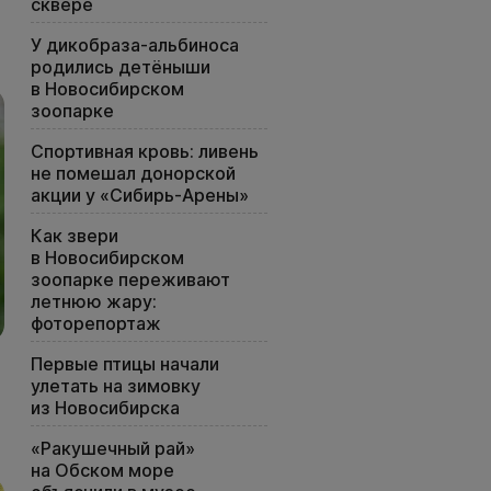
сквере
У дикобраза-альбиноса
родились детёныши
в Новосибирском
зоопарке
Спортивная кровь: ливень
не помешал донорской
акции у «Сибирь-Арены»
Как звери
в Новосибирском
зоопарке переживают
летнюю жару:
фоторепортаж
Первые птицы начали
улетать на зимовку
из Новосибирска
«Ракушечный рай»
на Обском море