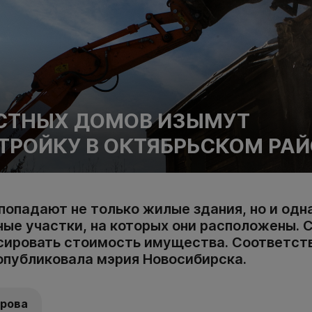
СТНЫХ ДОМОВ ИЗЫМУТ
ТРОЙКУ В ОКТЯБРЬСКОМ РА
попадают не только жилые здания, но и одн
ные участки, на которых они расположены.
сировать стоимость имущества. Соответс
опубликовала мэрия Новосибирска.
арова