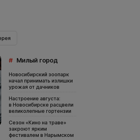
ерея
#
Милый город
Новосибирский зоопарк
начал принимать излишки
урожая от дачников
Настроение августа:
в Новосибирске расцвели
великолепные гортензии
Сезон «Кино на траве»
закроют ярким
фестивалем в Нарымском