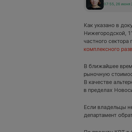
07:55, 26 июня
Как указано в док
Нижегородской, 119
частного сектора
комплексного разв
В ближайшее врем
рыночную стоимос
В качестве альте
в пределах Новос
Если владельцы не
департамент обрат