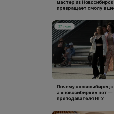
мастер из Новосибирск
превращает смолу в ш
27 июля
Почему «новосибирец» 
а «новосибирки» нет —
преподавателя НГУ