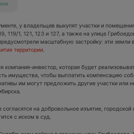
 2026
ументе, у владельцев выкупят участки и помещени
, 119/1, 121, 123 и 127, а также на улице Грибоедо
 предусмотрели масштабную застройку: эти земли
ития территории
.
я компания-инвестор, которая будет реализовыват
ть имущества, чтобы выплатить компенсацию соб
рнативы им могут предложить другие участки или 
ибирска.
 согласятся на добровольное изъятие, городской
ится с иском в суд.