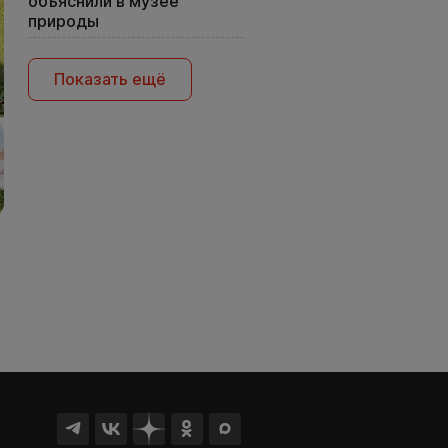
объяснили в музее
природы
Показать ещё