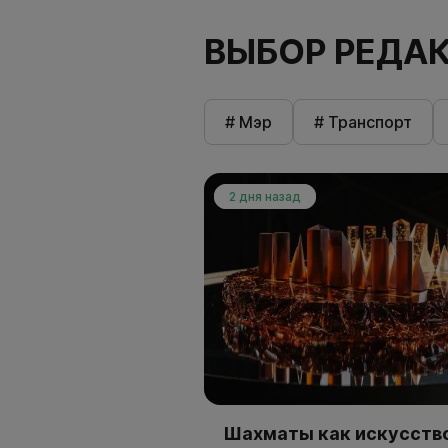
ВЫБОР РЕДА
# Мэр
# Транспорт
2 дня назад
Шахматы как искусство