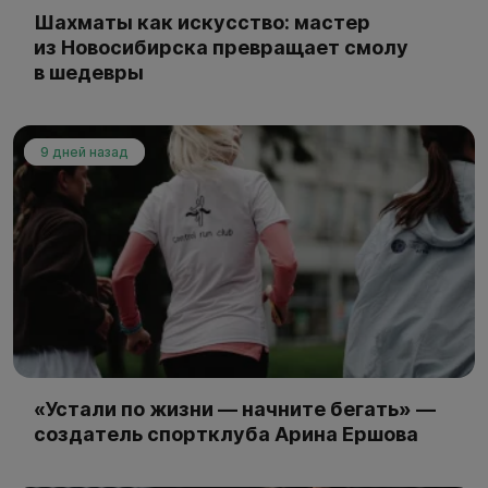
Шахматы как искусство: мастер
из Новосибирска превращает смолу
в шедевры
9 дней назад
«Устали по жизни — начните бегать» —
создатель спортклуба Арина Ершова