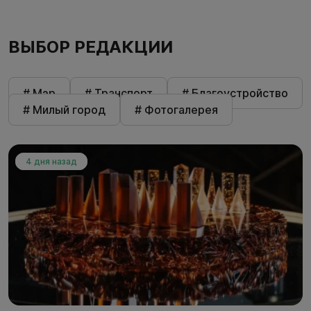
ВЫБОР РЕДАКЦИИ
# Мэр
# Транспорт
# Благоустройство
# Милый город
# Фотогалерея
4 дня назад