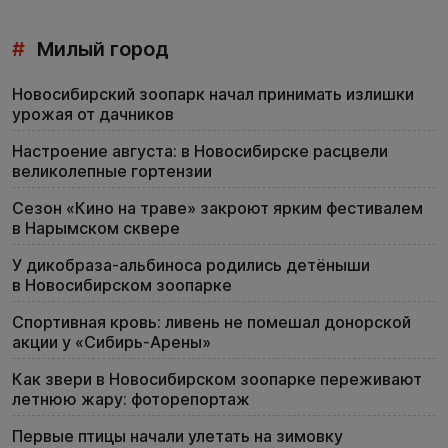
#
Милый город
Новосибирский зоопарк начал принимать излишки
урожая от дачников
Настроение августа: в Новосибирске расцвели
великолепные гортензии
Сезон «Кино на траве» закроют ярким фестивалем
в Нарымском сквере
У дикобраза-альбиноса родились детёныши
в Новосибирском зоопарке
Спортивная кровь: ливень не помешал донорской
акции у «Сибирь-Арены»
Как звери в Новосибирском зоопарке переживают
летнюю жару: фоторепортаж
Первые птицы начали улетать на зимовку