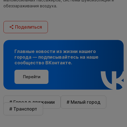
обеззараживания воздуха.
Поделиться
Главные новости из жизни нашего
города — подписывайтесь на наше
сообщество ВКонтакте.
Перейти
# Город в движении
# Милый город
# Транспорт