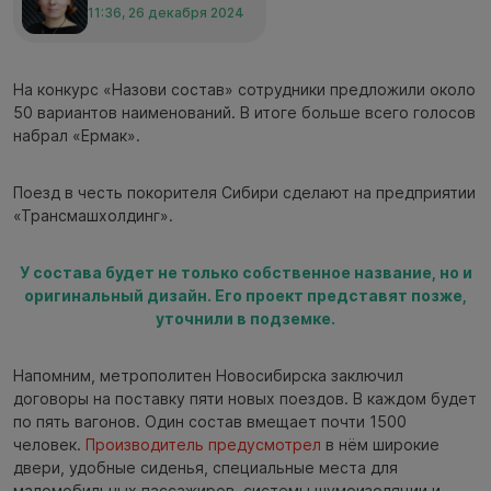
11:36, 26 декабря 2024
На конкурс «Назови состав» сотрудники предложили около
50 вариантов наименований. В итоге больше всего голосов
набрал «Ермак».
Поезд в честь покорителя Сибири сделают на предприятии
«Трансмашхолдинг».
У состава будет не только собственное название, но и
оригинальный дизайн. Его проект представят позже,
уточнили в подземке.
Напомним, метрополитен Новосибирска заключил
договоры на поставку пяти новых поездов. В каждом будет
по пять вагонов. Один состав вмещает почти 1500
человек.
Производитель предусмотрел
в нём широкие
двери, удобные сиденья, специальные места для
маломобильных пассажиров, системы шумоизоляции и