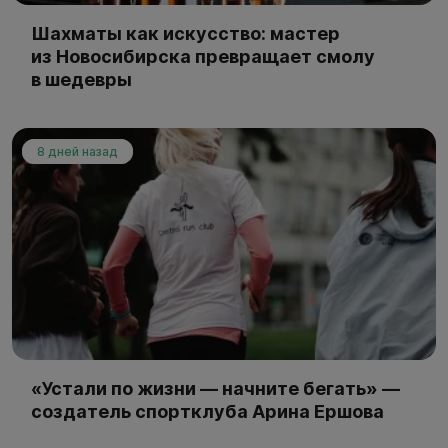
Шахматы как искусство: мастер
из Новосибирска превращает смолу
в шедевры
8 дней назад
«Устали по жизни — начните бегать» —
создатель спортклуба Арина Ершова