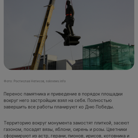
Фото: Ростислав Нетисов, nsknews.info
Перенос памятника и приведение в порядок площадки
вокруг него застройщик взял на себя. Полностью
завершить все работы планируют ко Дню Победы.
Территорию вокруг монумента замостят плиткой, засеют
газоном, посадят вязы, яблони, сирень и розы. Цветники
сформируют из астр, герани, пионов, ирисов, котовника и