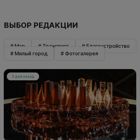
ВЫБОР РЕДАКЦИИ
# Мэр
# Транспорт
# Благоустройство
# Милый город
# Фотогалерея
3 дня назад