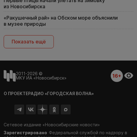
Первые птицы начали улетать на зимовку
из Новосибирска
«Ракушечный рай» на Обском море объяснили
в музее природы
Показать ещё
2011-2026 ©
16+
МКУ ИА «Новосибирск»
О ПРОЕКТЕ
РАДИО «ГОРОДСКАЯ ВОЛНА»
Сетевое издание «Новосибирские новости»
Зарегистрировано
Федеральной службой по надзору в