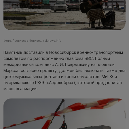
Фото: Ростислав Нетисов, nsknews.info
Памятник доставили в Новосибирск военно-транспортным
самолётом по распоряжению главкома ВВС. Полный
мемориальный комплекс А. И. Покрышкину на площади
Маркса, согласно проекту, должен был включать также два
цветомузыкальных фонтана и копии самолётов: МиГ-3 и
американского Р-39 («Аэрокобра»), который предпочитал
маршал авиации.