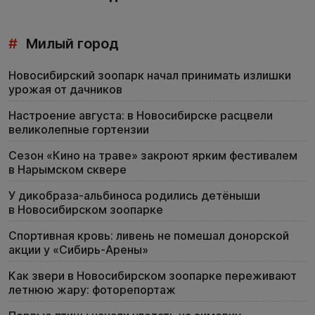
#
Милый город
Новосибирский зоопарк начал принимать излишки
урожая от дачников
Настроение августа: в Новосибирске расцвели
великолепные гортензии
Сезон «Кино на траве» закроют ярким фестивалем
в Нарымском сквере
У дикобраза-альбиноса родились детёныши
в Новосибирском зоопарке
Спортивная кровь: ливень не помешал донорской
акции у «Сибирь-Арены»
Как звери в Новосибирском зоопарке переживают
летнюю жару: фоторепортаж