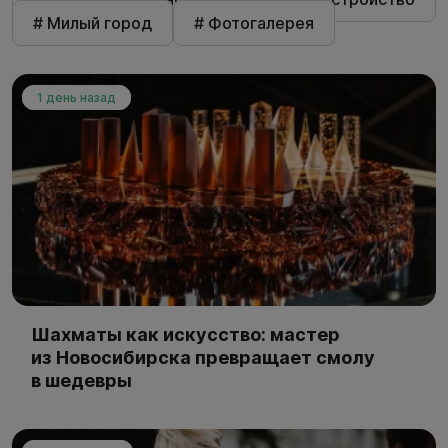
# Милый город
# Фотогалерея
1 день назад
Шахматы как искусство: мастер
из Новосибирска превращает смолу
в шедевры