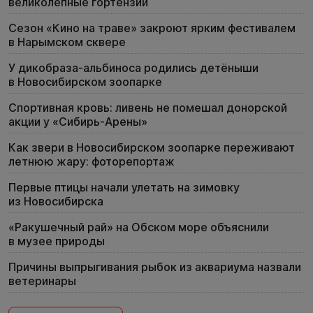
великолепные гортензии
Сезон «Кино на траве» закроют ярким фестивалем
в Нарымском сквере
У дикобраза-альбиноса родились детёныши
в Новосибирском зоопарке
Спортивная кровь: ливень не помешал донорской
акции у «Сибирь-Арены»
Как звери в Новосибирском зоопарке переживают
летнюю жару: фоторепортаж
Первые птицы начали улетать на зимовку
из Новосибирска
«Ракушечный рай» на Обском море объяснили
в музее природы
Причины выпрыгивания рыбок из аквариума назвали
ветеринары