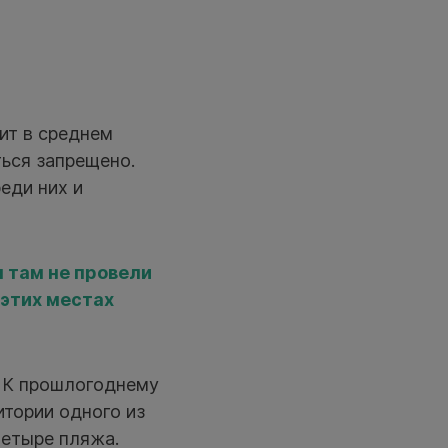
ит в среднем
ться запрещено.
еди них и
 там не провели
 этих местах
 К прошлогоднему
итории одного из
четыре пляжа.