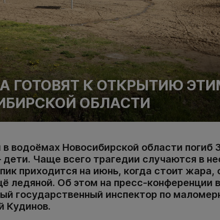
А ГОТОВЯТ К ОТКРЫТИЮ ЭТИ
ИБИРСКОЙ ОБЛАСТИ
в водоёмах Новосибирской области погиб 3
— дети. Чаще всего трагедии случаются в н
пик приходится на июнь, когда стоит жара,
щё ледяной. Об этом на пресс-конференции 
ный государственный инспектор по маломе
й Кудинов.