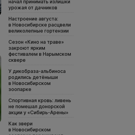
начал принимать излишки
урожая от дачников
Настроение августа:
в Новосибирске расцвели
великолепные гортензии
Сезон «Кино на траве»
закроют ярким
фестивалем в Нарымском
сквере
У дикобраза-альбиноса
родились детёныши
в Новосибирском
зоопарке
Спортивная кровь: ливень
не помешал донорской
акции у «Сибирь-Арены»
Как звери
в Новосибирском