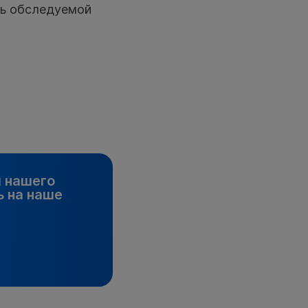
ть обследуемой
и нашего
 на наше