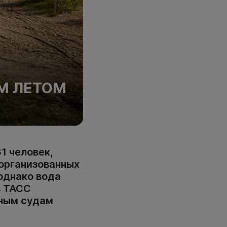
М ЛЕТОМ
1 человек,
еорганизованных
 однако вода
в ТАСС
рным судам