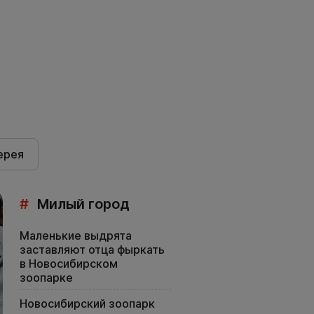
ерея
#
Милый город
Маленькие выдрята
заставляют отца фыркать
в Новосибирском
зоопарке
Новосибирский зоопарк