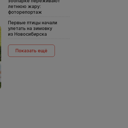
зоопарке переживают
летнюю жару:
фоторепортаж
Первые птицы начали
улетать на зимовку
из Новосибирска
Показать ещё