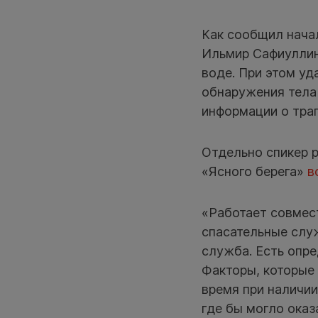
Как сообщил нача
Ильмир Сафиуллин,
воде. При этом уд
обнаружения тела 
информации о траг
Отдельно спикер р
«Ясного берега»
в
«Работает совмест
спасательные слу
служба. Есть опре
Факторы, которые 
время при наличии
где бы могло оказ