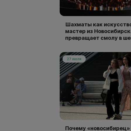
Шахматы как искусство
мастер из Новосибирск
превращает смолу в ш
27 июля
Почему «новосибирец» 