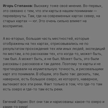
Игорь Степанов:
Выскажу тоже своё мнение. Во-первых,
это связано с тем, что эти карты в нашем понимании —
перевёрнуты. Там, где на современных картах север, на
старых картах — юг. Это очень сильно влияет на
восприятие.
А во-вторых, большая часть местностей, которые
отображены на тех картах, отрисовывались не по
результатом прохождения тех или иных людей, экспедиций
по местам, а по рассказам тех, кто когда-то, может быть,
там был. А может быть, и не был. Может быть, это были
рассказы с рассказов и так далее. Поэтому те карты и не
претендовали на изумительную точность, и рисовальщики
карт это понимали. В общем, это было так: дескать, там,
наверное, есть большое озеро, из которого, наверное,
вытекают все эти реки. Факт только в том, что где-то там
есть озеро и где-то там есть реки.
Евгений Ларин: Вот они так и нарисованы: какое-то озеро и
какие-то реки!