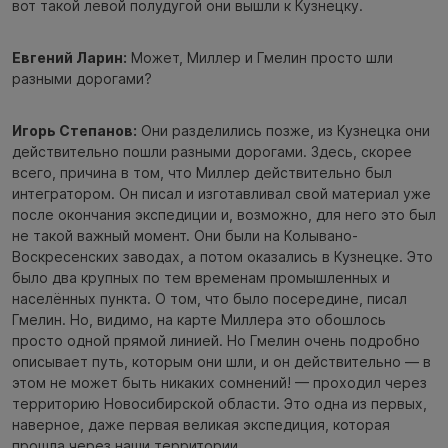
вот такой левой полудугой они вышли к Кузнецку.
Евгений Ларин:
Может, Миллер и Гмелин просто шли
разными дорогами?
Игорь Степанов:
Они разделились позже, из Кузнецка они
действительно пошли разными дорогами. Здесь, скорее
всего, причина в том, что Миллер действительно был
интегратором. Он писал и изготавливал свой материал уже
после окончания экспедиции и, возможно, для него это был
не такой важный момент. Они были на Колывано-
Воскресенских заводах, а потом оказались в Кузнецке. Это
было два крупных по тем временам промышленных и
населённых пункта. О том, что было посередине, писал
Гмелин. Но, видимо, на карте Миллера это обошлось
просто одной прямой линией. Но Гмелин очень подробно
описывает путь, которым они шли, и он действительно — в
этом не может быть никаких сомнений! — проходил через
территорию Новосибирской области. Это одна из первых,
наверное, даже первая великая экспедиция, которая
прошла через наши территории.