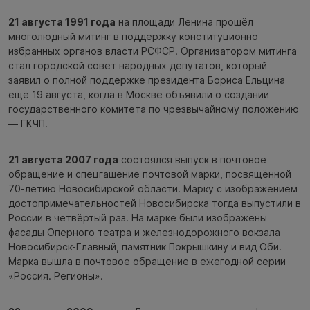
21 августа 1991 года
на площади Ленина прошёл
многолюдный митинг в поддержку конституционно
избранных органов власти РСФСР. Организатором митинга
стал городской совет народных депутатов, который
заявил о полной поддержке президента Бориса Ельцина
ещё 19 августа, когда в Москве объявили о создании
государственного комитета по чрезвычайному положению
— ГКЧП.
21 августа 2007 года
состоялся выпуск в почтовое
обращение и спецгашение почтовой марки, посвящённой
70-летию Новосибирской области. Марку с изображением
достопримечательностей Новосибирска тогда выпустили в
России в четвёртый раз. На марке были изображены
фасады Оперного театра и железнодорожного вокзала
Новосибирск-Главный, памятник Покрышкину и вид Оби.
Марка вышла в почтовое обращение в ежегодной серии
«Россия. Регионы».