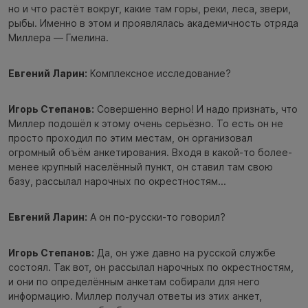
но и что растёт вокруг, какие там горы, реки, леса, звери,
рыбы. Именно в этом и проявлялась академичность отряда
Миллера — Гмелина.
Евгений Ларин:
Комплексное исследование?
Игорь Степанов:
Совершенно верно! И надо признать, что
Миллер подошёл к этому очень серьёзно. То есть он не
просто проходил по этим местам, он организовал
огромный объём анкетирования. Входя в какой-то более-
менее крупный населённый пункт, он ставил там свою
базу, рассылал нарочных по окрестностям...
Евгений Ларин:
А он по-русски-то говорил?
Игорь Степанов:
Да, он уже давно на русской службе
состоял. Так вот, он рассылал нарочных по окрестностям,
и они по определённым анкетам собирали для него
информацию. Миллер получал ответы из этих анкет,