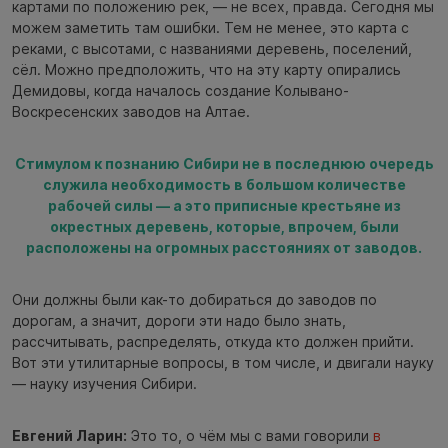
картами по положению рек, — не всех, правда. Сегодня мы
можем заметить там ошибки. Тем не менее, это карта с
реками, с высотами, с названиями деревень, поселений,
сёл. Можно предположить, что на эту карту опирались
Демидовы, когда началось создание Колывано-
Воскресенских заводов на Алтае.
Стимулом к познанию Сибири не в последнюю очередь
служила необходимость в большом количестве
рабочей силы — а это приписные крестьяне из
окрестных деревень, которые, впрочем, были
расположены на огромных расстояниях от заводов.
Они должны были как-то добираться до заводов по
дорогам, а значит, дороги эти надо было знать,
рассчитывать, распределять, откуда кто должен прийти.
Вот эти утилитарные вопросы, в том числе, и двигали науку
— науку изучения Сибири.
Евгений Ларин:
Это то, о чём мы с вами говорили
в