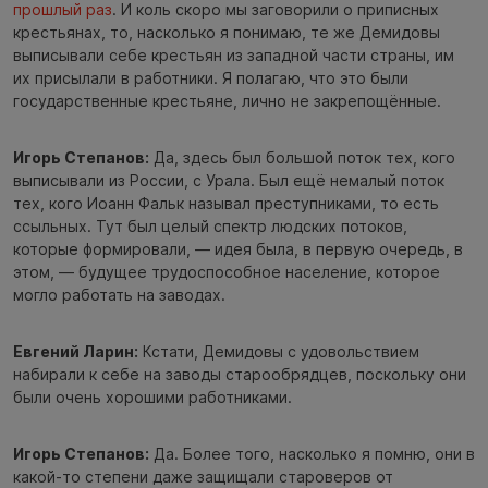
прошлый раз
. И коль скоро мы заговорили о приписных
крестьянах, то, насколько я понимаю, те же Демидовы
выписывали себе крестьян из западной части страны, им
их присылали в работники. Я полагаю, что это были
государственные крестьяне, лично не закрепощённые.
Игорь Степанов:
Да, здесь был большой поток тех, кого
выписывали из России, с Урала. Был ещё немалый поток
тех, кого Иоанн Фальк называл преступниками, то есть
ссыльных. Тут был целый спектр людских потоков,
которые формировали, — идея была, в первую очередь, в
этом, — будущее трудоспособное население, которое
могло работать на заводах.
Евгений Ларин:
Кстати, Демидовы с удовольствием
набирали к себе на заводы старообрядцев, поскольку они
были очень хорошими работниками.
Игорь Степанов:
Да. Более того, насколько я помню, они в
какой-то степени даже защищали староверов от