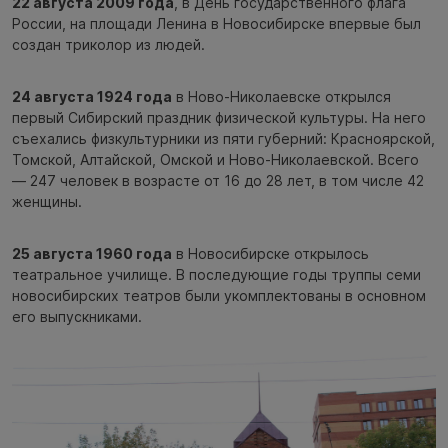
22 августа 2009 года
, в День государственного флага
России, на площади Ленина в Новосибирске впервые был
создан триколор из людей.
24 августа 1924 года
в Ново-Николаевске открылся
первый Сибирский праздник физической культуры. На него
съехались физкультурники из пяти губерний: Красноярской,
Томской, Алтайской, Омской и Ново-Николаевской. Всего
— 247 человек в возрасте от 16 до 28 лет, в том числе 42
женщины.
25 августа 1960 года
в Новосибирске открылось
театральное училище. В последующие годы труппы семи
новосибирских театров были укомплектованы в основном
его выпускниками.