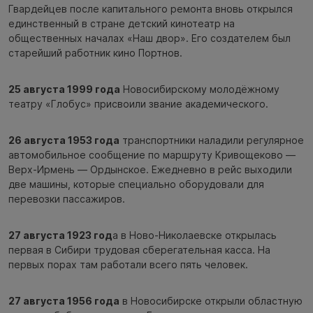
Гвардейцев после капитального ремонта вновь открылся
единственный в стране детский кинотеатр на
общественных началах «Наш двор». Его создателем был
старейший работник кино Портнов.
25 августа 1999 года
Новосибирскому молодёжному
театру «Глобус» присвоили звание академического.
26 августа 1953 года
транспортники наладили регулярное
автомобильное сообщение по маршруту Кривощеково —
Верх-Ирмень — Ордынское. Ежедневно в рейс выходили
две машины, которые специально оборудовали для
перевозки пассажиров.
27 августа 1923 год
а в Ново-Николаевске открылась
первая в Сибири трудовая сберегательная касса. На
первых порах там работали всего пять человек.
27 августа 1956 года
в Новосибирске открыли областную