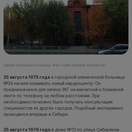
Здание театрального училища. Фото: Павел Комаров, nsknews.info
25 августа 1975 года
в городской клинической больнице
№34 начали осваивать новый кардиоцентр. Он
предназначался для записи ЭКГ на магнитной и бумажной
ленте по телефону на любом расстоянии. При
необходимости можно было получать консультации
специалистов из других городов. Подобный эксперимент
проводился впервые в Сибири.
25 августа 1976 года
в доме №13 по улице Сибиряков-