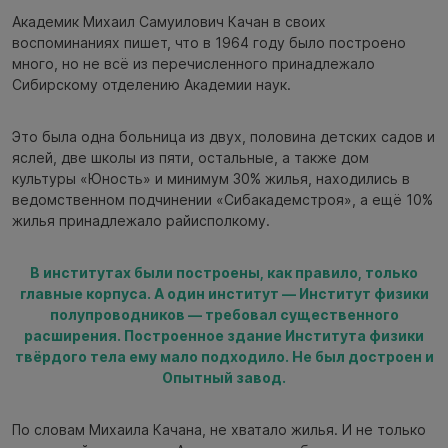
Академик Михаил Самуилович Качан в своих
воспоминаниях пишет, что в 1964 году было построено
много, но не всё из перечисленного принадлежало
Сибирскому отделению Академии наук.
Это была одна больница из двух, половина детских садов и
яслей, две школы из пяти, остальные, а также дом
культуры «Юность» и минимум 30% жилья, находились в
ведомственном подчинении «Сибакадемстроя», а ещё 10%
жилья принадлежало райисполкому.
В институтах были построены, как правило, только
главные корпуса. А один институт — Институт физики
полупроводников — требовал существенного
расширения. Построенное здание Института физики
твёрдого тела ему мало подходило. Не был достроен и
Опытный завод.
По словам Михаила Качана, не хватало жилья. И не только