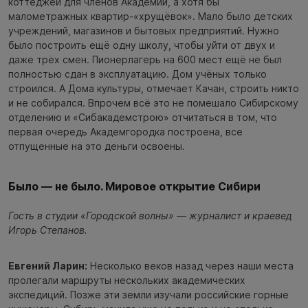
коттеджей для членов Академии, а хотя бы
малометражных квартир-«хрущёвок». Мало было детских
учреждений, магазинов и бытовых предприятий. Нужно
было построить ещё одну школу, чтобы уйти от двух и
даже трёх смен. Пионерлагерь на 600 мест ещё не был
полностью сдан в эксплуатацию. Дом учёных только
строился. А Дома культуры, отмечает Качан, строить никто
и не собирался. Впрочем всё это не помешало Сибирскому
отделению и «Сибакадемстрою» отчитаться в том, что
первая очередь Академгородка построена, все
отпущенные на это деньги освоены.
Было — не было. Мировое открытие Сибири
Гость в студии «Городской волны» — журналист и краевед
Игорь Степанов.
Евгений Ларин:
Несколько веков назад через наши места
пролегали маршруты нескольких академических
экспедиций. Позже эти земли изучали российские горные