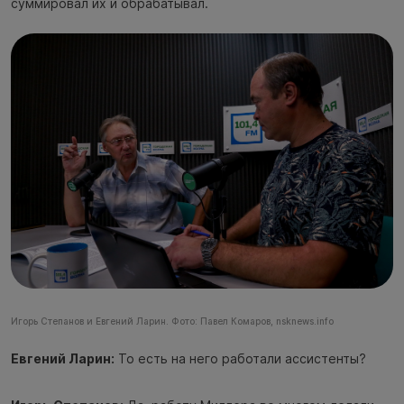
суммировал их и обрабатывал.
Игорь Степанов и Евгений Ларин. Фото: Павел Комаров, nsknews.info
Евгений Ларин:
То есть на него работали ассистенты?