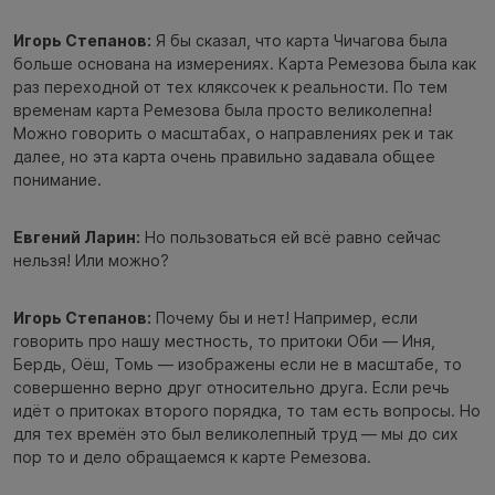
Игорь Степанов:
Я бы сказал, что карта Чичагова была
больше основана на измерениях. Карта Ремезова была как
раз переходной от тех кляксочек к реальности. По тем
временам карта Ремезова была просто великолепна!
Можно говорить о масштабах, о направлениях рек и так
далее, но эта карта очень правильно задавала общее
понимание.
Евгений Ларин:
Но пользоваться ей всё равно сейчас
нельзя! Или можно?
Игорь Степанов:
Почему бы и нет! Например, если
говорить про нашу местность, то притоки Оби — Иня,
Бердь, Оёш, Томь — изображены если не в масштабе, то
совершенно верно друг относительно друга. Если речь
идёт о притоках второго порядка, то там есть вопросы. Но
для тех времён это был великолепный труд — мы до сих
пор то и дело обращаемся к карте Ремезова.