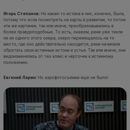
Игорь Степанов:
Но какая-то истина в них, конечно, была,
потому что если посмотреть на карты в развитии, то потом
эти же картинки, так или иначе, преобразовывались в
более правдоподобные. То есть, скажем, реки уже текли
не из одного этого озера, озеро перемещалось на то
место, где оно действительно находится, реки начинали
обретать свои истинные истоки и устья. Так или иначе, они
видоизменялись от тех клякс и чёрточек к истинному
положению.
Евгений Ларин:
Но аэрофотосъёмки ещё не было!