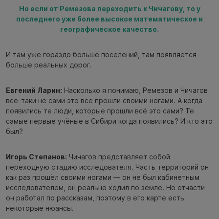
Но если от Ремезова переходить к Чичагову, то у
последнего уже более высокое математическое и
географическое качество.
И там уже гораздо больше поселений, там появляется
больше реальных дорог.
Евгений Ларин:
Насколько я понимаю, Ремезов и Чичагов
всё-таки не сами это всё прошли своими ногами. А когда
появились те люди, которые прошли всё это сами? Те
самые первые учёные в Сибири когда появились? И кто это
был?
Игорь Степанов:
Чичагов представляет собой
переходную стадию исследователя. Часть территорий он
как раз прошёл своими ногами — он не был кабинетным
исследователем, он реально ходил по земле. Но отчасти
он работал по рассказам, поэтому в его карте есть
некоторые нюансы.