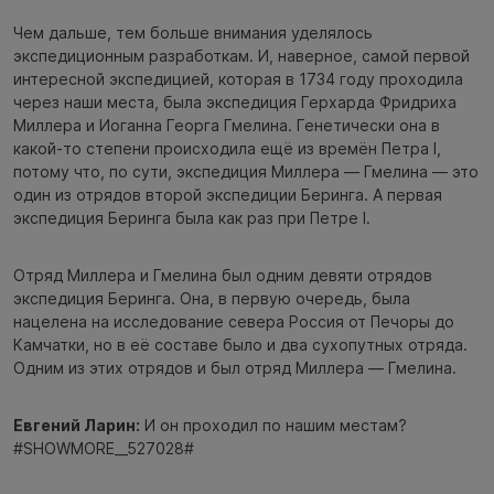
Чем дальше, тем больше внимания уделялось
экспедиционным разработкам. И, наверное, самой первой
интересной экспедицией, которая в 1734 году проходила
через наши места, была экспедиция Герхарда Фридриха
Миллера и Иоганна Георга Гмелина. Генетически она в
какой-то степени происходила ещё из времён Петра I,
потому что, по сути, экспедиция Миллера — Гмелина — это
один из отрядов второй экспедиции Беринга. А первая
экспедиция Беринга была как раз при Петре I.
Отряд Миллера и Гмелина был одним девяти отрядов
экспедиция Беринга. Она, в первую очередь, была
нацелена на исследование севера Россия от Печоры до
Камчатки, но в её составе было и два сухопутных отряда.
Одним из этих отрядов и был отряд Миллера — Гмелина.
Евгений Ларин:
И он проходил по нашим местам?
#SHOWMORE__527028#