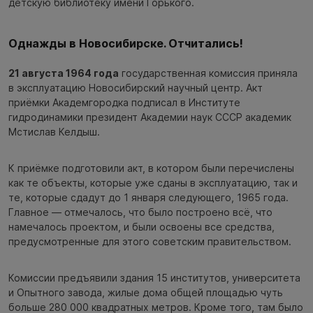
детскую библиотеку имени Горького.
Однажды в Новосибирске. Отчитались!
21 августа 1964 года
государственная комиссия приняла
в эксплуатацию Новосибирский научный центр. Акт
приёмки Академгородка подписал в Институте
гидродинамики президент Академии наук СССР академик
Мстислав Келдыш.
К приёмке подготовили акт, в котором были перечислены
как те объекты, которые уже сданы в эксплуатацию, так и
те, которые сдадут до 1 января следующего, 1965 года.
Главное — отмечалось, что было построено всё, что
намечалось проектом, и были освоены все средства,
предусмотренные для этого советским правительством.
Комиссии предъявили здания 15 институтов, университета
и Опытного завода, жилые дома общей площадью чуть
больше 280 000 квадратных метров. Кроме того, там было