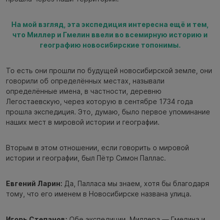
На мой взгляд, эта экспедиция интересна ещё и тем,
что Миллер и Гмелин ввели во всемирную историю и
географию новосибирские топонимы.
То есть они прошли по будущей новосибирской земле, они
говорили об определённых местах, называли
определённые имена, в частности, деревню
Легостаевскую, через которую в сентябре 1734 года
прошла экспедиция. Это, думаю, было первое упоминание
наших мест в мировой истории и географии.
Вторым в этом отношении, если говорить о мировой
истории и географии, был Пётр Симон Паллас.
Евгений Ларин:
Да, Палласа мы знаем, хотя бы благодаря
тому, что его именем в Новосибирске названа улица.
Игорь Степанов:
Обе экспедиции, Миллера — Гмелина и