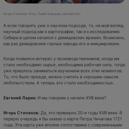
Игорь Степанов. Фото: Павел Комаров, nsknews.info
А если говорить уже о научном подходе, то, на мой взгляд,
научный подход как к картографии, так и к исследованию
Сибири в целом начался с демидовских времён. Возможно,
как раз демидовские горные заводы его и инициировали.
Когда появился интерес у производственников, когда им
стало необходимо сырьё, необходима рабочая сила, тогда
уже пришлось заниматься изучением всех этих моментов.
То, что было прежде, можно считать в хорошем смысле
любопытством. А теперь это стало необходимостью.
Евгений Ларин:
И мы говорим о начале XVIII века?
Игорь Степанов:
Да, это примерно 20-е годы XVIII века. В
первую очередь я бы сказал о карте Петра Чичагова 1721
года. Эта карта уже вполне сопоставима с современными