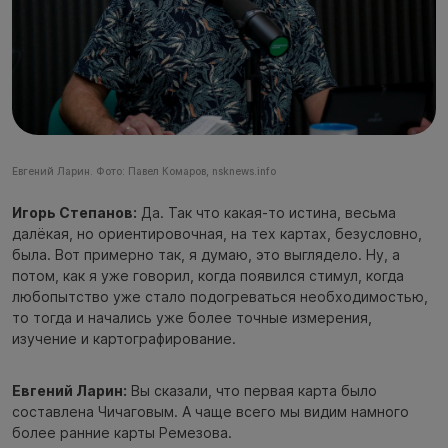
Евгений Ларин. Фото: Павел Комаров, nsknews.info
Игорь Степанов:
Да. Так что какая-то истина, весьма
далёкая, но ориентировочная, на тех картах, безусловно,
была. Вот примерно так, я думаю, это выглядело. Ну, а
потом, как я уже говорил, когда появился стимул, когда
любопытство уже стало подогреваться необходимостью,
то тогда и начались уже более точные измерения,
изучение и картографирование.
Евгений Ларин:
Вы сказали, что первая карта было
составлена Чичаговым. А чаще всего мы видим намного
более ранние карты Ремезова.